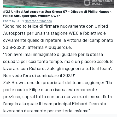
#22 United Autosports Usa Oreca 07 - Gibson di Philip Hanson,
Filipe Albuquerque, William Owen
Photo by: JEP /
Motorsport Images
"Sono molto felice di firmare nuovamente con United
Autosports per un'altra stagione WEC e l'obiettivo è
ovviamente quello di ripetere la vittoria del campionato
2019-2020", afferma Albuquerque.
"Non avrei mai immaginato di guidare per la stessa
squadra per così tanto tempo, ma è un piacere assoluto
lavorare con Richard, Zak, gli ingegneri e tutto il team".
Non vedo l'ora di cominciare il 2023!"
Zak Brown, uno dei proprietari del team, aggiunge: "Da
parte nostra Filipe è una risorsa estremamente
preziosa, soprattutto con una nuova era di corse dietro
l'angolo alla quale il team principal Richard Dean sta
lavorando duramente per metterla insieme".