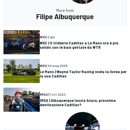
More from
Filipe Albuquerque
WEC
2 gm
WEC | Il tridente Cadillac a Le Mans ora è più
solido con le basi gettate da WTR
WEC
20 mag 2025
Le Mans | Wayne Taylor Racing svela la livrea per
la sua Cadillac
IMSA
17 ott 2024
IMSA | Albuquerque lascia Acura, prossima
destinazione Cadillac?