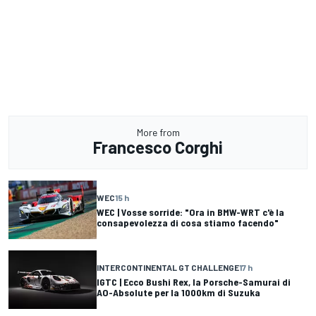
More from
Francesco Corghi
WEC
15 h
WEC | Vosse sorride: "Ora in BMW-WRT c'è la
consapevolezza di cosa stiamo facendo"
INTERCONTINENTAL GT CHALLENGE
17 h
IGTC | Ecco Bushi Rex, la Porsche-Samurai di
AO-Absolute per la 1000km di Suzuka