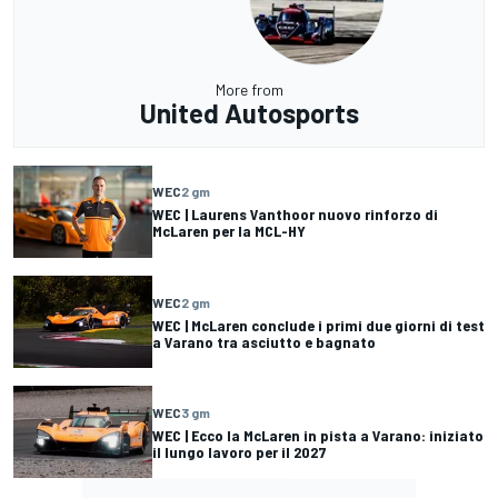
More from
United Autosports
WEC
2 gm
WEC | Laurens Vanthoor nuovo rinforzo di
McLaren per la MCL-HY
WEC
2 gm
WEC | McLaren conclude i primi due giorni di test
a Varano tra asciutto e bagnato
WEC
3 gm
WEC | Ecco la McLaren in pista a Varano: iniziato
il lungo lavoro per il 2027