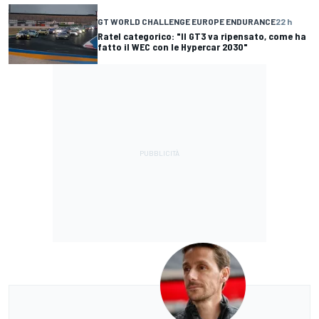
GT WORLD CHALLENGE EUROPE ENDURANCE
22 h
Ratel categorico: "Il GT3 va ripensato, come ha
fatto il WEC con le Hypercar 2030"