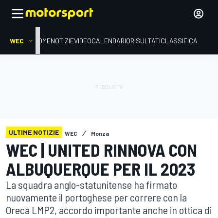
WEC
HOME
NOTIZIE
VIDEO
CALENDARIO
RISULTATI
CLASSIFICA
ULTIME NOTIZIE
WEC
Monza
WEC | UNITED RINNOVA CON
ALBUQUERQUE PER IL 2023
La squadra anglo-statunitense ha firmato
nuovamente il portoghese per correre con la
Oreca LMP2, accordo importante anche in ottica di