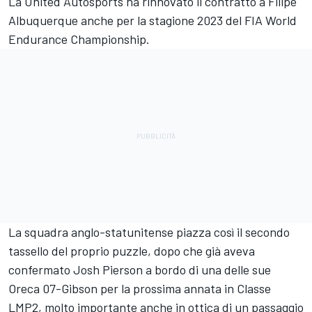
La United Autosports ha rinnovato il contratto a
Filipe
Albuquerque
anche per la stagione 2023 del FIA World
Endurance Championship.
La squadra anglo-statunitense piazza così il secondo
tassello del proprio puzzle, dopo che già aveva
confermato Josh Pierson a bordo di una delle sue
Oreca 07-Gibson per la prossima annata in Classe
LMP2, molto importante anche in ottica di un passaggio