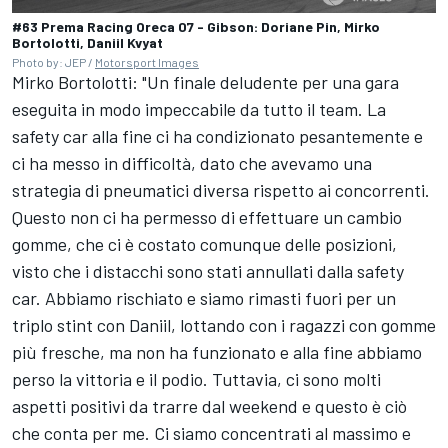
#63 Prema Racing Oreca 07 - Gibson: Doriane Pin, Mirko
Bortolotti, Daniil Kvyat
Photo by: JEP /
Motorsport Images
Mirko Bortolotti: "Un finale deludente per una gara
eseguita in modo impeccabile da tutto il team. La
safety car alla fine ci ha condizionato pesantemente e
ci ha messo in difficoltà, dato che avevamo una
strategia di pneumatici diversa rispetto ai concorrenti.
Questo non ci ha permesso di effettuare un cambio
gomme, che ci è costato comunque delle posizioni,
visto che i distacchi sono stati annullati dalla safety
car. Abbiamo rischiato e siamo rimasti fuori per un
triplo stint con Daniil, lottando con i ragazzi con gomme
più fresche, ma non ha funzionato e alla fine abbiamo
perso la vittoria e il podio. Tuttavia, ci sono molti
aspetti positivi da trarre dal weekend e questo è ciò
che conta per me. Ci siamo concentrati al massimo e