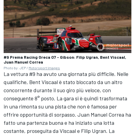
#9 Prema Racing Oreca 07 - Gibson: Filip Ugran, Bent Viscaal,
Juan Manuel Correa
Photo by: JEP /
Motorsport Images
La vettura #9 ha avuto una giornata più difficile. Nelle
qualifiche,
Bent Viscaal
è stato bloccato da un altro
concorrente durante il suo giro più veloce, con
conseguente 8° posto. La gara si è quindi trasformata
in una rimonta su una pista che non è famosa per
offrire opportunità di sorpasso. Juan Manuel Correa ha
fatto una partenza buona e ha iniziato una lotta
costante, proseguita da Viscaal e Filip Ugran. La