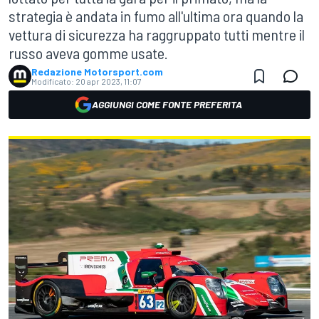
strategia è andata in fumo all'ultima ora quando la
vettura di sicurezza ha raggruppato tutti mentre il
russo aveva gomme usate.
Redazione Motorsport.com
Modificato:
20 apr 2023, 11:07
AGGIUNGI COME FONTE PREFERITA