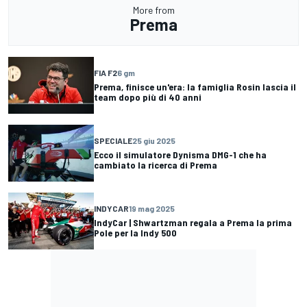
More from
Prema
FIA F2
6 gm
Prema, finisce un'era: la famiglia Rosin lascia il
team dopo più di 40 anni
SPECIALE
25 giu 2025
Ecco il simulatore Dynisma DMG-1 che ha
cambiato la ricerca di Prema
INDYCAR
19 mag 2025
IndyCar | Shwartzman regala a Prema la prima
Pole per la Indy 500