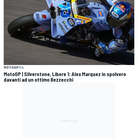
MOTOGP
3 h
MotoGP | Silverstone, Libere 1: Alex Marquez in spolvero
davanti ad un ottimo Bezzecchi