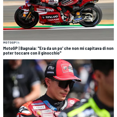
MOTOGP
1 h
MotoGP | Bagnaia: "Era da un po' che non mi capitava di non
poter toccare con il ginocchio"