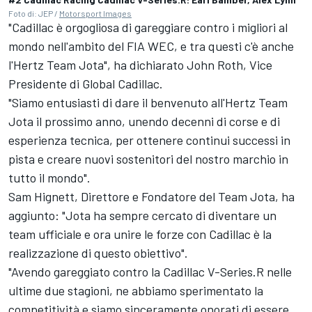
Foto di: JEP /
Motorsport Images
"Cadillac è orgogliosa di gareggiare contro i migliori al
mondo nell'ambito del FIA WEC, e tra questi c'è anche
l'Hertz Team Jota", ha dichiarato John Roth, Vice
Presidente di Global Cadillac.
"Siamo entusiasti di dare il benvenuto all'Hertz Team
Jota il prossimo anno, unendo decenni di corse e di
esperienza tecnica, per ottenere continui successi in
pista e creare nuovi sostenitori del nostro marchio in
tutto il mondo".
Sam Hignett, Direttore e Fondatore del Team Jota, ha
aggiunto: "Jota ha sempre cercato di diventare un
team ufficiale e ora unire le forze con Cadillac è la
realizzazione di questo obiettivo".
"Avendo gareggiato contro la Cadillac V-Series.R nelle
ultime due stagioni, ne abbiamo sperimentato la
competitività e siamo sinceramente onorati di essere