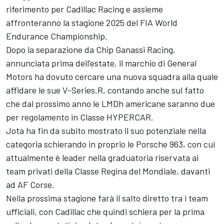
riferimento per Cadillac Racing e assieme
affronteranno la stagione 2025 del FIA World
Endurance Championship.
Dopo la separazione da Chip Ganassi Racing,
annunciata prima dell'estate, il marchio di General
Motors ha dovuto cercare una nuova squadra alla quale
affidare le sue V-Series.R, contando anche sul fatto
che dal prossimo anno le LMDh americane saranno due
per regolamento in Classe HYPERCAR.
Jota ha fin da subito mostrato il suo potenziale nella
categoria schierando in proprio le Porsche 963, con cui
attualmente è leader nella graduatoria riservata ai
team privati della Classe Regina del Mondiale, davanti
ad AF Corse.
Nella prossima stagione farà il salto diretto tra i team
ufficiali, con Cadillac che quindi schiera per la prima