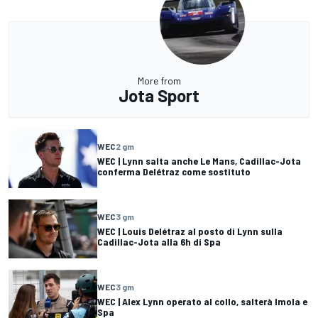
More from
Jota Sport
WEC
2 gm
WEC | Lynn salta anche Le Mans, Cadillac-Jota
conferma Delétraz come sostituto
WEC
3 gm
WEC | Louis Delétraz al posto di Lynn sulla
Cadillac-Jota alla 6h di Spa
WEC
3 gm
WEC | Alex Lynn operato al collo, salterà Imola e
Spa