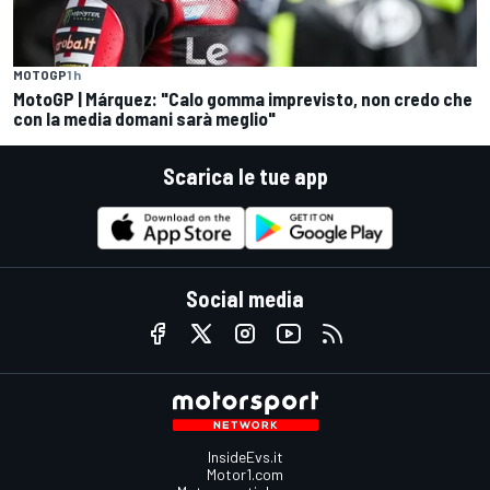
MOTOGP
1 h
MotoGP | Márquez: "Calo gomma imprevisto, non credo che
con la media domani sarà meglio"
Scarica le tue app
Social media
InsideEvs.it
Motor1.com