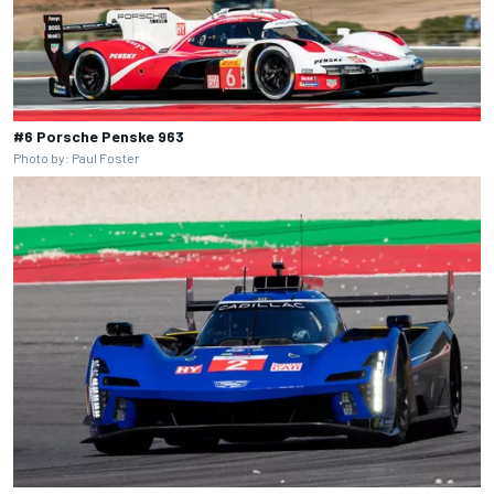
#6 Porsche Penske 963
Photo by: Paul Foster