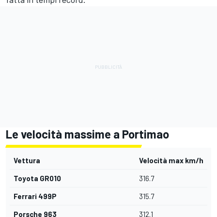
Le velocità massime a Portimao
Vettura
Velocità max km/h
Toyota GR010
316.7
Ferrari 499P
315.7
Porsche 963
312.1