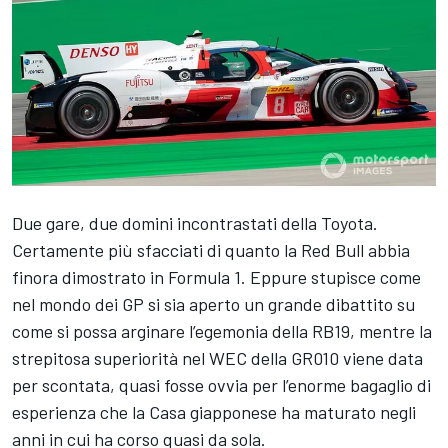
Due gare, due domini incontrastati della Toyota.
Certamente più sfacciati di quanto la Red Bull abbia
finora dimostrato in Formula 1. Eppure stupisce come
nel mondo dei GP si sia aperto un grande dibattito su
come si possa arginare l’egemonia della RB19, mentre la
strepitosa superiorità nel WEC della GR010 viene data
per scontata, quasi fosse ovvia per l’enorme bagaglio di
esperienza che la Casa giapponese ha maturato negli
anni in cui ha corso quasi da sola.