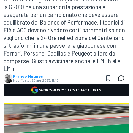
la GR010 ha una superiorità prestazionale
esagerata per un campionato che deve essere
equilibrato dal Balance of Performace. I tecnici di
FIA e ACO devono rivedere certi parametri se non
vogliono che la 24 Ore nell'edizione del Centenario
si trasformi in una passerella giapponese con
Ferrari, Porsche, Cadillac e Peugeot a fare da
comparse. Giusto avvicinare anche le LMDh alle
LMh.
Franco Nugnes
Modificato:
20 apr 2023, 11:18
AGGIUNGI COME FONTE PREFERITA