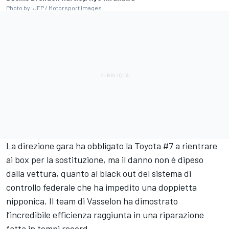
Photo by: JEP /
Motorsport Images
La direzione gara ha obbligato la Toyota #7 a rientrare
ai box per la sostituzione, ma il danno non è dipeso
dalla vettura, quanto al black out del sistema di
controllo federale che ha impedito una doppietta
nipponica. Il team di Vasselon ha dimostrato
l’incredibile efficienza raggiunta in una riparazione
fatta in tempi record.