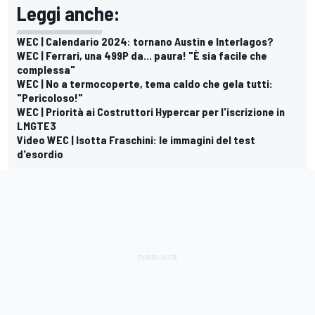
Leggi anche:
WEC | Calendario 2024: tornano Austin e Interlagos?
WEC | Ferrari, una 499P da... paura! "È sia facile che
complessa"
WEC | No a termocoperte, tema caldo che gela tutti:
"Pericoloso!"
WEC | Priorità ai Costruttori Hypercar per l'iscrizione in
LMGTE3
Video WEC | Isotta Fraschini: le immagini del test
d'esordio