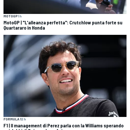
MOTOGP
1 h
MotoGP | "L'alleanza perfetta": Crutchlow punta forte su
Quartararo in Honda
FORMULA 1
2 h
F1 | Il management di Perez parla con la Williams sperando