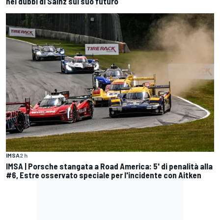
nei dubbi di Sainz sul suo futuro
IMSA
2 h
IMSA | Porsche stangata a Road America: 5' di penalità alla
#6, Estre osservato speciale per l'incidente con Aitken