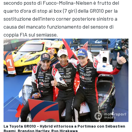
secondo posto di Fuoco-Molina-Nielsen è frutto del
quarto d’ora di stop ai box (7 giri) della GR010 per la
sostituzione dell’intero corner posteriore sinistro a
causa del mancato funzionamento del sensore di
coppia FIA sul semiasse.
La Toyota GR010 - Hybrid vittoriosa a Portimao con Sébastien
Buemi, Brendon Hartley, Ryo Hirakawa