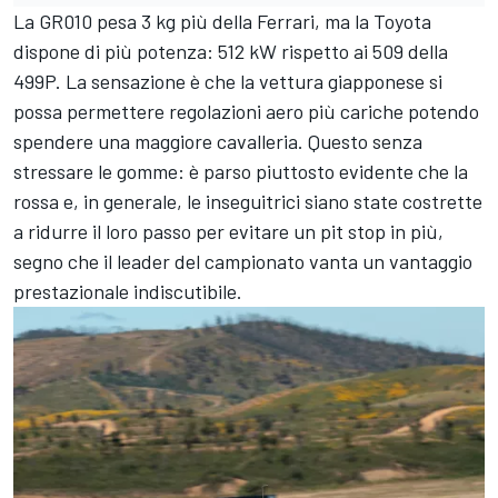
La GR010 pesa 3 kg più della Ferrari, ma la Toyota
dispone di più potenza: 512 kW rispetto ai 509 della
499P. La sensazione è che la vettura giapponese si
possa permettere regolazioni aero più cariche potendo
spendere una maggiore cavalleria. Questo senza
stressare le gomme: è parso piuttosto evidente che la
rossa e, in generale, le inseguitrici siano state costrette
a ridurre il loro passo per evitare un pit stop in più,
segno che il leader del campionato vanta un vantaggio
prestazionale indiscutibile.