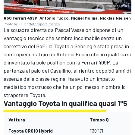
#50 Ferrari 499P: Antonio Fuoco, Miguel Molina, Nicklas Nielsen
Photo by: JEP /
Motorsport Images
La squadra diretta da Pascal Vasselon dispone di un
vantaggio tecnico che sembra incolmabile senza un
correttivo del BoP: la Toyota a Sebring è stata presa in
contropiede dal giro di Antonio Fuoco che in qualifica si
è inventato la pole position con la Ferrari 499P. La
partenza al palo del Cavallino, al rientro dopo 50 anni di
assenza dalla classe regina, ha avuto un impatto
mediatico mostruoso che ha un po’ messo in ombra lo
strapotere Toyota.
Vantaggio Toyota in qualifica quasi 1"5
Vettura
Tempo Q
Toyota GR010 Hybrid
1'30"171