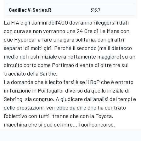
Cadillac V-Series.R
316.7
La FIA e gli uomini dell’ACO dovranno rileggersi i dati
con cura se non vorranno una 24 Ore di Le Mans con
due Hypercar a fare una gara solitaria, con gli altri
separati di molti giri. Perché il secondo (ma il distacco
medio nel rush iniziale era nettamente maggiore) su un
circuito corto come Portimao diventa di oltre tre sul
tracciato della Sarthe.
La domanda che è lecito farsi è se il BoP che è entrato
in funzione in Portogallo, diverso da quello iniziale di
Sebring, sia congruo. A giudicare dall’analisi dei tempi e
delle prestazioni, verrebbe da dire che ha centrato
l’obiettivo con tutti, tranne che con la Toyota,
macchina che si può definire… fuori concorso.