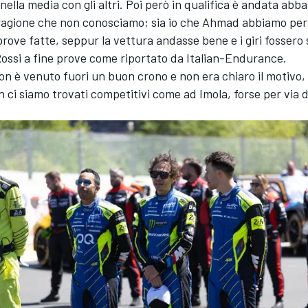
nella media con gli altri. Poi però in qualifica è andata abb
ragione che non conosciamo; sia io che Ahmad abbiamo per
 prove fatte, seppur la vettura andasse bene e i giri fossero 
ossi a fine prove come riportato da Italian-Endurance.
n è venuto fuori un buon crono e non era chiaro il motivo,
n ci siamo trovati competitivi come ad Imola, forse per via 