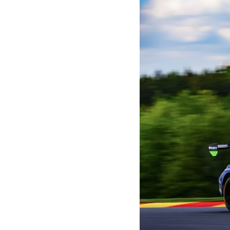
MOTOGP
WEC
WRC