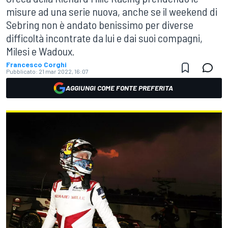
misure ad una serie nuova, anche se il weekend di
Sebring non è andato benissimo per diverse
difficoltà incontrate da lui e dai suoi compagni,
Milesi e Wadoux.
Francesco Corghi
Pubblicato:
21 mar 2022, 16:07
AGGIUNGI COME FONTE PREFERITA