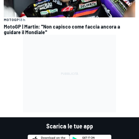
MOTOGP
13 h
MotoGP | Martin: "Non capisco come faccia ancora a
guidare il Mondiale"
Scarica le tue app