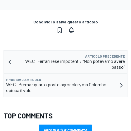
Condividi o salva questo articolo
ARTICOLO PRECEDENTE
WEC | Ferrari rese impotenti: "Non potevamo avere
passo"
PROSSIMO ARTICOLO
WEC | Prema: quarto posto agrodolce, ma Colombo
spicca il volo
TOP COMMENTS
VEDI DI PIÙ E COMMENTA