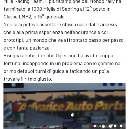
Mille Racing
Team, il pluriCampione del Mondo rally ha
terminato la 1000 Miglia di Sebring al 12° posto in
Classe LMP2, e 15° generale.
Non ci si poteva aspettare chissà cosa dal francese,
che è alla prima esperienza nell'endurance e coi
prototipi, un mondo che va affrontato passo per passo
e con tanta pazienza.
Bisogna anche dire che Ogier non ha avuto troppa
fortuna, incappando in un problema con le gomme nel
primo dei suoi turni di guida e faticando un po' a
trovare il ritmo giusto.