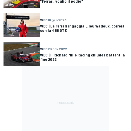
"Ferrari, voglio il podio"
WEC
16 gen 2023
WEC | La Ferrari ingaggia Lilou Wadoux, correrà
con la 488 GTE
WEC
23 nov 2022
WEC | Il Richard Mille Racing chiude i battenti a
fine 2022