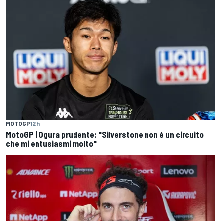
MOTOGP
12 h
MotoGP | Ogura prudente: "Silverstone non è un circuito
che mi entusiasmi molto"