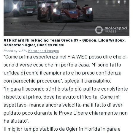
#1 Richard Mille Racing Team Oreca 07 - Gibson: Lilou Wadoux,
Sébastien Ogier, Charles Milesi
Photo by: JEP /
Motorsport Images
"Come prima esperienza nel FIA WEC posso dire che ci
sono diverse cose che mi porto a casa. Mi sono fatto
un'idea di com'è il campionato e ho preso confidenza
con parecchie procedure", spiega il transalpino.
"In gara il secondo stint è stato più pulito e consistente
rispetto al primo, dove ho avuto difficoltà. Come mi
aspettavo, manca ancora velocità, ma il fatto di aver
guidato poco durante le Prove Libere chiaramente non
ha aiutato".
Il miglior tempo stabilito da Ogier in Florida in gara è