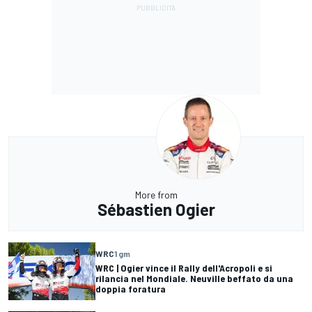
More from
Sébastien Ogier
WRC
1 gm
WRC | Ogier vince il Rally dell'Acropoli e si
rilancia nel Mondiale. Neuville beffato da una
doppia foratura