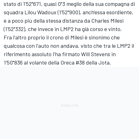
stato di 1'52"671, quasi 0"3 meglio della sua compagna di
squadra
Lilou Wadoux
(1'52"900), anch'essa esordiente,
e a poco più della stessa distanza da
Charles Milesi
(1'52"332), che invece in LMP2 ha già corso e vinto.
Fra l'altro proprio il crono di Milesi è sinonimo che
qualcosa con l'auto non andava, visto che tra le LMP2 il
riferimento assoluto l'ha firmato
Will Stevens
in
1'50"836 al volante della Oreca #38 della Jota.