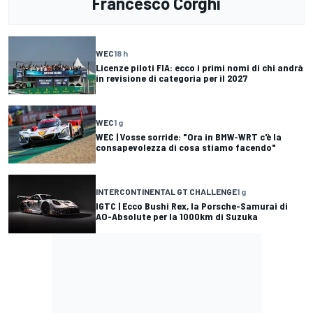
Francesco Corghi
WEC
18 h
Licenze piloti FIA: ecco i primi nomi di chi andrà
in revisione di categoria per il 2027
WEC
1 g
WEC | Vosse sorride: "Ora in BMW-WRT c'è la
consapevolezza di cosa stiamo facendo"
INTERCONTINENTAL GT CHALLENGE
1 g
IGTC | Ecco Bushi Rex, la Porsche-Samurai di
AO-Absolute per la 1000km di Suzuka