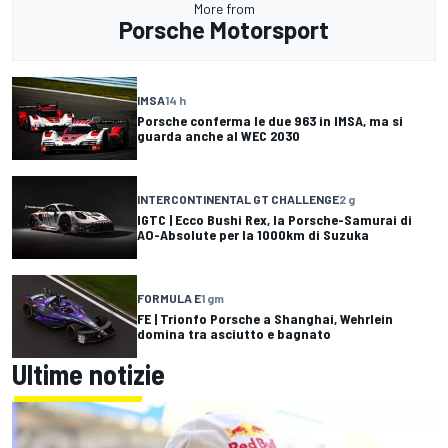
More from
Porsche Motorsport
IMSA
14 h
Porsche conferma le due 963 in IMSA, ma si
guarda anche al WEC 2030
INTERCONTINENTAL GT CHALLENGE
2 g
IGTC | Ecco Bushi Rex, la Porsche-Samurai di
AO-Absolute per la 1000km di Suzuka
FORMULA E
1 gm
FE | Trionfo Porsche a Shanghai, Wehrlein
domina tra asciutto e bagnato
Ultime notizie