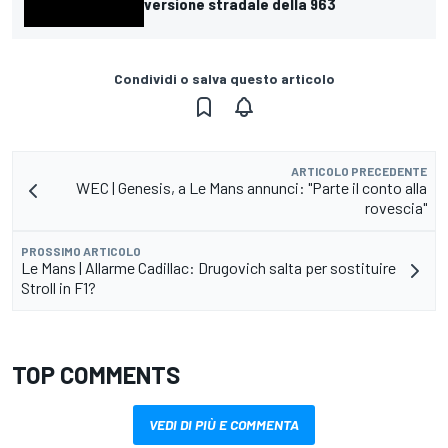
versione stradale della 963
Condividi o salva questo articolo
ARTICOLO PRECEDENTE
WEC | Genesis, a Le Mans annunci: "Parte il conto alla
rovescia"
PROSSIMO ARTICOLO
Le Mans | Allarme Cadillac: Drugovich salta per sostituire
Stroll in F1?
TOP COMMENTS
VEDI DI PIÙ E COMMENTA