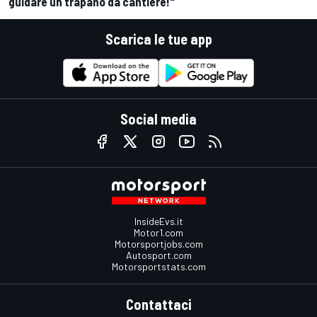
guidare un trapano da cantiere!"
Scarica le tue app
Social media
InsideEvs.it
Motor1.com
Motorsportjobs.com
Autosport.com
Motorsportstats.com
Contattaci