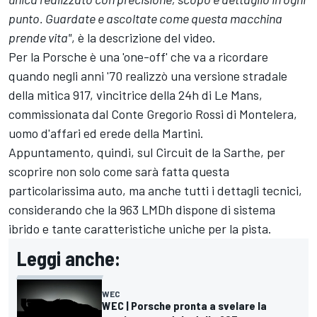
punto. Guardate e ascoltate come questa macchina
prende vita"
, è la descrizione del video.
Per la Porsche è una 'one-off' che va a ricordare
quando negli anni '70 realizzò una versione stradale
della mitica 917, vincitrice della 24h di Le Mans,
commissionata dal Conte Gregorio Rossi di Montelera,
uomo d'affari ed erede della Martini.
Appuntamento, quindi, sul Circuit de la Sarthe, per
scoprire non solo come sarà fatta questa
particolarissima auto, ma anche tutti i dettagli tecnici,
considerando che la 963 LMDh dispone di sistema
ibrido e tante caratteristiche uniche per la pista.
Leggi anche:
WEC
WEC | Porsche pronta a svelare la