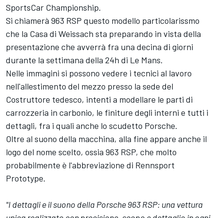
SportsCar Championship.
Si chiamerà 963 RSP questo modello particolarissmo
che la Casa di Weissach sta preparando in vista della
presentazione che avverrà fra una decina di giorni
durante la settimana della 24h di Le Mans.
Nelle immagini si possono vedere i tecnici al lavoro
nell'allestimento del mezzo presso la sede del
Costruttore tedesco, intenti a modellare le parti di
carrozzeria in carbonio, le finiture degli interni e tutti i
dettagli, fra i quali anche lo scudetto Porsche.
Oltre al suono della macchina, alla fine appare anche il
logo del nome scelto, ossia 963 RSP, che molto
probabilmente è l'abbreviazione di Rennsport
Prototype.
"I dettagli e il suono della Porsche 963 RSP: una vettura
unica realizzato con precisione, scopo e dettaglio in ogni