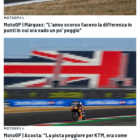
MOTOGP
8 h
MotoGP | Márquez: "L'anno scorso facevo la differenza in
punti in cui ora vado un po' peggio"
MOTOGP
9 h
MotoGP | Acosta: "La pista peggiore per KTM, era come