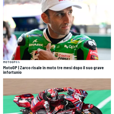
MOTOGP
8 h
MotoGP | Zarco risale in moto tre mesi dopo il suo grave
infortunio