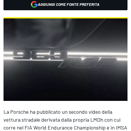
AGGIUNGI COME FONTE PREFERITA
La Porsche ha pubblicato un secondo video della
vettura stradale derivata dalla propria LMDh con cui
corre nel FIA World Endurance Championship e in IMSA