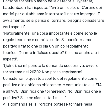
Porsche tornerà o meno nella categoria Hypercar,
Laudenbach ha risposto: "Avrà un ruolo, sì. C’erano dei
motivi per cui abbiamo interrotto il nostro impegno. E
ovviamente, se si pensa di tornare, bisogna considerare
vari aspetti".
"Naturalmente, una cosa importante è come sono le
regole tecniche e com’è la serie. Sì, consideriamo
positivo il fatto che ci sia un unico regolamento
tecnico. Quanto influisce questo? Ci sono anche altri
aspetti".
"Quindi, se mi ponete la domanda successiva, ovvero:
torneremo nel 2030? Non posso esprimermi.
Consideriamo questo aspetto del regolamento come
positivo e lo abbiamo chiaramente comunicato alla FIA
e all’ACO. Significa che torneremo? No. Significa che è
positivo? Sì, e ne siamo stati felici.”
Alla domanda se la Porsche potesse tornare nella