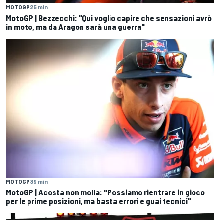
MOTOGP
25 min
MotoGP | Bezzecchi: "Qui voglio capire che sensazioni avrò
in moto, ma da Aragon sarà una guerra"
MOTOGP
39 min
MotoGP | Acosta non molla: "Possiamo rientrare in gioco
per le prime posizioni, ma basta errori e guai tecnici"