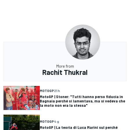
More from
Rachit Thukral
MOTOGP
21 h
MotoGP | Stoner: "Tutti hanno perso fiducia in
Bagnaia perché si lamentava, ma si vedeva che
la moto non era la stessa"
MOTOGP
4 g
MotoGP | La teoria di Luca Marini sul perché