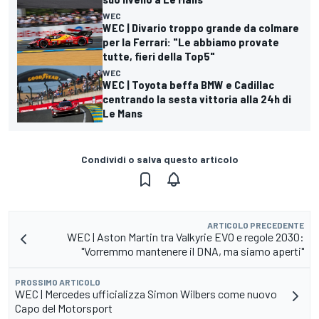
WEC
WEC | Divario troppo grande da colmare
per la Ferrari: "Le abbiamo provate
tutte, fieri della Top5"
WEC
WEC | Toyota beffa BMW e Cadillac
centrando la sesta vittoria alla 24h di
Le Mans
Condividi o salva questo articolo
ARTICOLO PRECEDENTE
WEC | Aston Martin tra Valkyrie EVO e regole 2030:
"Vorremmo mantenere il DNA, ma siamo aperti"
PROSSIMO ARTICOLO
WEC | Mercedes ufficializza Simon Wilbers come nuovo
Capo del Motorsport