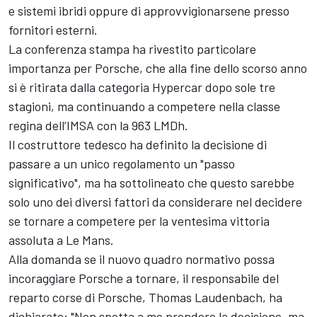
e sistemi ibridi oppure di approvvigionarsene presso
fornitori esterni.
La conferenza stampa ha rivestito particolare
importanza per Porsche, che alla fine dello scorso anno
si è ritirata dalla categoria Hypercar dopo sole tre
stagioni, ma continuando a competere nella classe
regina dell’IMSA con la 963 LMDh.
Il costruttore tedesco ha definito la decisione di
passare a un unico regolamento un "passo
significativo", ma ha sottolineato che questo sarebbe
solo uno dei diversi fattori da considerare nel decidere
se tornare a competere per la ventesima vittoria
assoluta a Le Mans.
Alla domanda se il nuovo quadro normativo possa
incoraggiare Porsche a tornare, il responsabile del
reparto corse di Porsche, Thomas Laudenbach, ha
dichiarato: "Non spetta a me prendere la decisione, ma