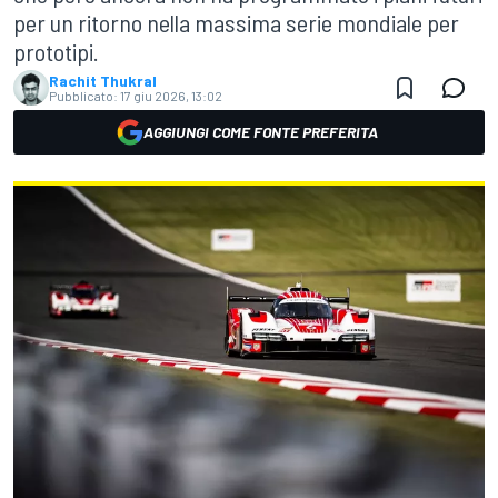
per un ritorno nella massima serie mondiale per
prototipi.
Rachit Thukral
Pubblicato:
17 giu 2026, 13:02
AGGIUNGI COME FONTE PREFERITA