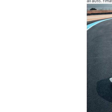
all'auto, rima