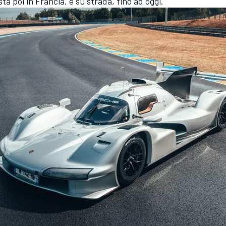
sta poi in Francia, e su strada, fino ad oggi.