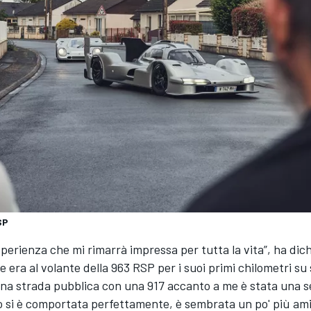
SP
sperienza che mi rimarrà impressa per tutta la vita”, ha dic
 era al volante della 963 RSP per i suoi primi chilometri su
una strada pubblica con una 917 accanto a me è stata una 
to si è comportata perfettamente, è sembrata un po' più am