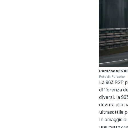
Porsche 963 RS
Foto di: Porsche
La 963 RSP pr
differenza de
diversi, la 9
dovuta alla n
MONOMARCA
ultrasottile 
In omaggio al
una carrozzer