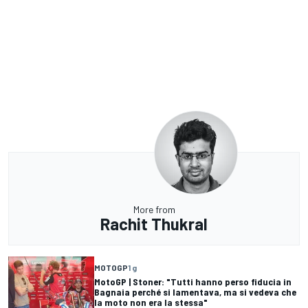
More from
Rachit Thukral
MOTOGP
1 g
MotoGP | Stoner: "Tutti hanno perso fiducia in
Bagnaia perché si lamentava, ma si vedeva che
la moto non era la stessa"