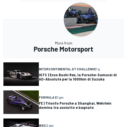
More from
Porsche Motorsport
INTERCONTINENTAL GT CHALLENGE
1 g
IGTC | Ecco Bushi Rex, la Porsche-Samurai di
AO-Absolute per la 1000km di Suzuka
FORMULA E
1 gm
FE | Trionfo Porsche a Shanghai, Wehrlein
domina tra asciutto e bagnato
WEC
2 gm