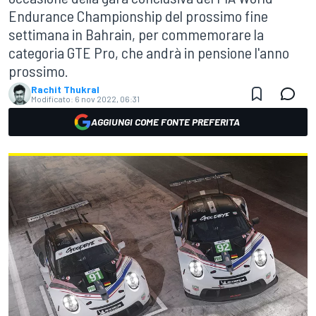
Endurance Championship del prossimo fine
settimana in Bahrain, per commemorare la
categoria GTE Pro, che andrà in pensione l'anno
prossimo.
Rachit Thukral
Modificato:
6 nov 2022, 06:31
AGGIUNGI COME FONTE PREFERITA