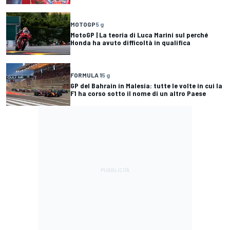
MOTOGP
5 g
MotoGP | La teoria di Luca Marini sul perché
Honda ha avuto difficoltà in qualifica
FORMULA 1
5 g
GP del Bahrain in Malesia: tutte le volte in cui la
F1 ha corso sotto il nome di un altro Paese