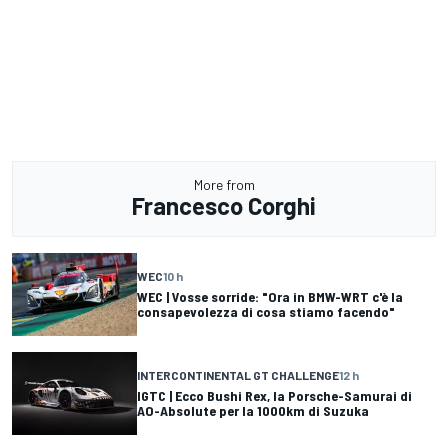
More from
Francesco Corghi
WEC
10 h
WEC | Vosse sorride: "Ora in BMW-WRT c'è la
consapevolezza di cosa stiamo facendo"
INTERCONTINENTAL GT CHALLENGE
12 h
IGTC | Ecco Bushi Rex, la Porsche-Samurai di
AO-Absolute per la 1000km di Suzuka