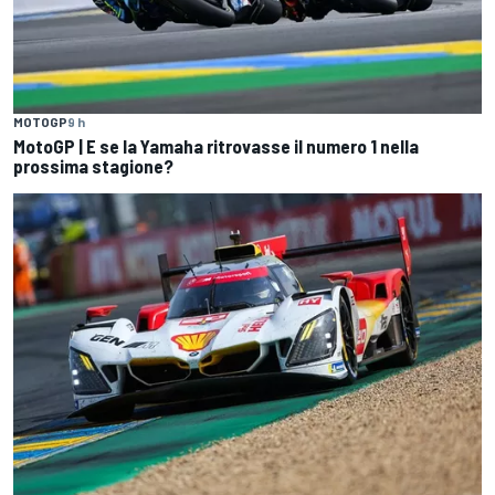
MOTOGP
9 h
MotoGP | E se la Yamaha ritrovasse il numero 1 nella
prossima stagione?