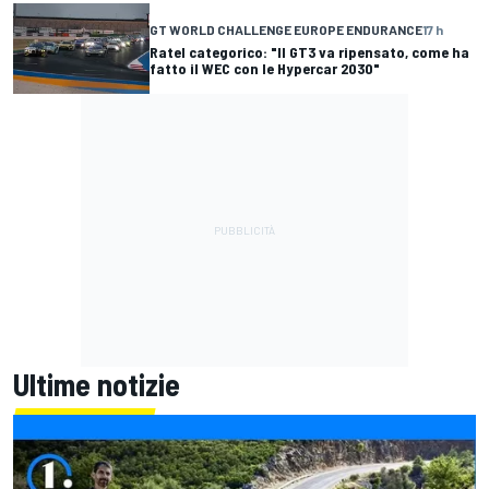
GT WORLD CHALLENGE EUROPE ENDURANCE
17 h
Ratel categorico: "Il GT3 va ripensato, come ha
fatto il WEC con le Hypercar 2030"
Ultime notizie