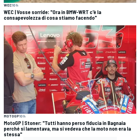
WEC
10 h
WEC | Vosse sorride: "Ora in BMW-WRT c'è la
consapevolezza di cosa stiamo facendo"
MOTOGP
10 h
MotoGP | Stoner: "Tutti hanno perso fiducia in Bagnaia
perché si lamentava, ma si vedeva che la moto non era la
stessa"