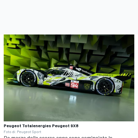
Peugeot Totalenergies Peugeot 9X8
Foto di: Peugeot Sport
Da marzo dello scorso anno sono cominciate le