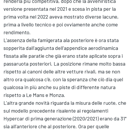
renderla più competitiva, dopo che la avveniristica
versione presentata nel 2021 e scesa in pista per la
prima volta nel 2022 aveva mostrato diverse lacune,
prima a livello tecnico e poi ovviamente anche come
rendimento.
L'assenza della famigerata ala posteriore è ora stata
sopperita dall'aggiunta dell'appendice aerodinamica
fissata alle paratie che già erano state aplicate sopra i
passaruota posteriori. La posizione rimane molto bassa
rispetto ai canoni delle altre vetture rivali, ma se non
altro ora qualcosa c'è, con la speranza che ciò dia quel
qualcosa in più anche su piste di differente natura
rispetto a Le Mans e Monza.
L'altra grande novità riguarda la misura delle ruote, che
sul modello precedente risalente ai regolamenti
Hypercar di prima generazione (2020/2021) erano da 31"
sia all'anteriore che al posteriore. Ora per quelle