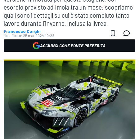
esordio previsto ad Imola tra un mese: scopriamo
quali sono i dettagli su cui è stato compiuto tanto
lavoro durante l'inverno, inclusa la livrea.
Francesco Corghi
Modificato:
25 mar 2024, 10:22
AGGIUNGI COME FONTE PREFERITA