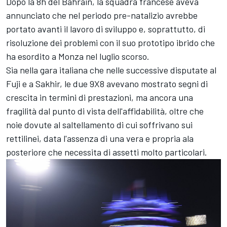
Dopo la 8h del Bahrain, la squadra francese aveva
annunciato che nel periodo pre-natalizio avrebbe
portato avanti il lavoro di sviluppo e, soprattutto, di
risoluzione dei problemi con il suo prototipo ibrido che
ha esordito a Monza nel luglio scorso.
Sia nella gara italiana che nelle successive disputate al
Fuji e a Sakhir, le due 9X8 avevano mostrato segni di
crescita in termini di prestazioni, ma ancora una
fragilità dal punto di vista dell'affidabilità, oltre che
noie dovute al saltellamento di cui soffrivano sui
rettilinei, data l'assenza di una vera e propria ala
posteriore che necessita di assetti molto particolari.