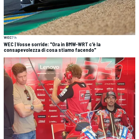
WEC
7 h
WEC | Vosse sorride: "Ora in BMW-WRT c'è la
consapevolezza di cosa stiamo facendo"