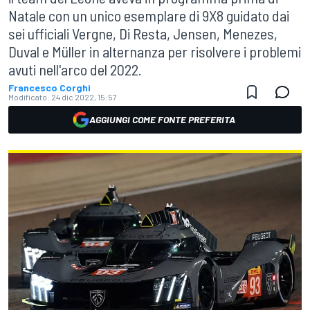
Natale con un unico esemplare di 9X8 guidato dai
sei ufficiali Vergne, Di Resta, Jensen, Menezes,
Duval e Müller in alternanza per risolvere i problemi
avuti nell'arco del 2022.
Francesco Corghi
Modificato:
24 dic 2022, 15:57
AGGIUNGI COME FONTE PREFERITA