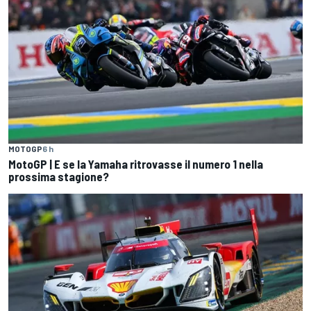
MOTOGP
6 h
MotoGP | E se la Yamaha ritrovasse il numero 1 nella
prossima stagione?