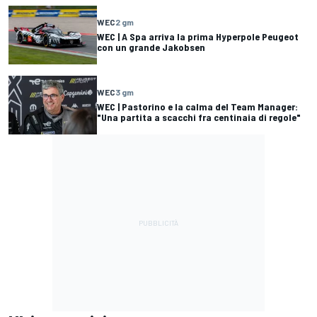
WEC
2 gm
WEC | A Spa arriva la prima Hyperpole Peugeot
con un grande Jakobsen
WEC
3 gm
WEC | Pastorino e la calma del Team Manager:
"Una partita a scacchi fra centinaia di regole"