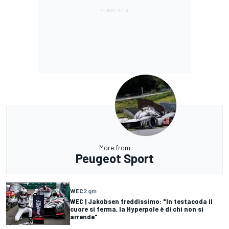
More from
Peugeot Sport
WEC
2 gm
WEC | Jakobsen freddissimo: "In testacoda il
cuore si ferma, la Hyperpole è di chi non si
arrende"