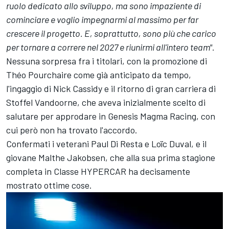
ruolo dedicato allo sviluppo, ma sono impaziente di
cominciare e voglio impegnarmi al massimo per far
crescere il progetto. E, soprattutto, sono più che carico
per tornare a correre nel 2027 e riunirmi all'intero team".
Nessuna sorpresa fra i titolari, con la promozione di
Théo Pourchaire come già anticipato da tempo,
l'ingaggio di Nick Cassidy e il ritorno di gran carriera di
Stoffel Vandoorne, che aveva inizialmente scelto di
salutare per approdare in Genesis Magma Racing, con
cui però non ha trovato l'accordo.
Confermati i veterani Paul Di Resta e Loïc Duval, e il
giovane Malthe Jakobsen, che alla sua prima stagione
completa in Classe HYPERCAR ha decisamente
mostrato ottime cose.