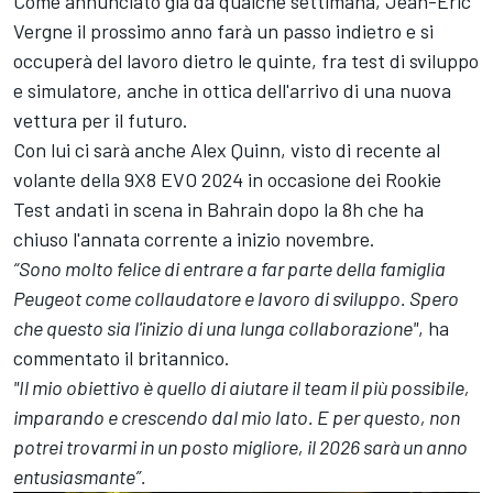
Come annunciato già da qualche settimana, Jean-Eric
Vergne il prossimo anno farà un passo indietro e si
occuperà del lavoro dietro le quinte, fra test di sviluppo
e simulatore, anche in ottica dell'arrivo di una nuova
vettura per il futuro.
Con lui ci sarà anche Alex Quinn, visto di recente al
volante della 9X8 EVO 2024 in occasione dei Rookie
Test andati in scena in Bahrain dopo la 8h che ha
chiuso l'annata corrente a inizio novembre.
“Sono molto felice di entrare a far parte della famiglia
Peugeot come collaudatore e lavoro di sviluppo. Spero
che questo sia l'inizio di una lunga collaborazione"
, ha
commentato il britannico.
"Il mio obiettivo è quello di aiutare il team il più possibile,
imparando e crescendo dal mio lato. E per questo, non
potrei trovarmi in un posto migliore, il 2026 sarà un anno
entusiasmante”.