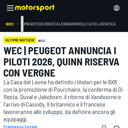
WEC
HOME
NOTIZIE
VIDEO
CALENDARIO
RISULTATI
CLASSIFICA
ULTIME NOTIZIE
WEC
WEC | PEUGEOT ANNUNCIA I
PILOTI 2026, QUINN RISERVA
CON VERGNE
La Casa del Leone ha definito i titolari per le 9X8
con la promozione di Pourchaire, la conferma di Di
Resta, Duval e Jakobsen, il ritorno di Vandoorne e
l'arrivo di Cassidy. Il britannico e il francese
lavoreranno allo sviluppo, da definire ancora gli
equipaggi.
Francesco Corghi