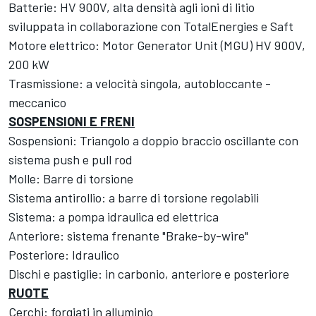
Batterie: HV 900V, alta densità agli ioni di litio
sviluppata in collaborazione con TotalEnergies e Saft
Motore elettrico: Motor Generator Unit (MGU) HV 900V,
200 kW
Trasmissione: a velocità singola, autobloccante -
meccanico
SOSPENSIONI E FRENI
Sospensioni: Triangolo a doppio braccio oscillante con
sistema push e pull rod
Molle: Barre di torsione
Sistema antirollio: a barre di torsione regolabili
Sistema: a pompa idraulica ed elettrica
Anteriore: sistema frenante "Brake-by-wire"
Posteriore: Idraulico
Dischi e pastiglie: in carbonio, anteriore e posteriore
RUOTE
Cerchi: forgiati in alluminio