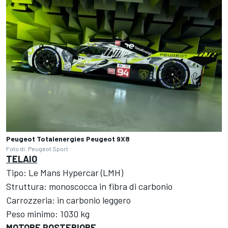
Peugeot Totalenergies Peugeot 9X8
Foto di: Peugeot Sport
TELAIO
Tipo: Le Mans Hypercar (LMH)
Struttura: monoscocca in fibra di carbonio
Carrozzeria: in carbonio leggero
Peso minimo: 1030 kg
MOTORE POSTERIORE