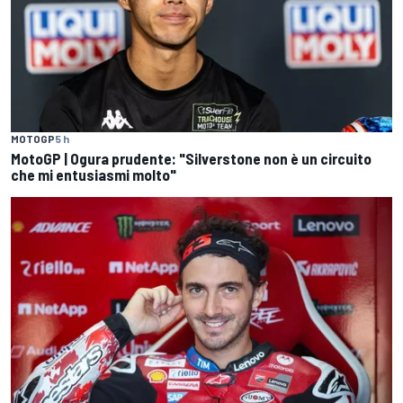
MOTOGP
5 h
MotoGP | Ogura prudente: "Silverstone non è un circuito
che mi entusiasmi molto"