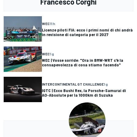
Francesco Corghi
WEC
11 h
Licenze piloti FIA: ecco i primi nomi di chi andrà
in revisione di categoria per il 2027
WEC
1 g
WEC | Vosse sorride: "Ora in BMW-WRT c'è la
consapevolezza di cosa stiamo facendo"
INTERCONTINENTAL GT CHALLENGE
1 g
IGTC | Ecco Bushi Rex, la Porsche-Samurai di
AO-Absolute per la 1000km di Suzuka