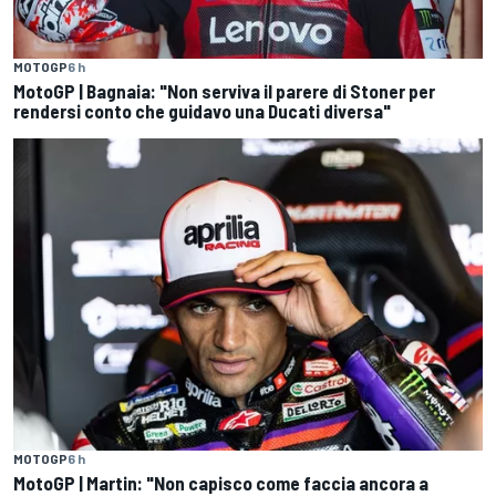
MOTOGP
6 h
MotoGP | Bagnaia: "Non serviva il parere di Stoner per
rendersi conto che guidavo una Ducati diversa"
MOTOGP
6 h
MotoGP | Martin: "Non capisco come faccia ancora a