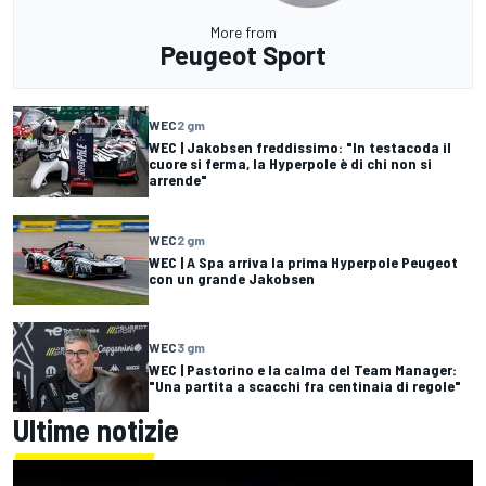
More from
Peugeot Sport
WEC
2 gm
WEC | Jakobsen freddissimo: "In testacoda il
cuore si ferma, la Hyperpole è di chi non si
arrende"
WEC
2 gm
WEC | A Spa arriva la prima Hyperpole Peugeot
con un grande Jakobsen
WEC
3 gm
WEC | Pastorino e la calma del Team Manager:
"Una partita a scacchi fra centinaia di regole"
Ultime notizie