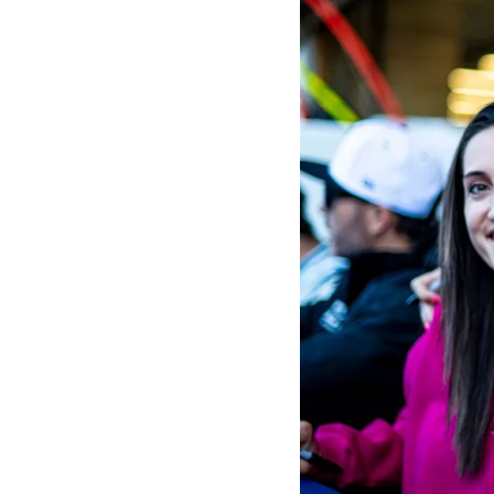
MOTOGP
WEC
WRC