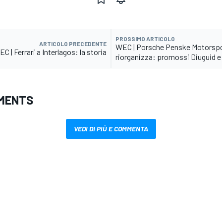
PROSSIMO ARTICOLO
ARTICOLO PRECEDENTE
WEC | Porsche Penske Motorspo
C | Ferrari a Interlagos: la storia
riorganizza: promossi Diuguid 
MENTS
VEDI DI PIÙ E COMMENTA