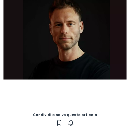
Condividi o salva questo articolo