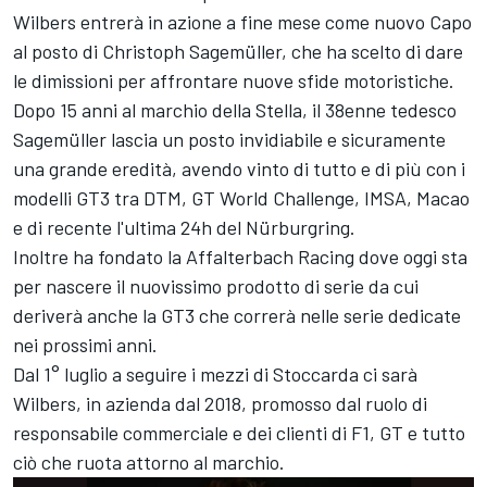
Wilbers entrerà in azione a fine mese come nuovo Capo
al posto di Christoph Sagemüller, che ha scelto di dare
le dimissioni per affrontare nuove sfide motoristiche.
Dopo 15 anni al marchio della Stella, il 38enne tedesco
Sagemüller lascia un posto invidiabile e sicuramente
una grande eredità, avendo vinto di tutto e di più con i
modelli GT3 tra DTM, GT World Challenge, IMSA, Macao
e di recente l'ultima 24h del Nürburgring.
Inoltre ha fondato la Affalterbach Racing dove oggi sta
per nascere il nuovissimo prodotto di serie da cui
deriverà anche la GT3 che correrà nelle serie dedicate
nei prossimi anni.
Dal 1° luglio a seguire i mezzi di Stoccarda ci sarà
Wilbers, in azienda dal 2018, promosso dal ruolo di
responsabile commerciale e dei clienti di F1, GT e tutto
ciò che ruota attorno al marchio.