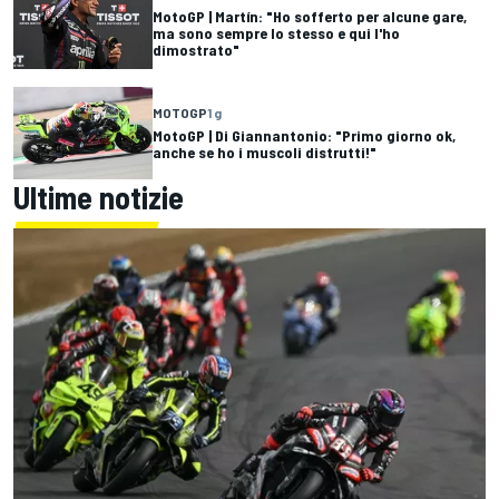
MotoGP | Martín: "Ho sofferto per alcune gare,
ma sono sempre lo stesso e qui l'ho
dimostrato"
MOTOGP
1 g
MotoGP | Di Giannantonio: "Primo giorno ok,
anche se ho i muscoli distrutti!"
Ultime notizie