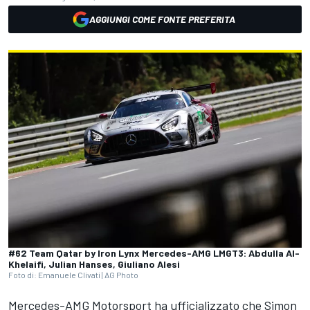
AGGIUNGI COME FONTE PREFERITA
#62 Team Qatar by Iron Lynx Mercedes-AMG LMGT3: Abdulla Al-
Khelaifi, Julian Hanses, Giuliano Alesi
Foto di: Emanuele Clivati | AG Photo
Mercedes-AMG Motorsport ha ufficializzato che Simon