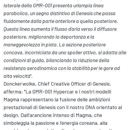
laterale della GMR-001 presenta un'ampia linea
parabolica, un segno distintivo di Genesis che passa
fluidamente dalla parte anteriore a quella posteriore.
Questa linea aumenta il flusso d'aria verso il diffusore
posteriore, migliorando la deportanza e la
maneggevolezza in pista. La sezione posteriore
concava, incorniciata da uno spoiler attivo, si adatta alle
condizioni di guida, bilanciando la riduzione della
resistenza aerodinamica con la stabilità per le gare ad
alta velocità".
Donckerwolke, Chief Creative Officer di Genesis,
afferma: "La GMR-001 Hypercar e i nostri modelli
Magma rappresentano la fusione delle ambizioni
prestazionali di Genesis con il nostro DNA orientato al
design. Dall'arancione intenso di Magma, che
simboleggia la passione e l'energia coreana, alla