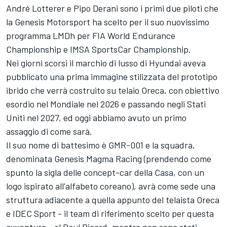
André Lotterer e Pipo Derani sono i primi due piloti che
la Genesis Motorsport ha scelto per il suo nuovissimo
programma LMDh per FIA World Endurance
Championship e IMSA SportsCar Championship.
Nei giorni scorsi il marchio di lusso di Hyundai aveva
pubblicato una prima immagine stilizzata del prototipo
ibrido che verrà costruito su telaio Oreca, con obiettivo
esordio nel Mondiale nel 2026 e passando negli Stati
Uniti nel 2027, ed oggi abbiamo avuto un primo
assaggio di come sarà.
Il suo nome di battesimo è GMR-001 e la squadra,
denominata Genesis Magma Racing (prendendo come
spunto la sigla delle concept-car della Casa, con un
logo ispirato all'alfabeto coreano), avrà come sede una
struttura adiacente a quella appunto del telaista Oreca
e IDEC Sport - il team di riferimento scelto per questa