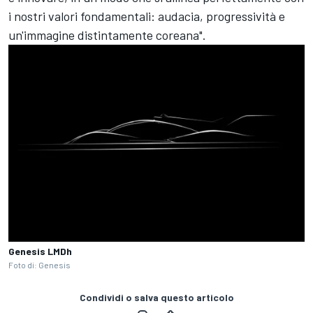
i nostri valori fondamentali: audacia, progressività e
un'immagine distintamente coreana".
Genesis LMDh
Foto di: Genesis
Condividi o salva questo articolo