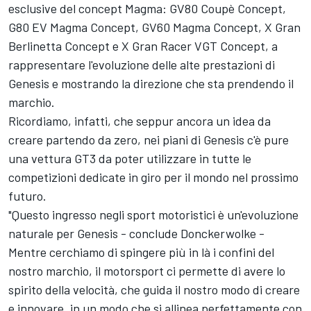
esclusive del concept Magma: GV80 Coupè Concept,
G80 EV Magma Concept, GV60 Magma Concept, X Gran
Berlinetta Concept e X Gran Racer VGT Concept, a
rappresentare l'evoluzione delle alte prestazioni di
Genesis e mostrando la direzione che sta prendendo il
marchio.
Ricordiamo, infatti, che seppur ancora un idea da
creare partendo da zero, nei piani di Genesis c'è pure
una vettura GT3 da poter utilizzare in tutte le
competizioni dedicate in giro per il mondo nel prossimo
futuro.
"Questo ingresso negli sport motoristici è un'evoluzione
naturale per Genesis - conclude Donckerwolke -
Mentre cerchiamo di spingere più in là i confini del
nostro marchio, il motorsport ci permette di avere lo
spirito della velocità, che guida il nostro modo di creare
e innovare, in un modo che si allinea perfettamente con