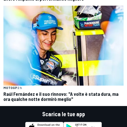
MOTOGP
2 h
Raúl Fernández e il suo rinnovo: "A volte è stata dura, ma
ora qualche notte dormirò meglio"
Scarica le tue app