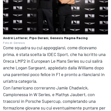
André Lotterer, Pipo Derani, Genesis Magma Racing
Foto di: Genesis
Come squadra su cui appoggiarsi, come dicevamo
prima, è stata scelta la IDEC Sport, che ha iscritto una
Oreca LMP2 in European Le Mans Series su cui salirà
anche Logan Sargeant, appiedato dalla Williams dopo
una parentesi poco felice in F1 e pronto a rilanciarsi in
un'altra categoria.
Con l'americano correranno Jamie Chadwick,
Campionessa in W Series, e Mathys Jaubert, con
trascorsi in Porsche Supercup, completando una
formazione giovane su cui eventualmente puntare per