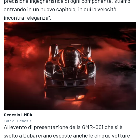
precisione ingegneristica di ogni componente, stiamo
entrando in un nuovo capitolo, in cui la velocità
incontra l'eleganza".
Genesis LMDh
Foto di: Genesis
All'evento di presentazione della GMR-001 che si è
svolto a Dubai erano esposte anche le cinque vetture