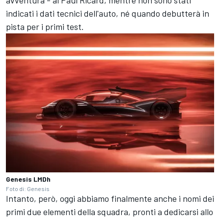
avventura - al Paul Ricard, mentre non sono stati
indicati i dati tecnici dell'auto, né quando debutterà in
pista per i primi test.
Genesis LMDh
Foto di: Genesis
Intanto, però, oggi abbiamo finalmente anche i nomi dei
primi due elementi della squadra, pronti a dedicarsi allo