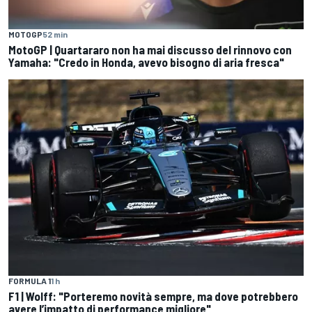
MOTOGP
52 min
MotoGP | Quartararo non ha mai discusso del rinnovo con
Yamaha: "Credo in Honda, avevo bisogno di aria fresca"
FORMULA 1
1 h
F1 | Wolff: "Porteremo novità sempre, ma dove potrebbero
avere l’impatto di performance migliore"