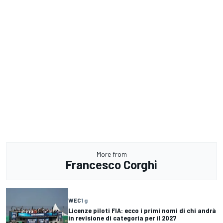
More from
Francesco Corghi
WEC
1 g
Licenze piloti FIA: ecco i primi nomi di chi andrà
in revisione di categoria per il 2027