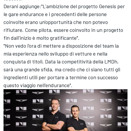
Derani aggiunge:"L'ambizione del progetto Genesis per
le gare endurance e i precedenti delle persone
coinvolte erano un'opportunità che non potevo
rifiutare. Come pilota, essere coinvolto in un progetto
fin dall'inizio è molto gratificante".
"Non vedo l'ora di mettere a disposizione del team la
mia esperienza nello sviluppo di vetture e nella
conquista di titoli. Data la competitività della LMDh,
sarà una grande sfida, ma credo che ci siano tutti gli
ingredienti utili per portare a termine con successo
questo viaggio nell'endurance".