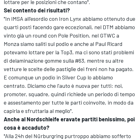
lottare per le posizioni che contano".
Sei contento dei risultati?
"In IMSA all'esordio con Iron Lynx abbiamo ottenuto due
quarti posti facendo gare eccezionali, nel DTM abbiamo
vinto già un round con Pole Position, nel GTWC a
Monza siamo saliti sul podio e anche al Paul Ricard
potevamo lottare per la Top3, ma ci sono stati problemi
di delaminazione gomme sulla #63, mentre su altre
vetture le scelte delle pastiglie dei freni non ha pagato.
E comunque un podio in Silver Cup lo abbiamo
centrato. Diciamo che l'auto è nuova per tutti: noi,
promoter, squadre, quindi richiede un periodo di tempo
e assestamento per tutte le parti coinvolte, in modo da
capirla e sfruttarla al meglio".
Anche al Nordschleife eravate partiti benissimo, poi
cosa è accaduto?
"Alla 24h del Nürburgring purtroppo abbiamo sofferto