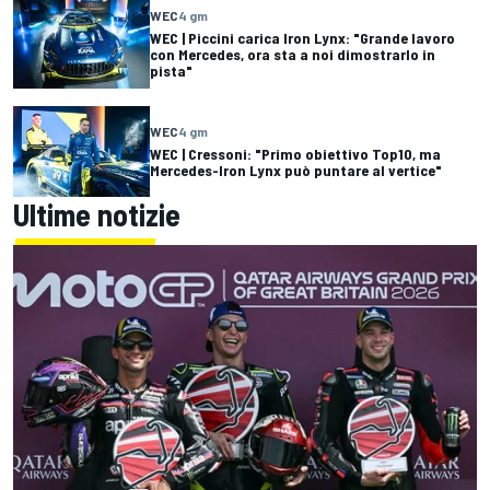
WEC
4 gm
WEC | Piccini carica Iron Lynx: "Grande lavoro
con Mercedes, ora sta a noi dimostrarlo in
pista"
WEC
4 gm
WEC | Cressoni: "Primo obiettivo Top10, ma
Mercedes-Iron Lynx può puntare al vertice"
Ultime notizie