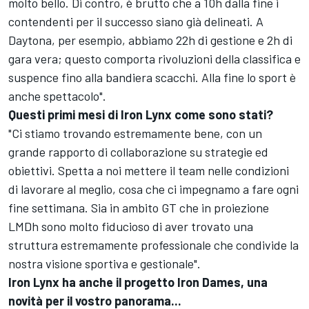
molto bello. Di contro, è brutto che a 10h dalla fine i
contendenti per il successo siano già delineati. A
Daytona, per esempio, abbiamo 22h di gestione e 2h di
gara vera; questo comporta rivoluzioni della classifica e
suspence fino alla bandiera scacchi. Alla fine lo sport è
anche spettacolo".
Questi primi mesi di Iron Lynx come sono stati?
"Ci stiamo trovando estremamente bene, con un
grande rapporto di collaborazione su strategie ed
obiettivi. Spetta a noi mettere il team nelle condizioni
di lavorare al meglio, cosa che ci impegnamo a fare ogni
fine settimana. Sia in ambito GT che in proiezione
LMDh sono molto fiducioso di aver trovato una
struttura estremamente professionale che condivide la
nostra visione sportiva e gestionale".
Iron Lynx ha anche il progetto
Iron Dames
, una
novità per il vostro panorama...