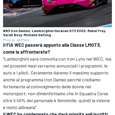
#83 Iron Dames, Lamborghini Huracan GT3 EVO2: Rahel Frey,
Sarah Bovy, Michelle Gatting
Photo by: AG Photo
Il FIA WEC passerà appunto alla Classe LMGT3,
come la affronterete?
"Lamborghini sarà coinvolta con Iron Lynx nel WEC, ma
nei prossimi mesi verranno annunciati i programmi, le
auto e i piloti. Ceramente daremo il massimo supporto
anche al programma Iron Dames perché crediamo
fortemente al coinvolgimento delle donne nel
motorsport; non dimentichiamo che in Squadra Corse
oltre il 40% del personale è femminile, quindi la visione
è molto allineata".
Il WEC ha confermato che darà priorità agli iscritti