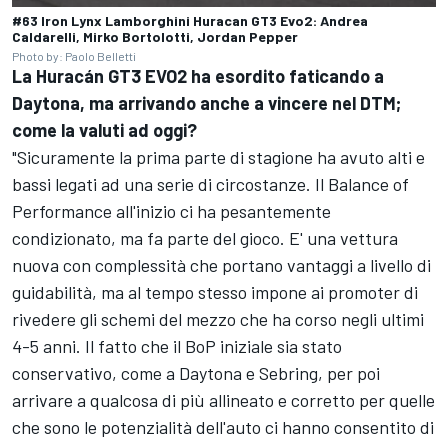
#63 Iron Lynx Lamborghini Huracan GT3 Evo2: Andrea
Caldarelli, Mirko Bortolotti, Jordan Pepper
Photo by: Paolo Belletti
La Huracán GT3 EVO2 ha esordito faticando a
Daytona, ma arrivando anche a vincere nel DTM;
come la valuti ad oggi?
"Sicuramente la prima parte di stagione ha avuto alti e
bassi legati ad una serie di circostanze. Il Balance of
Performance all'inizio ci ha pesantemente
condizionato, ma fa parte del gioco. E' una vettura
nuova con complessità che portano vantaggi a livello di
guidabilità, ma al tempo stesso impone ai promoter di
rivedere gli schemi del mezzo che ha corso negli ultimi
4-5 anni. Il fatto che il BoP iniziale sia stato
conservativo, come a Daytona e Sebring, per poi
arrivare a qualcosa di più allineato e corretto per quelle
che sono le potenzialità dell'auto ci hanno consentito di