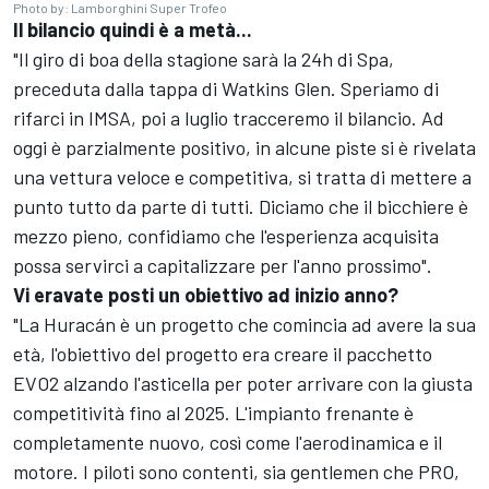
Photo by: Lamborghini Super Trofeo
Il bilancio quindi è a metà...
"Il giro di boa della stagione sarà la 24h di Spa,
preceduta dalla tappa di Watkins Glen. Speriamo di
rifarci in IMSA, poi a luglio tracceremo il bilancio. Ad
oggi è parzialmente positivo, in alcune piste si è rivelata
una vettura veloce e competitiva, si tratta di mettere a
punto tutto da parte di tutti. Diciamo che il bicchiere è
mezzo pieno, confidiamo che l'esperienza acquisita
possa servirci a capitalizzare per l'anno prossimo".
Vi eravate posti un obiettivo ad inizio anno?
"La Huracán è un progetto che comincia ad avere la sua
età, l'obiettivo del progetto era creare il pacchetto
EVO2 alzando l'asticella per poter arrivare con la giusta
competitività fino al 2025. L'impianto frenante è
completamente nuovo, così come l'aerodinamica e il
motore. I piloti sono contenti, sia gentlemen che PRO,