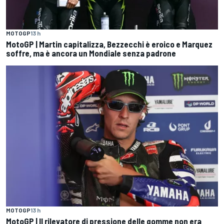
MOTOGP
13 h
MotoGP | Martin capitalizza, Bezzecchi è eroico e Marquez
soffre, ma è ancora un Mondiale senza padrone
MOTOGP
13 h
MotoGP | Il rilevatore di pressione delle gomme non era