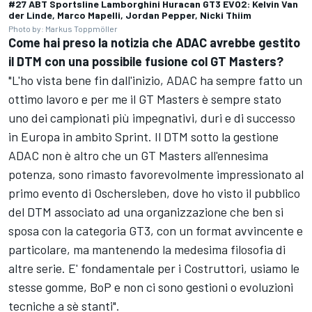
#27 ABT Sportsline Lamborghini Huracan GT3 EVO2: Kelvin Van
der Linde, Marco Mapelli, Jordan Pepper, Nicki Thiim
Photo by: Markus Toppmöller
Come hai preso la notizia che ADAC avrebbe gestito
il DTM con una possibile fusione col GT Masters?
"L'ho vista bene fin dall'inizio, ADAC ha sempre fatto un
ottimo lavoro e per me il GT Masters è sempre stato
uno dei campionati più impegnativi, duri e di successo
in Europa in ambito Sprint. Il DTM sotto la gestione
ADAC non è altro che un GT Masters all'ennesima
potenza, sono rimasto favorevolmente impressionato al
primo evento di Oschersleben, dove ho visto il pubblico
del DTM associato ad una organizzazione che ben si
sposa con la categoria GT3, con un format avvincente e
particolare, ma mantenendo la medesima filosofia di
altre serie. E' fondamentale per i Costruttori, usiamo le
stesse gomme, BoP e non ci sono gestioni o evoluzioni
tecniche a sè stanti".