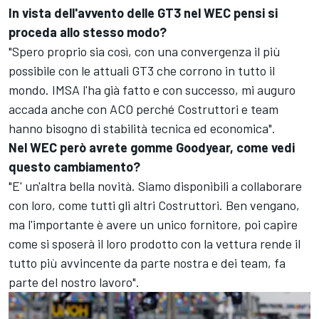
In vista dell'avvento delle GT3 nel WEC pensi si
proceda allo stesso modo?
"Spero proprio sia così, con una convergenza il più
possibile con le attuali GT3 che corrono in tutto il
mondo. IMSA l'ha già fatto e con successo, mi auguro
accada anche con ACO perché Costruttori e team
hanno bisogno di stabilità tecnica ed economica".
Nel WEC però avrete gomme Goodyear, come vedi
questo cambiamento?
"E' un'altra bella novità. Siamo disponibili a collaborare
con loro, come tutti gli altri Costruttori. Ben vengano,
ma l'importante è avere un unico fornitore, poi capire
come si sposerà il loro prodotto con la vettura rende il
tutto più avvincente da parte nostra e dei team, fa
parte del nostro lavoro".