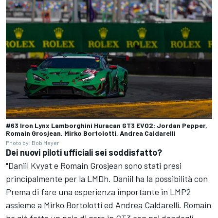
#63 Iron Lynx Lamborghini Huracan GT3 EVO2: Jordan Pepper,
Romain Grosjean, Mirko Bortolotti, Andrea Caldarelli
Photo by: Bob Meyer
Dei nuovi piloti ufficiali sei soddisfatto?
"
Daniil Kvyat
e Romain Grosjean sono stati presi
principalmente per la LMDh. Daniil ha la possibilità con
Prema
di fare una esperienza importante in LMP2
assieme a
Mirko Bortolotti
ed
Andrea Caldarelli
. Romain