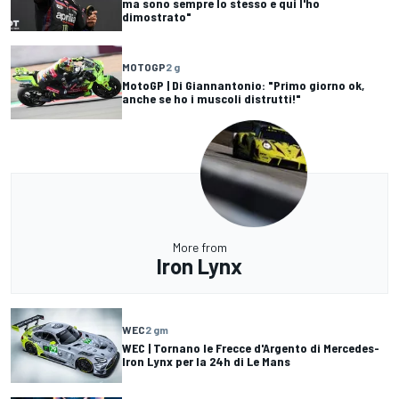
ma sono sempre lo stesso e qui l'ho
dimostrato"
MOTOGP
2 g
MotoGP | Di Giannantonio: "Primo giorno ok,
anche se ho i muscoli distrutti!"
More from
Iron Lynx
WEC
2 gm
WEC | Tornano le Frecce d'Argento di Mercedes-
Iron Lynx per la 24h di Le Mans