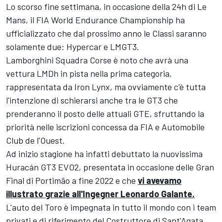
Lo scorso fine settimana, in occasione della 24h di Le
Mans, il FIA World Endurance Championship ha
ufficializzato che dal prossimo anno le Classi saranno
solamente due: Hypercar e LMGT3.
Lamborghini Squadra Corse è noto che avrà una
vettura LMDh in pista nella prima categoria,
rappresentata da
Iron Lynx
, ma ovviamente c'è tutta
l'intenzione di schierarsi anche tra le GT3 che
prenderanno il posto delle attuali GTE, sfruttando la
priorità nelle iscrizioni concessa da FIA e Automobile
Club de l'Ouest.
Ad inizio stagione ha infatti debuttato la nuovissima
Huracán GT3 EVO2, presentata in occasione delle Gran
Final di Portimão a fine 2022 e che
vi avevamo
illustrato grazie all'Ingegner Leonardo Galante.
L'auto del Toro è impegnata in tutto il mondo con i team
privati e di riferimento del Costruttore di Sant'Agata