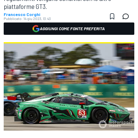
piattaforme GT3.
Francesco Corghi
Pubblicato:
14 giu 2023, 13:43
AGGIUNGI COME FONTE PREFERITA