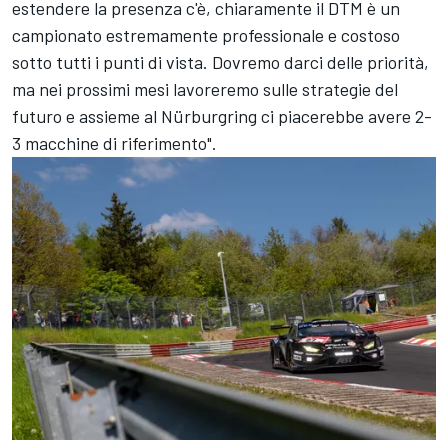
estendere la presenza c'è, chiaramente il DTM è un
campionato estremamente professionale e costoso
sotto tutti i punti di vista. Dovremo darci delle priorità,
ma nei prossimi mesi lavoreremo sulle strategie del
futuro e assieme al Nürburgring ci piacerebbe avere 2-
3 macchine di riferimento".