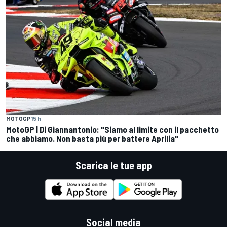
MOTOGP
15 h
MotoGP | Di Giannantonio: "Siamo al limite con il pacchetto
che abbiamo. Non basta più per battere Aprilia"
Scarica le tue app
Social media