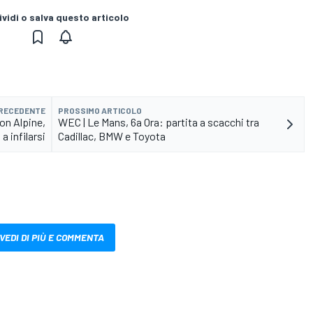
vidi o salva questo articolo
PRECEDENTE
PROSSIMO ARTICOLO
on Alpine,
WEC | Le Mans, 6a Ora: partita a scacchi tra
a infilarsi
Cadillac, BMW e Toyota
VEDI DI PIÙ E COMMENTA