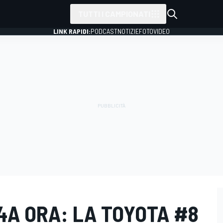
TUTTI I CAMPIONATI
LINK RAPIDI:
PODCAST
NOTIZIE
FOTO
VIDEO
 4A ORA: LA TOYOTA #8