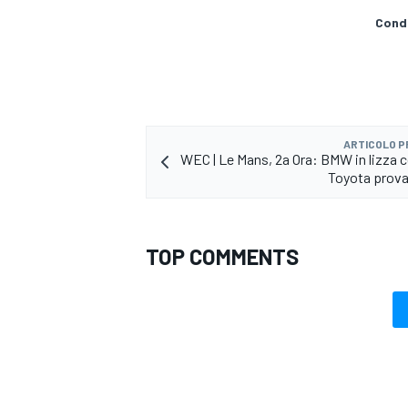
Condi
ARTICOLO 
WEC | Le Mans, 2a Ora: BMW in lizza c
Toyota prova 
TOP COMMENTS
MONOMARCA