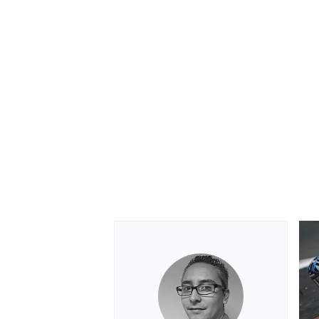
RALLY