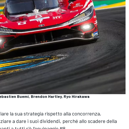
ebastien Buemi, Brendon Hartley, Ryo Hirakawa
iare la sua strategia rispetto alla concorrenza,
iare a dare i suoi dividendi, perché allo scadere della
nti a tutti c'è l'equipaggio #8.