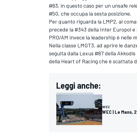
#83, in questo caso per un unsafe rel
#50, che occupa la sesta posizione.
Per quanto riguarda la LMP2, al coman
precede la #343 della Inter Europol 
PRO/AM invece la leadership è nelle m
Nella classe LMGT3, ad aprire le danz
seguita dalla Lexus #87 della Akkodis
della Heart of Racing che è scattata da
Leggi anche:
WEC
ENDURANCE/GT
WEC | Le Mans, 2