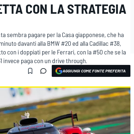
ETTA CON LA STRATEGIA
osta sembra pagare per la Casa giapponese, che ha
 minuto davanti alla BMW #20 ed alla Cadillac #38,
to con i doppiati per le Ferrari, con la #50 che se la
1 invece paga con un drive through.
AGGIUNGI COME FONTE PREFERITA