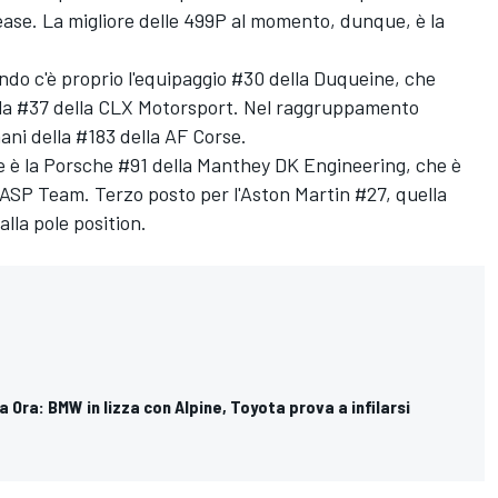
ease. La migliore delle 499P al momento, dunque, è la
do c'è proprio l'equipaggio #30 della Duqueine, che
e la #37 della CLX Motorsport. Nel raggruppamento
ani della #183 della AF Corse.
e è la Porsche #91 della Manthey DK Engineering, che è
 ASP Team. Terzo posto per l'Aston Martin #27, quella
lla pole position.
a Ora: BMW in lizza con Alpine, Toyota prova a infilarsi