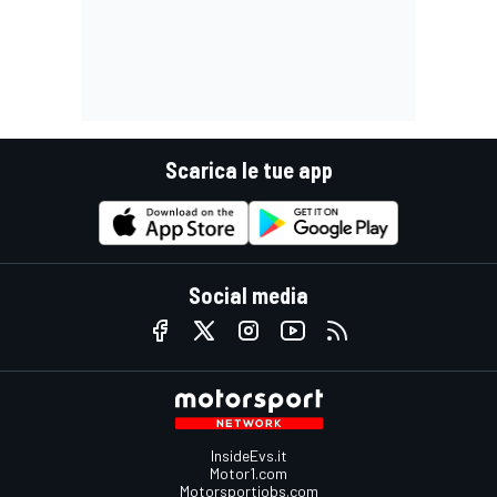
Scarica le tue app
Social media
InsideEvs.it
Motor1.com
Motorsportjobs.com