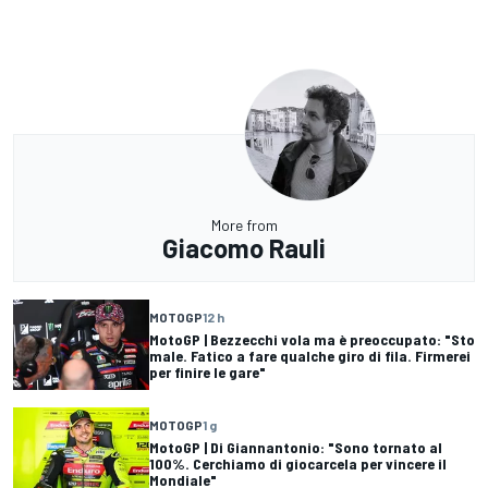
More from
Giacomo Rauli
MOTOGP
12 h
MotoGP | Bezzecchi vola ma è preoccupato: "Sto
male. Fatico a fare qualche giro di fila. Firmerei
per finire le gare"
MOTOGP
1 g
MotoGP | Di Giannantonio: "Sono tornato al
100%. Cerchiamo di giocarcela per vincere il
Mondiale"