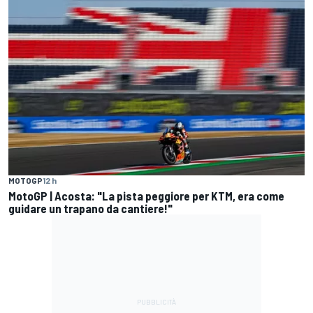
MOTOGP
12 h
MotoGP | Acosta: "La pista peggiore per KTM, era come
guidare un trapano da cantiere!"