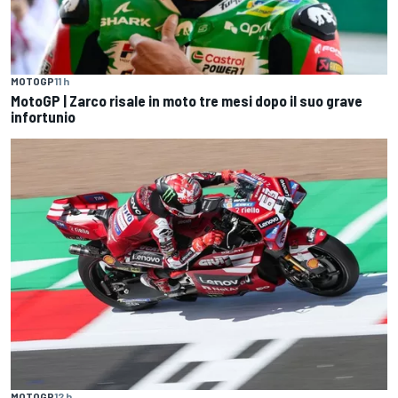
MOTOGP
11 h
MotoGP | Zarco risale in moto tre mesi dopo il suo grave
infortunio
MOTOGP
12 h