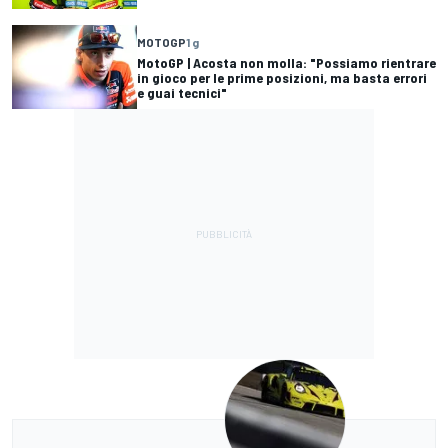
MOTOGP
1 g
MotoGP | Acosta non molla: "Possiamo rientrare
in gioco per le prime posizioni, ma basta errori
e guai tecnici"