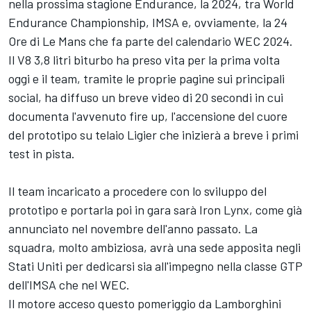
nella prossima stagione Endurance, la 2024, tra World
Endurance Championship, IMSA e, ovviamente, la 24
Ore di Le Mans che fa parte del calendario WEC 2024.
Il V8 3,8 litri biturbo ha preso vita per la prima volta
oggi e il team, tramite le proprie pagine sui principali
social, ha diffuso un breve video di 20 secondi in cui
documenta l'avvenuto fire up, l'accensione del cuore
del prototipo su telaio Ligier che inizierà a breve i primi
test in pista.
Il team incaricato a procedere con lo sviluppo del
prototipo e portarla poi in gara sarà Iron Lynx, come già
annunciato nel novembre dell'anno passato. La
squadra, molto ambiziosa, avrà una sede apposita negli
Stati Uniti per dedicarsi sia all'impegno nella classe GTP
dell'IMSA che nel WEC.
Il motore acceso questo pomeriggio da Lamborghini