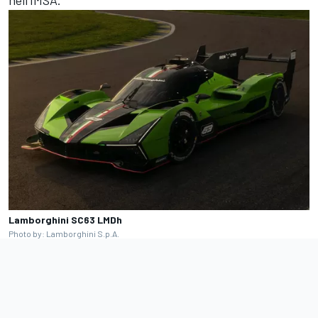
Lamborghini SC63 LMDh
Photo by: Lamborghini S.p.A.