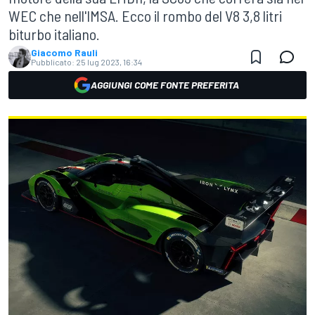
WEC che nell'IMSA. Ecco il rombo del V8 3,8 litri
biturbo italiano.
Giacomo Rauli
Pubblicato:
25 lug 2023, 16:34
AGGIUNGI COME FONTE PREFERITA