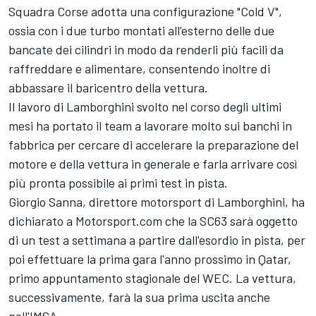
Squadra Corse adotta una configurazione "Cold V",
ossia con i due turbo montati all'esterno delle due
bancate dei cilindri in modo da renderli più facili da
raffreddare e alimentare, consentendo inoltre di
abbassare il baricentro della vettura.
Il lavoro di Lamborghini svolto nel corso degli ultimi
mesi ha portato il team a lavorare molto sui banchi in
fabbrica per cercare di accelerare la preparazione del
motore e della vettura in generale e farla arrivare così
più pronta possibile ai primi test in pista.
Giorgio Sanna, direttore motorsport di Lamborghini, ha
dichiarato a Motorsport.com che la SC63 sarà oggetto
di un test a settimana a partire dall'esordio in pista, per
poi effettuare la prima gara l'anno prossimo in Qatar,
primo appuntamento stagionale del WEC. La vettura,
successivamente, farà la sua prima uscita anche
nell'IMSA.