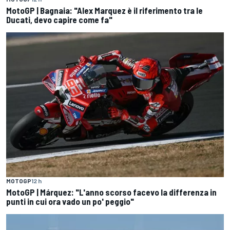
MotoGP | Bagnaia: "Alex Marquez è il riferimento tra le
Ducati, devo capire come fa"
MOTOGP
12 h
MotoGP | Márquez: "L'anno scorso facevo la differenza in
punti in cui ora vado un po' peggio"