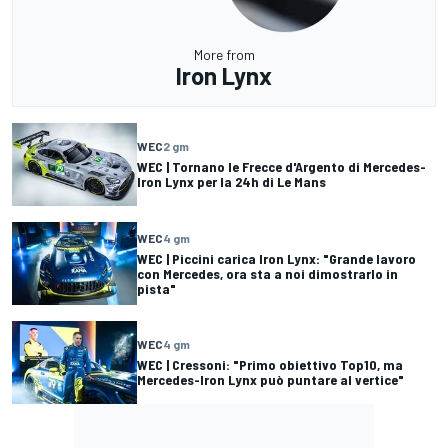
More from
Iron Lynx
WEC
2 gm
WEC | Tornano le Frecce d'Argento di Mercedes-
Iron Lynx per la 24h di Le Mans
WEC
4 gm
WEC | Piccini carica Iron Lynx: "Grande lavoro
con Mercedes, ora sta a noi dimostrarlo in
pista"
WEC
4 gm
WEC | Cressoni: "Primo obiettivo Top10, ma
Mercedes-Iron Lynx può puntare al vertice"