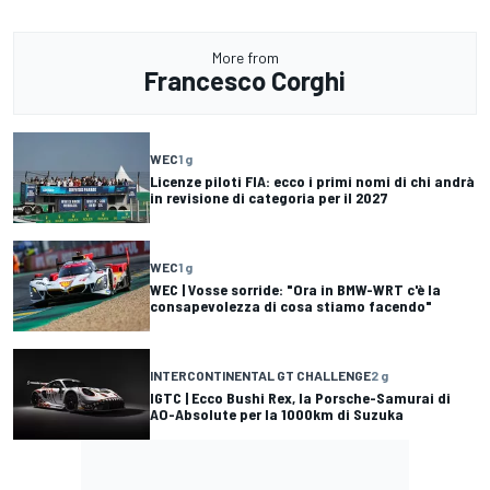
More from
Francesco Corghi
WEC
1 g
Licenze piloti FIA: ecco i primi nomi di chi andrà
in revisione di categoria per il 2027
WEC
1 g
WEC | Vosse sorride: "Ora in BMW-WRT c'è la
consapevolezza di cosa stiamo facendo"
INTERCONTINENTAL GT CHALLENGE
2 g
IGTC | Ecco Bushi Rex, la Porsche-Samurai di
AO-Absolute per la 1000km di Suzuka