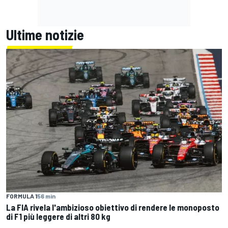
Ultime notizie
FORMULA 1
56 min
La FIA rivela l'ambizioso obiettivo di rendere le monoposto
di F1 più leggere di altri 80 kg