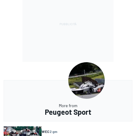
More from
Peugeot Sport
WEC
2 gm