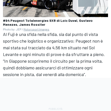
#94 Peugeot Totalenergies 9X8 di Loic Duval, Gustavo
Menezes, James Rossiter
Photo by: JEP /
Motorsport Images
Al Fuji è una sfida nella sfida, sia dal punto di vista
sportivo che logistico e organizzativo; Peugeot non è
mai stata sul tracciato da 4,56 km situato nel Sol
Levante e ogni minuto di prove è da sfruttare a pieno.
“In Giappone scopriremo il circuito per la prima volta,
quindi dobbiamo assicurarci di ottimizzare ogni
sessione in pista, dal venerdì alla domenica”.