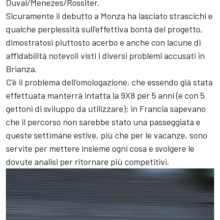
Duval/Menezes/Rossiter.
Sicuramente il debutto a Monza ha lasciato strascichi e
qualche perplessità sull'effettiva bontà del progetto,
dimostratosi piuttosto acerbo e anche con lacune di
affidabilità notevoli visti i diversi problemi accusati in
Brianza.
C'è il problema dell'omologazione, che essendo già stata
effettuata manterrà intatta la 9X8 per 5 anni (e con 5
gettoni di sviluppo da utilizzare); in Francia sapevano
che il percorso non sarebbe stato una passeggiata e
queste settimane estive, più che per le vacanze, sono
servite per mettere insieme ogni cosa e svolgere le
dovute analisi per ritornare più competitivi.