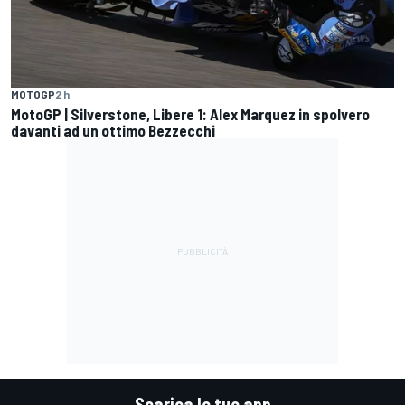
MOTOGP
2 h
MotoGP | Silverstone, Libere 1: Alex Marquez in spolvero
davanti ad un ottimo Bezzecchi
Scarica le tue app