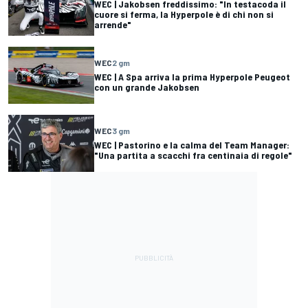
WEC | Jakobsen freddissimo: "In testacoda il
cuore si ferma, la Hyperpole è di chi non si
arrende"
WEC
2 gm
WEC | A Spa arriva la prima Hyperpole Peugeot
con un grande Jakobsen
WEC
3 gm
WEC | Pastorino e la calma del Team Manager:
"Una partita a scacchi fra centinaia di regole"