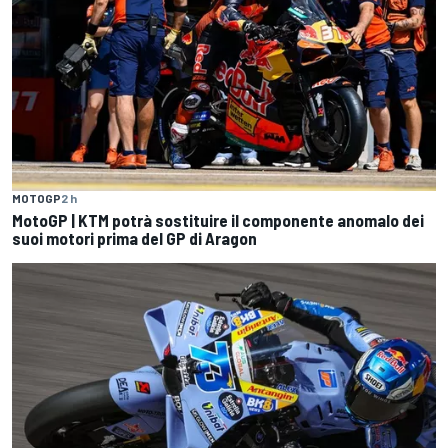
MOTOGP
2 h
MotoGP | KTM potrà sostituire il componente anomalo dei
suoi motori prima del GP di Aragon