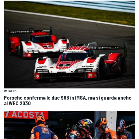
IMSA
1 h
Porsche conferma le due 963 in IMSA, ma si guarda anche
al WEC 2030