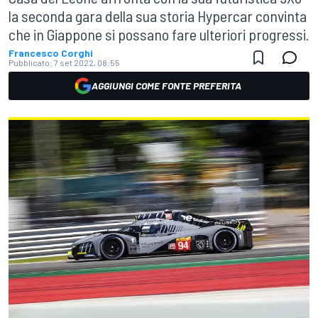
la seconda gara della sua storia Hypercar convinta
che in Giappone si possano fare ulteriori progressi.
Francesco Corghi
Pubblicato:
7 set 2022, 08:55
AGGIUNGI COME FONTE PREFERITA