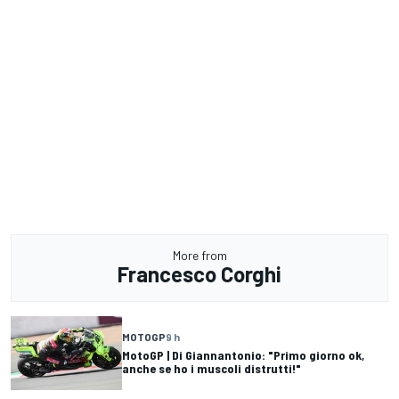
More from
Francesco Corghi
MOTOGP
9 h
MotoGP | Di Giannantonio: "Primo giorno ok,
anche se ho i muscoli distrutti!"