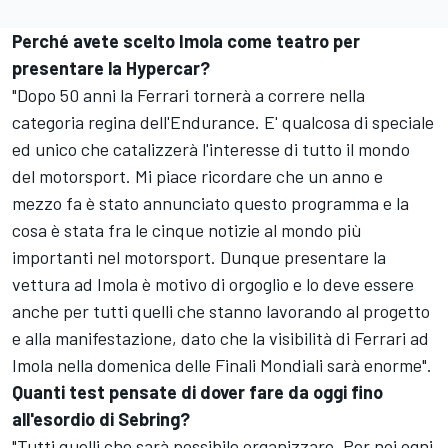
Perché avete scelto Imola come teatro per
presentare la Hypercar?
"Dopo 50 anni la Ferrari tornerà a correre nella
categoria regina dell'Endurance. E' qualcosa di speciale
ed unico che catalizzerà l'interesse di tutto il mondo
del motorsport. Mi piace ricordare che un anno e
mezzo fa è stato annunciato questo programma e la
cosa è stata fra le cinque notizie al mondo più
importanti nel motorsport. Dunque presentare la
vettura ad Imola è motivo di orgoglio e lo deve essere
anche per tutti quelli che stanno lavorando al progetto
e alla manifestazione, dato che la visibilità di Ferrari ad
Imola nella domenica delle Finali Mondiali sarà enorme".
Quanti test pensate di dover fare da oggi fino
all'esordio di Sebring?
"Tutti quelli che sarà possibile organizzare. Per noi ogni