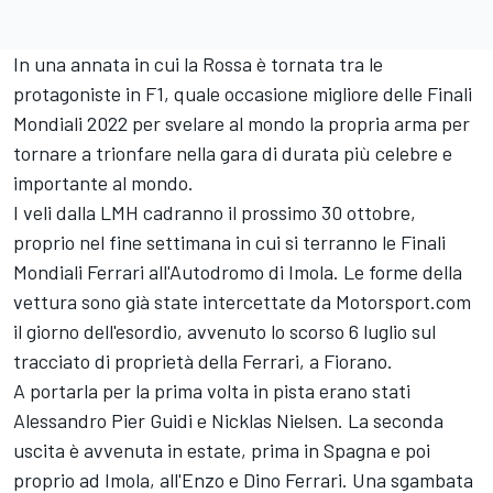
In una annata in cui la Rossa è tornata tra le
protagoniste in F1, quale occasione migliore delle Finali
Mondiali 2022 per svelare al mondo la propria arma per
tornare a trionfare nella gara di durata più celebre e
importante al mondo.
I veli dalla LMH cadranno il prossimo 30 ottobre,
proprio nel fine settimana in cui si terranno le Finali
Mondiali Ferrari all'Autodromo di Imola. Le forme della
vettura sono già state intercettate da Motorsport.com
il giorno dell'esordio, avvenuto lo scorso 6 luglio sul
tracciato di proprietà della Ferrari, a Fiorano.
A portarla per la prima volta in pista erano stati
Alessandro Pier Guidi
e
Nicklas Nielsen
. La seconda
uscita è avvenuta in estate, prima in Spagna e poi
proprio ad Imola, all'Enzo e Dino Ferrari. Una sgambata