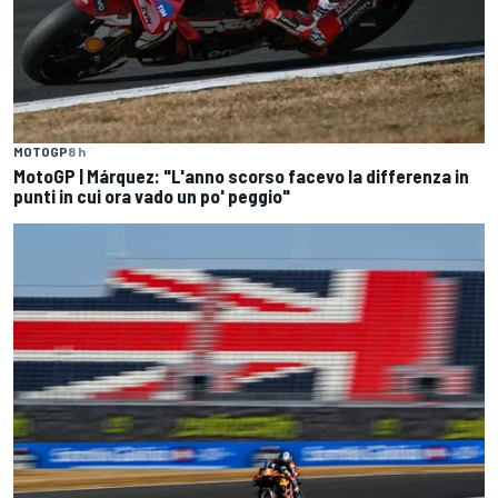
MOTOGP
8 h
MotoGP | Márquez: "L'anno scorso facevo la differenza in
punti in cui ora vado un po' peggio"