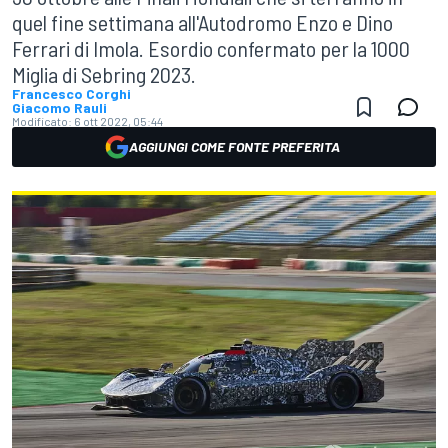
quel fine settimana all'Autodromo Enzo e Dino
Ferrari di Imola. Esordio confermato per la 1000
Miglia di Sebring 2023.
Francesco Corghi
Giacomo Rauli
Modificato:
6 ott 2022, 05:44
AGGIUNGI COME FONTE PREFERITA