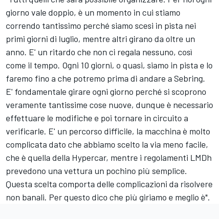
giorno vale doppio, è un momento in cui stiamo
correndo tantissimo perché siamo scesi in pista nei
primi giorni di luglio, mentre altri girano da oltre un
anno. E' un ritardo che non ci regala nessuno, così
come il tempo. Ogni 10 giorni, o quasi, siamo in pista e lo
faremo fino a che potremo prima di andare a Sebring.
E' fondamentale girare ogni giorno perché si scoprono
veramente tantissime cose nuove, dunque è necessario
effettuare le modifiche e poi tornare in circuito a
verificarle. E' un percorso difficile, la macchina è molto
complicata dato che abbiamo scelto la via meno facile,
che è quella della Hypercar, mentre i regolamenti LMDh
prevedono una vettura un pochino più semplice.
Questa scelta comporta delle complicazioni da risolvere
non banali. Per questo dico che più giriamo e meglio è".