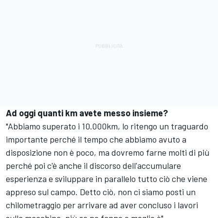
Ad oggi quanti km avete messo insieme?
"Abbiamo superato i 10.000km, lo ritengo un traguardo
importante perché il tempo che abbiamo avuto a
disposizione non è poco, ma dovremo farne molti di più
perché poi c'è anche il discorso dell'accumulare
esperienza e sviluppare in parallelo tutto ciò che viene
appreso sul campo. Detto ciò, non ci siamo posti un
chilometraggio per arrivare ad aver concluso i lavori
sulla macchina, più se ne fanno e meglio è".