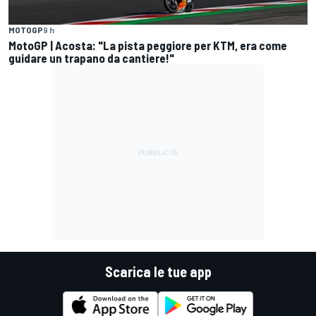
MOTOGP
9 h
MotoGP | Acosta: "La pista peggiore per KTM, era come
guidare un trapano da cantiere!"
Scarica le tue app