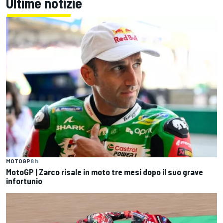
Ultime notizie
MOTOGP
8 h
MotoGP | Zarco risale in moto tre mesi dopo il suo grave
infortunio