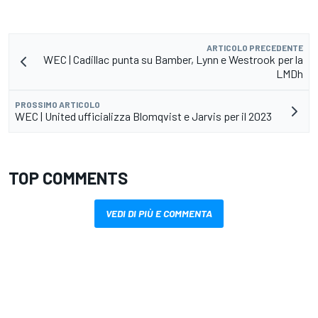
ARTICOLO PRECEDENTE
WEC | Cadillac punta su Bamber, Lynn e Westrook per la
LMDh
PROSSIMO ARTICOLO
WEC | United ufficializza Blomqvist e Jarvis per il 2023
TOP COMMENTS
VEDI DI PIÙ E COMMENTA