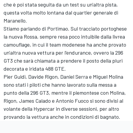
che è poi stata seguita da un test su un'altra pista,
questa volta molto lontana dal quartier generale di
Maranello.
Stiamo parlando di Portimao. Sul tracciato portoghese
la nuova Rossa, sempre resa poco intuibile dalla livrea
camouflage, in cui il team modenese ha anche provato
un'altra nuova vettura per l'endurance, ovvero la 296
GT3 che sarà chiamata a prendere il posto della pluri
decorata e iridata 488 GTE.
Pier Guidi,
Davide Rigon
,
Daniel Serra
e
Miguel Molina
sono stati i piloti che hanno lavorato sulla messa a
punto della 296 GT3, mentre il piemontese con Molina,
Rigon,
James Calado
e Antonio Fuoco si sono divisi al
volante della Hypercar in diverse sessioni, per altro
provando la vettura anche in condizioni di bagnato.