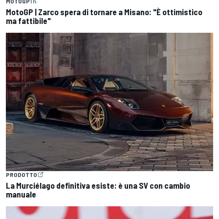
MOTOGP
1 h
MotoGP | Zarco spera di tornare a Misano: "È ottimistico
ma fattibile"
PRODOTTO
La Murciélago definitiva esiste: è una SV con cambio
manuale