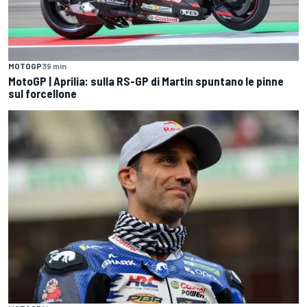
MOTOGP
39 min
MotoGP | Aprilia: sulla RS-GP di Martin spuntano le pinne
sul forcellone