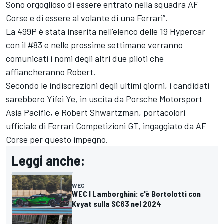
Sono orgoglioso di essere entrato nella squadra AF
Corse e di essere al volante di una Ferrari”.
La 499P è stata inserita nell'elenco delle 19 Hypercar
con il #83 e nelle prossime settimane verranno
comunicati i nomi degli altri due piloti che
affiancheranno Robert.
Secondo le indiscrezioni degli ultimi giorni, i candidati
sarebbero Yifei Ye, in uscita da
Porsche Motorsport
Asia Pacific, e Robert Shwartzman, portacolori
ufficiale di Ferrari Competizioni GT, ingaggiato da AF
Corse per questo impegno.
Leggi anche:
WEC
WEC | Lamborghini: c'è Bortolotti con
Kvyat sulla SC63 nel 2024