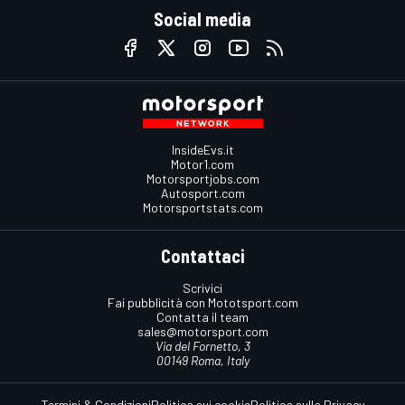
Social media
InsideEvs.it
Motor1.com
Motorsportjobs.com
Autosport.com
Motorsportstats.com
Contattaci
Scrivici
Fai pubblicità con Mototsport.com
Contatta il team
sales@motorsport.com
Via del Fornetto, 3
00149 Roma, Italy
Termini & Condizioni
Politica sui cookie
Politica sulla Privacy