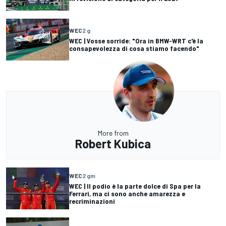
WEC
2 g
WEC | Vosse sorride: "Ora in BMW-WRT c'è la
consapevolezza di cosa stiamo facendo"
More from
Robert Kubica
WEC
2 gm
WEC | Il podio è la parte dolce di Spa per la
Ferrari, ma ci sono anche amarezza e
recriminazioni