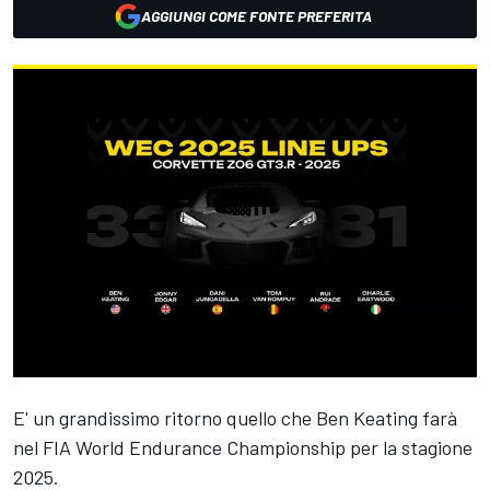
AGGIUNGI COME FONTE PREFERITA
E' un grandissimo ritorno quello che Ben Keating farà
nel FIA World Endurance Championship per la stagione
2025.