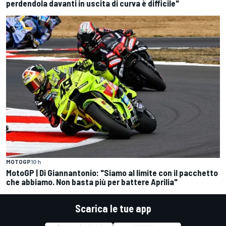
perdendola davanti in uscita di curva è difficile"
MOTOGP
10 h
MotoGP | Di Giannantonio: "Siamo al limite con il pacchetto
che abbiamo. Non basta più per battere Aprilia"
Scarica le tue app