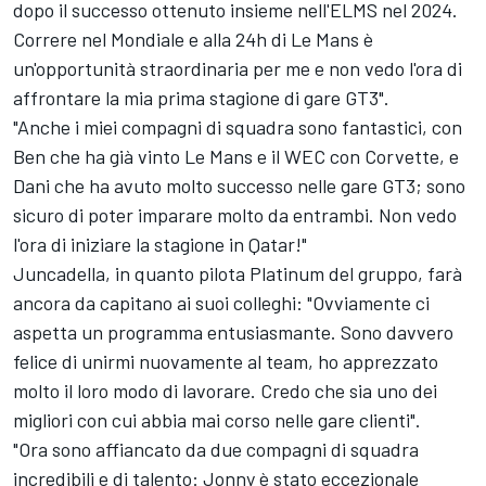
dopo il successo ottenuto insieme nell'ELMS nel 2024.
Correre nel Mondiale e alla 24h di Le Mans è
un'opportunità straordinaria per me e non vedo l'ora di
affrontare la mia prima stagione di gare GT3".
"Anche i miei compagni di squadra sono fantastici, con
Ben che ha già vinto Le Mans e il WEC con Corvette, e
Dani che ha avuto molto successo nelle gare GT3; sono
sicuro di poter imparare molto da entrambi. Non vedo
l'ora di iniziare la stagione in Qatar!"
Juncadella, in quanto pilota Platinum del gruppo, farà
ancora da capitano ai suoi colleghi: "Ovviamente ci
aspetta un programma entusiasmante. Sono davvero
felice di unirmi nuovamente al team, ho apprezzato
molto il loro modo di lavorare. Credo che sia uno dei
migliori con cui abbia mai corso nelle gare clienti".
"Ora sono affiancato da due compagni di squadra
incredibili e di talento: Jonny è stato eccezionale