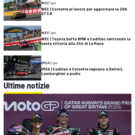
WEC
1 gm
WEC | Corvette al lavoro per aggiornare la Z06
GT3.R
WEC
1 gm
WEC | Toyota beffa BMW e Cadillac centrando la
sesta vittoria alla 24h di Le Mans
IMSA
2 gm
IMSA | Cadillac e Corvette regnano a Detroit,
Lamborghini a podio
Ultime notizie