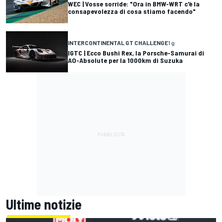
WEC | Vosse sorride: "Ora in BMW-WRT c'è la
consapevolezza di cosa stiamo facendo"
INTERCONTINENTAL GT CHALLENGE
1 g
IGTC | Ecco Bushi Rex, la Porsche-Samurai di
AO-Absolute per la 1000km di Suzuka
Ultime notizie