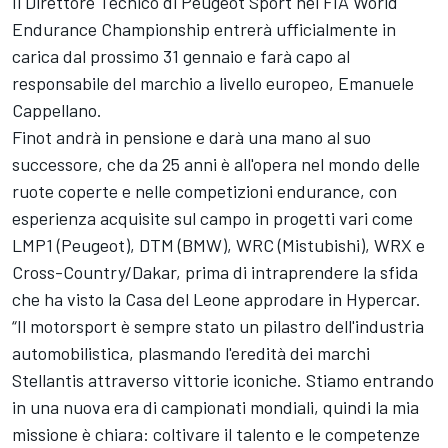
Il Direttore Tecnico di Peugeot Sport nel FIA World
Endurance Championship entrerà ufficialmente in
carica dal prossimo 31 gennaio e farà capo al
responsabile del marchio a livello europeo, Emanuele
Cappellano.
Finot andrà in pensione e darà una mano al suo
successore, che da 25 anni è all'opera nel mondo delle
ruote coperte e nelle competizioni endurance, con
esperienza acquisite sul campo in progetti vari come
LMP1 (Peugeot), DTM (BMW), WRC (Mistubishi), WRX e
Cross-Country/Dakar, prima di intraprendere la sfida
che ha visto la Casa del Leone approdare in Hypercar.
“Il motorsport è sempre stato un pilastro dell'industria
automobilistica, plasmando l'eredità dei marchi
Stellantis attraverso vittorie iconiche. Stiamo entrando
in una nuova era di campionati mondiali, quindi la mia
missione è chiara: coltivare il talento e le competenze