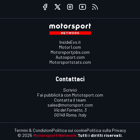
InsideEvs.it
Motor1.com
Motorsportjobs.com
Autosport.com
Motorsportstats.com
Contattaci
Scrivici
Fai pubblicità con Mototsport.com
Contatta il team
sales@motorsport.com
Via del Fornetto, 3
00149 Roma, Italy
Termini & Condizioni
Politica sui cookie
Politica sulla Privacy
© 2026
Motorsport Network
Tutti i diritti riservati.