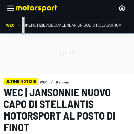
WEC
HOME
NOTIZIE
VIDEO
CALENDARIO
RISULTATI
CLASSIFICA
ULTIME NOTIZIE
WEC
Bahrain
WEC | JANSONNIE NUOVO
CAPO DI STELLANTIS
MOTORSPORT AL POSTO DI
FINOT