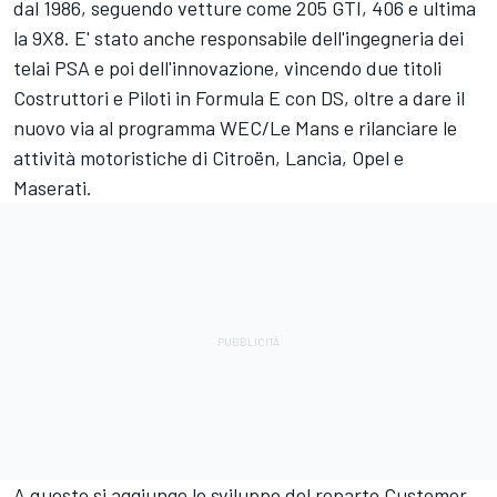
dal 1986, seguendo vetture come 205 GTI, 406 e ultima
la 9X8. E' stato anche responsabile dell'ingegneria dei
telai PSA e poi dell'innovazione, vincendo due titoli
Costruttori e Piloti in Formula E con DS, oltre a dare il
nuovo via al programma WEC/Le Mans e rilanciare le
attività motoristiche di Citroën, Lancia, Opel e
Maserati.
A questo si aggiunge lo sviluppo del reparto Customer