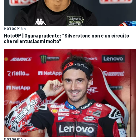
MOTOGP
14 h
MotoGP | Ogura prudente: "Silverstone non è un circuito
che mi entusiasmi molto"
MOTOGP
14 h