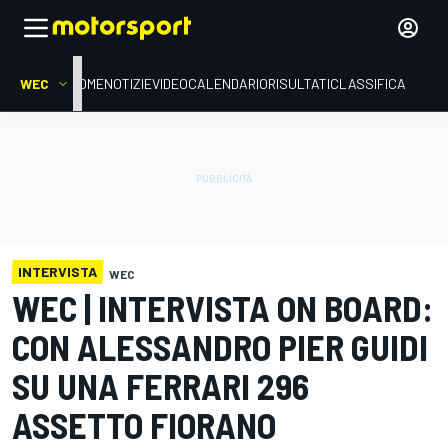
WEC
HOME
NOTIZIE
VIDEO
CALENDARIO
RISULTATI
CLASSIFICA
INTERVISTA
WEC
WEC | INTERVISTA ON BOARD:
CON ALESSANDRO PIER GUIDI
SU UNA FERRARI 296
ASSETTO FIORANO