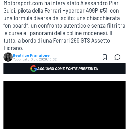
Motorsport.com ha intervistato Alessandro Pier
Guidi, pilota della Ferrari Hypercar 499P #51, con
una formula diversa dal solito: una chiacchierata
“on board”, un confronto autentico e senza filtri tra
le curve e i panorami delle colline modenesi. Il
tutto, a bordo di una Ferrari 296 GTS Assetto
Fiorano.
Beatrice Frangione
Pubblicato:
3 giu 2026, 10:02
AGGIUNGI COME FONTE PREFERITA