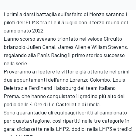
I primi a darsi battaglia sull’asfalto di Monza saranno i
piloti dell’ELMS tra l’1 e il 3 luglio con il terzo round del
campionato 2022.
L’anno scorso avevano trionfato nel veloce Circuito
brianzolo Julien Canal, James Allen e Wiliam Stevens,
regalando alla Panis Racing il primo storico successo
nella serie.
Proveranno a ripetere le vittorie già ottenute nei primi
due appuntamenti dell’anno Lorenzo Colombo, Louis
Deletraz e Ferdinand Habsburg del team italiano
Prema, che hanno conquistato il gradino più alto del
podio delle 4 Ore di Le Castellet e di Imola.
Sono quarantadue gli equipaggi iscritti al campionato
per questa stagione, così ripartiti nelle tre categorie in
gara: diciassette nella LMP2, dodici nella LMP3 e tredici