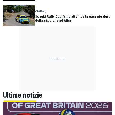
CIAR
4 g
Suzuki Rally Cup: Villardi vince la gara più dura
della stagione ad Alba
Ultime notizie