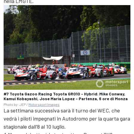
nella LMGTE.
#7 Toyota Gazoo Racing Toyota GR010 - Hybrid: Mike Conway,
Kamui Kobayashi, Jose Maria Lopez - Partenza, 6 ore di Monza
Photo by: JEP /
Motorsport Images
La settimana successiva sarà il turno del WEC, che
vedrà i piloti impegnati in Autodromo per la quarta gara
stagionale dall’8 al 10 luglio.