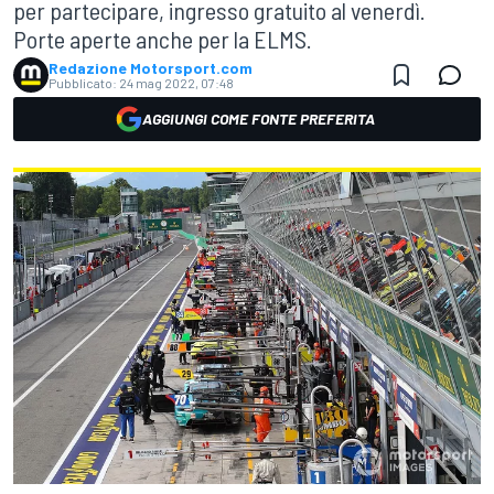
per partecipare, ingresso gratuito al venerdì.
Porte aperte anche per la ELMS.
Redazione Motorsport.com
Pubblicato:
24 mag 2022, 07:48
AGGIUNGI COME FONTE PREFERITA