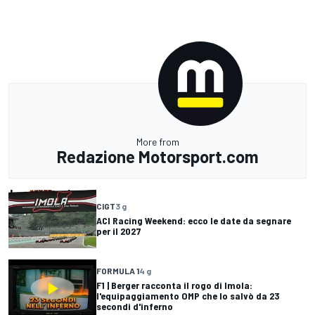
More from
Redazione Motorsport.com
CIGT
3 g
ACI Racing Weekend: ecco le date da segnare
per il 2027
FORMULA 1
4 g
F1 | Berger racconta il rogo di Imola:
l'equipaggiamento OMP che lo salvò da 23
secondi d'inferno