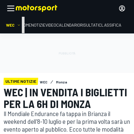
WEC
HOME
NOTIZIE
VIDEO
CALENDARIO
RISULTATI
CLASSIFICA
ULTIME NOTIZIE
WEC
Monza
WEC | IN VENDITA I BIGLIETTI
PER LA 6H DI MONZA
Il Mondiale Endurance fa tappa in Brianza il
weekend dell'8-10 luglio e per la prima volta sarà un
evento aperto al pubblico. Ecco tutte le modalità