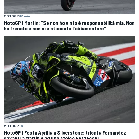
MOTOGP
33 min
MotoGP | Martin: "Se non ho vinto è responsabilità mia. Non
ho frenato e non si è staccato l'abbassatore"
MOTOGP
1 h
MotoGP | Festa Aprilia a Silverstone: trionfa Fernandez
davanti a Martin e ad uno stoico Bezzecchi