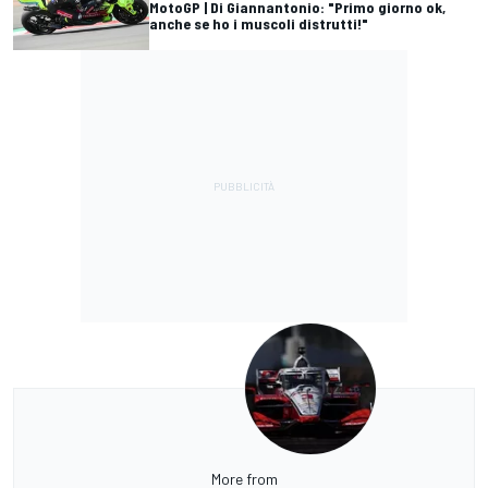
MotoGP | Di Giannantonio: "Primo giorno ok,
anche se ho i muscoli distrutti!"
More from