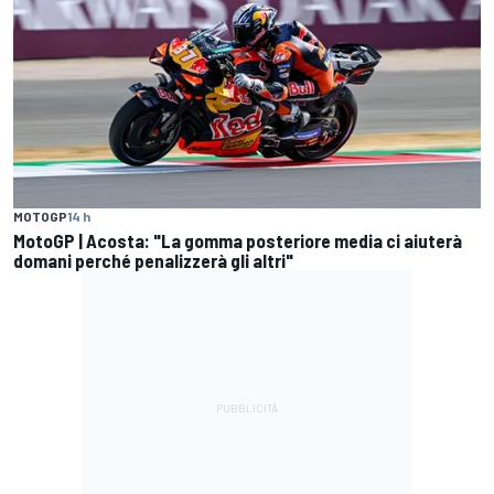
MOTOGP
14 h
MotoGP | Acosta: "La gomma posteriore media ci aiuterà
domani perché penalizzerà gli altri"