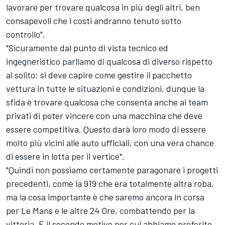
lavorare per trovare qualcosa in più degli altri, ben
consapevoli che i costi andranno tenuto sotto
controllo".
"Sicuramente dal punto di vista tecnico ed
ingegneristico parliamo di qualcosa di diverso rispetto
al solito; si deve capire come gestire il pacchetto
vettura in tutte le situazioni e condizioni, dunque la
sfida è trovare qualcosa che consenta anche ai team
privati di poter vincere con una macchina che deve
essere competitiva. Questo darà loro modo di essere
molto più vicini alle auto ufficiali, con una vera chance
di essere in lotta per il vertice".
"Quindi non possiamo certamente paragonare i progetti
precedenti, come la 919 che era totalmente altra roba,
ma la cosa importante è che saremo ancora in corsa
per Le Mans e le altre 24 Ore, combattendo per la
vittoria. E il secondo motivo per cui abbiamo preferito