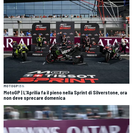
MOTOGP
13 h
MotoGP | L'Aprilia fa il pieno nella Sprint di Silverstone, ora
non deve sprecare domenica