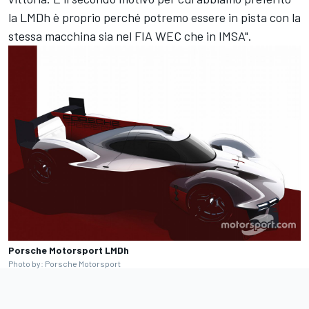
la LMDh è proprio perché potremo essere in pista con la
stessa macchina sia nel FIA WEC che in IMSA".
Porsche Motorsport LMDh
Photo by: Porsche Motorsport