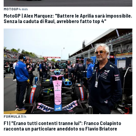
MOTOGP
4 min
MotoGP | Alex Marquez: "Battere le Aprilia sarà impossibile.
Senza la caduta di Raul, avrebbero fatto top 4"
FORMULA 1
1 h
F1 | "Erano tutti contenti tranne lui": Franco Colapinto
racconta un particolare aneddoto su Flavio Briatore