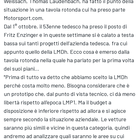
Weissach, Thomas Laudenbach, ha fatto il punto della
situazione in una tavola rotonda cui ha preso parte
Motorsport.com.
Dal 1° ottobre, il 53enne tedesco ha preso il posto di
Fritz Enzinger e in queste settimane si è calato a testa
bassa sui tanti progetti dell'azienda tedesca, fra cui
appunto quello della LMDh. Ecco cosa è emerso dalla
tavola rotonda nella quale ha parlato per la prima volta
dei suoi piani...
"Prima di tutto va detto che abbiamo scelto la LMDh
perché costa molto meno. Bisogna considerare che è
un prototipo che, dal punto di vista tecnico, ci dà meno
libertà rispetto all'epoca LMP1. Ma il budget a
disposizione è inferiore rispetto ad allora e si agisce
sempre secondo la situazione aziendale. Le vetture
saranno più simili e vicine in questa categoria, quindi
andremo ad analizzare quali saranno le aree su cui