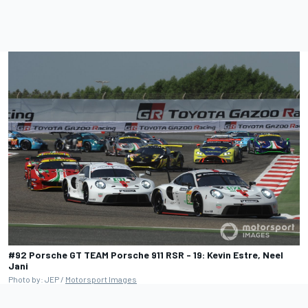
#92 Porsche GT TEAM Porsche 911 RSR - 19: Kevin Estre, Neel
Jani
Photo by: JEP /
Motorsport Images