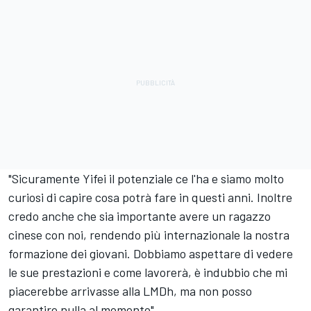
"Sicuramente Yifei il potenziale ce l'ha e siamo molto
curiosi di capire cosa potrà fare in questi anni. Inoltre
credo anche che sia importante avere un ragazzo
cinese con noi, rendendo più internazionale la nostra
formazione dei giovani. Dobbiamo aspettare di vedere
le sue prestazioni e come lavorerà, è indubbio che mi
piacerebbe arrivasse alla LMDh, ma non posso
garantire nulla al momento".