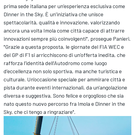
prima sede italiana per un’esperienza esclusiva come
Dinner in the Sky. È un’iniziativa che unisce
spettacolarità, qualità e innovazione, valorizzando
ancora una volta Imola come città capace di attrarre
innovazioni sempre più coinvolgenti", prosegue Panieri.
"Grazie a questa proposta, le giornate del FIA WEC e
del GP di F1 si arricchiscono di un’offerta inedita, che
rafforza l’identità dell’Autodromo come luogo
d’eccellenza non solo sportiva, ma anche turistica e
culturale. Un'occasione speciale per ammirare città e
pista durante eventi internazionali, da un'angolazione
diversa e suggestiva. Sono felice e orgoglioso che sia
nato questo nuovo percorso fra Imola e Dinner in the
Sky, che ci tengo a ringraziare".