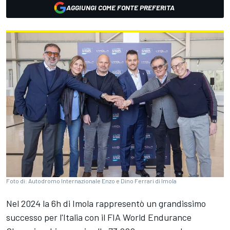
AGGIUNGI COME FONTE PREFERITA
Foto di: Autodromo Internazionale Enzo e Dino Ferrari di Imola
Nel 2024 la 6h di Imola rappresentò un grandissimo
successo per l'Italia con il FIA World Endurance