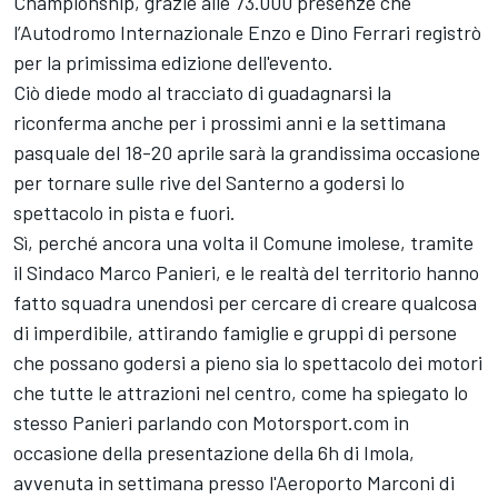
Championship, grazie alle 73.000 presenze che
l’Autodromo Internazionale Enzo e Dino Ferrari registrò
per la primissima edizione dell'evento.
Ciò diede modo al tracciato di guadagnarsi la
riconferma anche per i prossimi anni e la settimana
pasquale del 18-20 aprile sarà la grandissima occasione
per tornare sulle rive del Santerno a godersi lo
spettacolo in pista e fuori.
Sì, perché ancora una volta il Comune imolese, tramite
il Sindaco Marco Panieri, e le realtà del territorio hanno
fatto squadra unendosi per cercare di creare qualcosa
di imperdibile, attirando famiglie e gruppi di persone
che possano godersi a pieno sia lo spettacolo dei motori
che tutte le attrazioni nel centro, come ha spiegato lo
stesso Panieri parlando con Motorsport.com in
occasione della presentazione della 6h di Imola,
avvenuta in settimana presso l'Aeroporto Marconi di