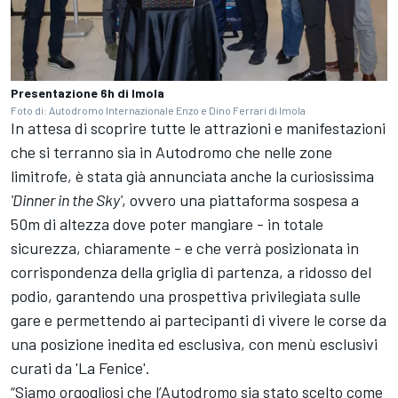
Presentazione 6h di Imola
Foto di: Autodromo Internazionale Enzo e Dino Ferrari di Imola
In attesa di scoprire tutte le attrazioni e manifestazioni
che si terranno sia in Autodromo che nelle zone
limitrofe, è stata già annunciata anche la curiosissima
'Dinner in the Sky'
, ovvero una piattaforma sospesa a
50m di altezza dove poter mangiare - in totale
sicurezza, chiaramente - e che verrà posizionata in
corrispondenza della griglia di partenza, a ridosso del
podio, garantendo una prospettiva privilegiata sulle
gare e permettendo ai partecipanti di vivere le corse da
una posizione inedita ed esclusiva, con menù esclusivi
curati da 'La Fenice'.
“Siamo orgogliosi che l’Autodromo sia stato scelto come