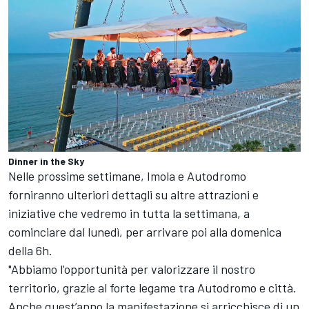
Dinner in the Sky
Nelle prossime settimane, Imola e Autodromo
forniranno ulteriori dettagli su altre attrazioni e
iniziative che vedremo in tutta la settimana, a
cominciare dal lunedì, per arrivare poi alla domenica
della 6h.
"Abbiamo l'opportunità per valorizzare il nostro
territorio, grazie al forte legame tra Autodromo e città.
Anche quest’anno la manifestazione si arricchisce di un