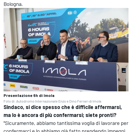
Bologna.
Presentazione 6h di Imola
Foto di: Autodromo Internazionale Enzo e Dino Ferrari di Imola
Sindaco, si dice spesso che è difficile affermarsi,
ma lo è ancora di più confermarsi; siete pronti?
"Sicuramente, abbiamo tantissima voglia di lavorare per
confermarci e lo abbiamo già fatto prendendo impegni