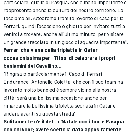
particolare, quello di Pasqua, che è molto importante e
rappresenta anche la cultura del nostro territorio. Lo
facciamo all'Autodromo tramite l'evento di casa per la
Ferrari, quindi l'occasione è ghiotta per invitare tutti a
venirci a trovare, anche all'ultimo minuto, per visitare
un grande tracciato in un gioco di squadra importante".
Ferrari che viene dalla tripletta in Qatar,
occasionissima per i Tifosi di celebrare i propri
beniamini del Cavallino...
"Ringrazio particolarmente il Capo di Ferrari
Endurance, Antonello Coletta, che con il suo team ha
lavorato molto bene ed è sempre vicino alla nostra
città; sarà una bellissima occasione anche per
rimarcare la bellissima tripletta segnata in Qatar e
andare avanti su questa strada".
Solitamente c'è il detto 'Natale con i tuoi e Pasqua
con chi vuoi'; avete scelto la data appositamente