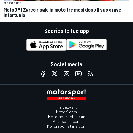
MOTOGP
14 h
MotoGP | Zarco risale in moto tre mesi dopo il suo grave
infortunio
Scarica le tue app
Social media
InsideEvs.it
Motor1.com
Motorsportjobs.com
Autosport.com
Motorsportstats.com