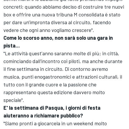
concreti; quando abbiamo deciso di costruire tre nuovi
box e offrire una nuova tribuna M consolidata è stato
per dare un'impronta diversa al circuito, facendo
vedere che ogni anno vogliamo crescere".
Come lo scorso anno, non sarà solo una gara in
pista...
"Le attività quest'anno saranno molte di più; in città,
cominciando dall'incontro coi piloti, ma anche durante
il fine settimana in circuito. Di contorno avremo
musica, punti enogastronomici e attrazioni culturali, il
tutto con il grande cuore e la passione che
rappresentano questa edizione davvero molto
speciale".
E' la settimana di Pasqua, i giorni di festa
aiuteranno a richiamare pubblico?
"Siamo pronti a giocarcela in un weekend molto