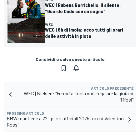
WEC | Rubens Barrichello, il silente:
"Guardo Dudu con un sogno"
WEC
WEC | 6h di Imola: ecco tutti gli orari
delle attività in pista
Condividi o salva questo articolo
ARTICOLO PRECEDENTE
WEC | Nielsen: "Ferrari a Imola vuol regalare la gioia ai
Tifosi"
PROSSIMO ARTICOLO
BMW mantiene a 22 i piloti ufficiali 2025 tra cui Valentino
Rossi