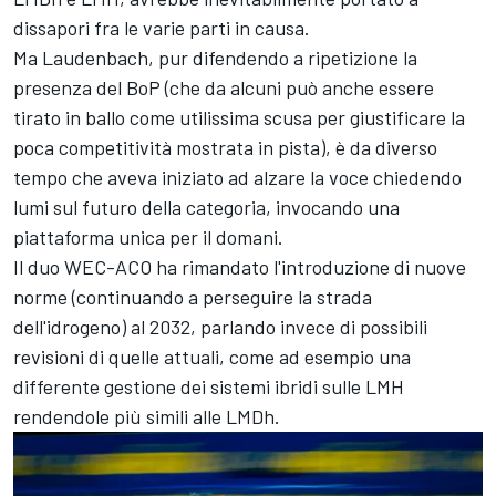
dissapori fra le varie parti in causa.
Ma Laudenbach, pur difendendo a ripetizione la
presenza del BoP (che da alcuni può anche essere
tirato in ballo come utilissima scusa per giustificare la
poca competitività mostrata in pista), è da diverso
tempo che aveva iniziato ad alzare la voce chiedendo
lumi sul futuro della categoria, invocando una
piattaforma unica per il domani.
Il duo WEC-ACO ha rimandato l'introduzione di nuove
norme (continuando a perseguire la strada
dell'idrogeno) al 2032, parlando invece di possibili
revisioni di quelle attuali, come ad esempio una
differente gestione dei sistemi ibridi sulle LMH
rendendole più simili alle LMDh.