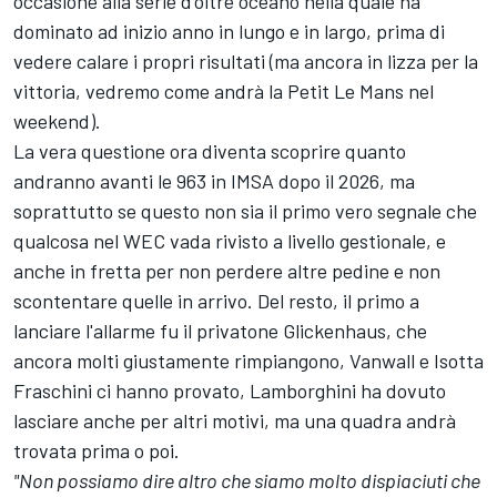
occasione alla serie d'oltre oceano nella quale ha
dominato ad inizio anno in lungo e in largo, prima di
vedere calare i propri risultati (ma ancora in lizza per la
vittoria, vedremo come andrà la Petit Le Mans nel
weekend).
La vera questione ora diventa scoprire quanto
andranno avanti le 963 in IMSA dopo il 2026, ma
soprattutto se questo non sia il primo vero segnale che
qualcosa nel WEC vada rivisto a livello gestionale, e
anche in fretta per non perdere altre pedine e non
scontentare quelle in arrivo. Del resto, il primo a
lanciare l'allarme fu il privatone Glickenhaus, che
ancora molti giustamente rimpiangono, Vanwall e Isotta
Fraschini ci hanno provato, Lamborghini ha dovuto
lasciare anche per altri motivi, ma una quadra andrà
trovata prima o poi.
"Non possiamo dire altro che siamo molto dispiaciuti che