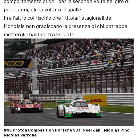
comportamento di chi, per la seconda volta nel giro di
pochi anni, gli ha voltato le spalle.
Fra l'altro col rischio che i titolari stagionali del
Mondiale non gradiscano la presenza di chi potrebbe
mettergli i bastoni fra le ruote.
#99 Proton Competition Porsche 963: Neel Jani, Nicolas Pino,
Nicolas Varrone