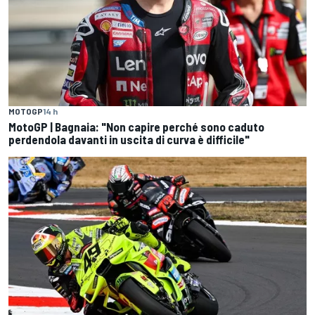
MOTOGP
14 h
MotoGP | Bagnaia: "Non capire perché sono caduto
perdendola davanti in uscita di curva è difficile"