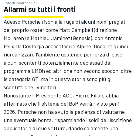
Foto di: Andreas Beil
Allarmi su tutti i fronti
Adesso Porsche rischia la fuga di alcuni nomi pregiati
del proprio roster come Matt Campbell (direzione
McLaren) e Mathieu Jaminet (Genesis), con Antonio
Félix Da Costa già accasatosi in Alpine. Occorre quindi
riorganizzare l'ambiente gestendo per forza di cose
alcuni scontenti potenzialmente declassati dal
programma LMDh ed altri che non vedono sbocchi oltre
le categoria GT, ma in questa storia sono più gli
sconfitti che i vincitori.
Nonostante il Presidente ACO, Pierre Fillon, abbia
affermato che il sistema del BoP verrà rivisto per il
2026, Porsche non ha avuto la pazienza di valutarne
una eventuale bontà, risparmiando i soldi dell'iscrizione
obbligatoria di due vetture, dando solamente una