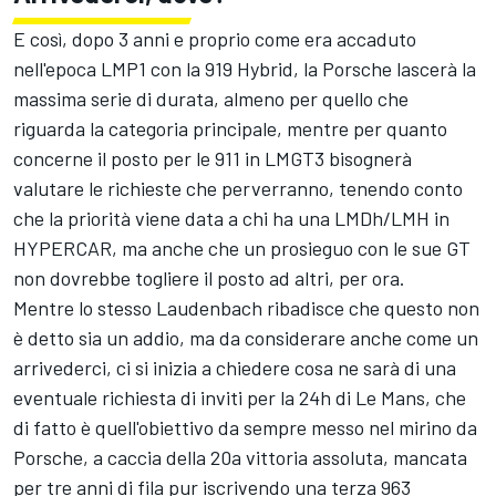
E così, dopo 3 anni e proprio come era accaduto
nell'epoca LMP1 con la 919 Hybrid, la Porsche lascerà la
massima serie di durata, almeno per quello che
riguarda la categoria principale, mentre per quanto
concerne il posto per le 911 in LMGT3 bisognerà
valutare le richieste che perverranno, tenendo conto
che la priorità viene data a chi ha una LMDh/LMH in
HYPERCAR, ma anche che un prosieguo con le sue GT
non dovrebbe togliere il posto ad altri, per ora.
Mentre lo stesso Laudenbach ribadisce che questo non
è detto sia un addio, ma da considerare anche come un
arrivederci, ci si inizia a chiedere cosa ne sarà di una
eventuale richiesta di inviti per la 24h di Le Mans, che
di fatto è quell'obiettivo da sempre messo nel mirino da
Porsche, a caccia della 20a vittoria assoluta, mancata
per tre anni di fila pur iscrivendo una terza 963