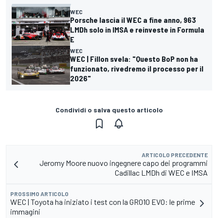
WEC
Porsche lascia il WEC a fine anno, 963
LMDh solo in IMSA e reinveste in Formula
E
WEC
WEC | Fillon svela: "Questo BoP non ha
funzionato, rivedremo il processo per il
2026"
Condividi o salva questo articolo
ARTICOLO PRECEDENTE
Jeromy Moore nuovo ingegnere capo dei programmi
Cadillac LMDh di WEC e IMSA
PROSSIMO ARTICOLO
WEC | Toyota ha iniziato i test con la GR010 EVO: le prime
immagini