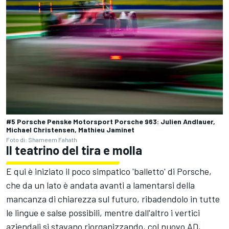
#5 Porsche Penske Motorsport Porsche 963: Julien Andlauer,
Michael Christensen, Mathieu Jaminet
Foto di: Shameem Fahath
Il teatrino del tira e molla
E qui è iniziato il poco simpatico 'balletto' di Porsche,
che da un lato è andata avanti a lamentarsi della
mancanza di chiarezza sul futuro, ribadendolo in tutte
le lingue e salse possibili, mentre dall'altro i vertici
aziendali si stavano riorganizzando, col nuovo AD,