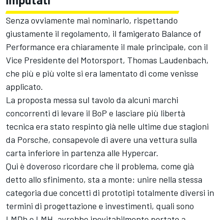
Senza ovviamente mai nominarlo, rispettando
giustamente il regolamento, il famigerato Balance of
Performance era chiaramente il male principale, con il
Vice Presidente del Motorsport, Thomas Laudenbach,
che più e più volte si era lamentato di come venisse
applicato.
La proposta messa sul tavolo da alcuni marchi
concorrenti di levare il BoP e lasciare più libertà
tecnica era stato respinto già nelle ultime due stagioni
da Porsche, consapevole di avere una vettura sulla
carta inferiore in partenza alle Hypercar.
Qui è doveroso ricordare che il problema, come già
detto allo sfinimento, sta a monte: unire nella stessa
categoria due concetti di prototipi totalmente diversi in
termini di progettazione e investimenti, quali sono
LMDh e LMH, avrebbe inevitabilmente portato a