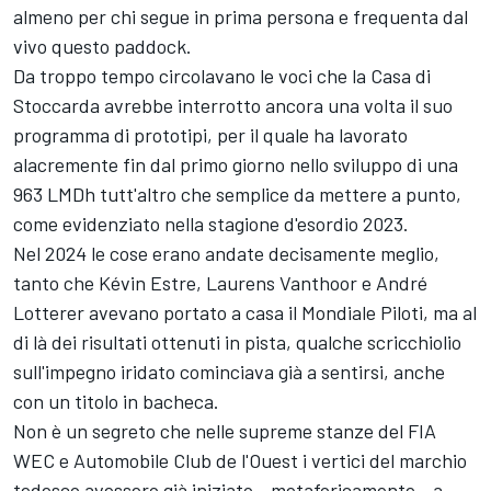
almeno per chi segue in prima persona e frequenta dal
vivo questo paddock.
Da troppo tempo circolavano le voci che la Casa di
Stoccarda avrebbe interrotto ancora una volta il suo
programma di prototipi, per il quale ha lavorato
alacremente fin dal primo giorno nello sviluppo di una
963 LMDh tutt'altro che semplice da mettere a punto,
come evidenziato nella stagione d'esordio 2023.
Nel 2024 le cose erano andate decisamente meglio,
tanto che Kévin Estre, Laurens Vanthoor e André
Lotterer avevano portato a casa il Mondiale Piloti, ma al
di là dei risultati ottenuti in pista, qualche scricchiolio
sull'impegno iridato cominciava già a sentirsi, anche
con un titolo in bacheca.
Non è un segreto che nelle supreme stanze del FIA
WEC e Automobile Club de l'Ouest i vertici del marchio
tedesco avessero già iniziato - metaforicamente - a