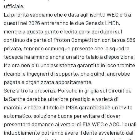
ufficiale.
La priorità sappiamo che è data agli iscritti WEC e tra
questi nel 2026 entreranno le due Genesis LMDh,
mentre a questo punto è lecito porsi dei dubbi sul
continuo da parte di Proton Competition con la sua 963
privata, tenendo comunque presente che la squadra
tedesca ha almeno anche un altro telaio a disposizione.
Ma ora non più una assistenza garantita in loco tramite
ricambi e ingegneri di supporto, che quindi andrebbe
pagata e organizzata appositamente.
Senz'altro la presenza Porsche in griglia sul Circuit de
la Sarthe darebbe ulteriore prestigio e varietà di
marchi; vincere il titolo in IMSA garantirebbe un invito
automatico, soluzione buona per evitare di dover
presentare domande ai vertici di FIA WEC e ACO, i quali
indubbiamente potranno avere il dente avvelenato dal