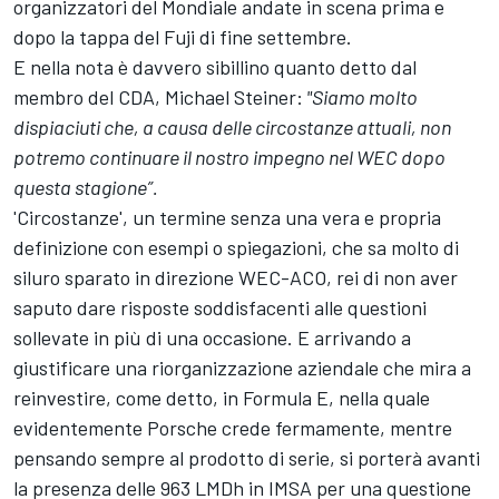
organizzatori del Mondiale andate in scena prima e
dopo la tappa del Fuji di fine settembre.
E nella nota è davvero sibillino quanto detto dal
membro del CDA, Michael Steiner:
"Siamo molto
dispiaciuti che, a causa delle circostanze attuali, non
potremo continuare il nostro impegno nel WEC dopo
questa stagione”.
'Circostanze', un termine senza una vera e propria
definizione con esempi o spiegazioni, che sa molto di
siluro sparato in direzione WEC-ACO, rei di non aver
saputo dare risposte soddisfacenti alle questioni
sollevate in più di una occasione. E arrivando a
giustificare una riorganizzazione aziendale che mira a
reinvestire, come detto, in Formula E, nella quale
evidentemente Porsche crede fermamente, mentre
pensando sempre al prodotto di serie, si porterà avanti
la presenza delle 963 LMDh in IMSA per una questione