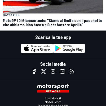
MOTOGP
14 h
MotoGP | Di Giannantonio: "Siamo al limite con il pacchetto
che abbiamo. Non basta più per battere Aprilia"
Scarica le tue app
Social media
InsideEvs.it
Motor1.com
Motorsportjobs.com