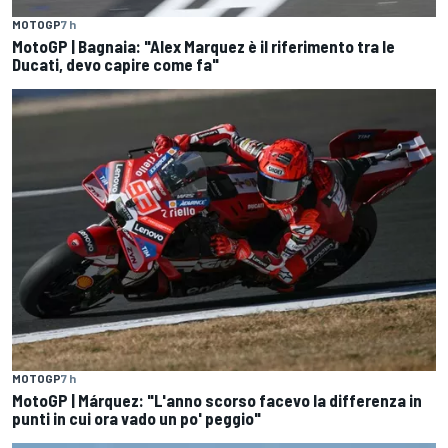
MOTOGP
7 h
MotoGP | Bagnaia: "Alex Marquez è il riferimento tra le
Ducati, devo capire come fa"
MOTOGP
7 h
MotoGP | Márquez: "L'anno scorso facevo la differenza in
punti in cui ora vado un po' peggio"