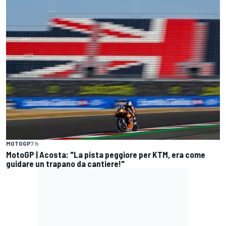
MOTOGP
7 h
MotoGP | Acosta: "La pista peggiore per KTM, era come
guidare un trapano da cantiere!"