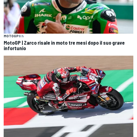
MOTOGP
6 h
MotoGP | Zarco risale in moto tre mesi dopo il suo grave
infortunio