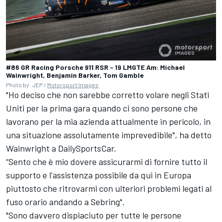
#86 GR Racing Porsche 911 RSR - 19 LMGTE Am: Michael
Wainwright, Benjamin Barker, Tom Gamble
Photo by: JEP /
Motorsport Images
"Ho deciso che non sarebbe corretto volare negli Stati
Uniti per la prima gara quando ci sono persone che
lavorano per la mia azienda attualmente in pericolo, in
una situazione assolutamente imprevedibile", ha detto
Wainwright a DailySportsCar.
“Sento che è mio dovere assicurarmi di fornire tutto il
supporto e l'assistenza possibile da qui in Europa
piuttosto che ritrovarmi con ulteriori problemi legati al
fuso orario andando a Sebring".
"Sono davvero dispiaciuto per tutte le persone