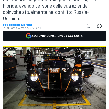
Florida, avendo persone della sua azienda
coinvolte attualmente nel conflitto Russia-
Ucraina.
Francesco Corghi
Pubblicato:
3 mar 2022, 16:48
AGGIUNGI COME FONTE PREFERITA