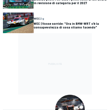
in revisione di categoria per il 2027
WEC
2 g
WEC | Vosse sorride: "Ora in BMW-WRT c'è la
consapevolezza di cosa stiamo facendo"