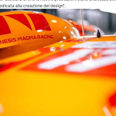
edicata alla creazione dei design".