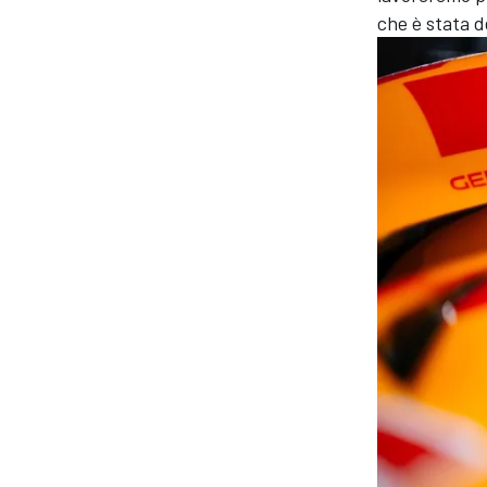
che è stata d
RALLY