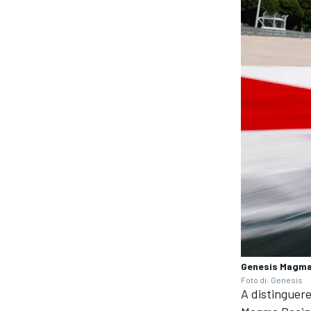
Genesis Magma
Foto di: Genesis
A distinguere