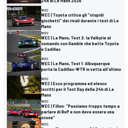
24h di Le Mans 2026
WEC
WEC | Toyota critica gli "stupidi
giochetti" dei rivali durante i test di Le
Mans
WEC
WEC | Le Mans, Test 2: la Valkyrie al
comando con Gamble che batte Toyota
e Cadillac
WEC
WEC | Le Mans, Test 1: Albuquerque
porta la Cadillac-WTR in vetta all'ultimo
WEC
WEC | Ecco programma ed elenco
iscritti per il Test Day della 24h di Le
Mans
WEC
WEC | Fillon: "Passiamo troppo tempo a
parlare di BoP e non deve essere una
scusa"
WEC