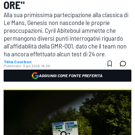
ORE"
Alla sua primissima partecipazione alla classica di
Le Mans, Genesis non nasconde le proprie
preoccupazioni. Cyril Abiteboul ammette che
permangono diversi punti interrogativi riguardo
all'affidabilità della GMR-001, dato che il team non
ha ancora effettuato alcun test di 24 ore.
Téha Courbon
Pubblicato:
9 giu 2026, 16:26
AGGIUNGI COME FONTE PREFERITA