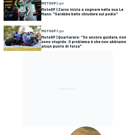
MOTOGP
2 gm
MotoGP | Zarco inizia a sognare nella sua Le
Mans: "Sarebbe bello chiudere sul podio"
MOTOGP
3 gm
MotoGP | Quartararo: "So ancora guidare, non
sono stupido. Il problema è che non abbiamo
alcun punto di forza"