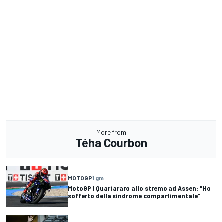
More from
Téha Courbon
MOTOGP
1 gm
MotoGP | Quartararo allo stremo ad Assen: "Ho
sofferto della sindrome compartimentale"