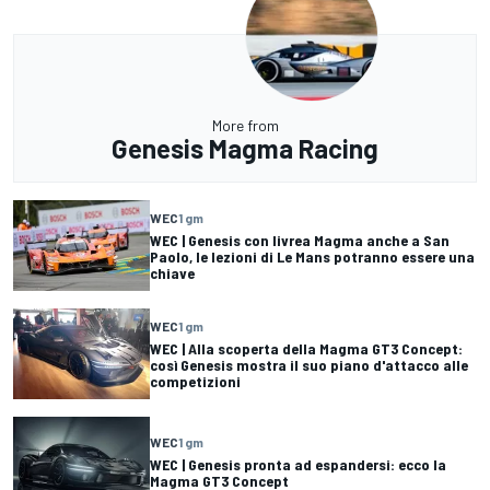
More from
Genesis Magma Racing
WEC
1 gm
WEC | Genesis con livrea Magma anche a San
Paolo, le lezioni di Le Mans potranno essere una
chiave
WEC
1 gm
WEC | Alla scoperta della Magma GT3 Concept:
così Genesis mostra il suo piano d'attacco alle
competizioni
WEC
1 gm
WEC | Genesis pronta ad espandersi: ecco la
Magma GT3 Concept