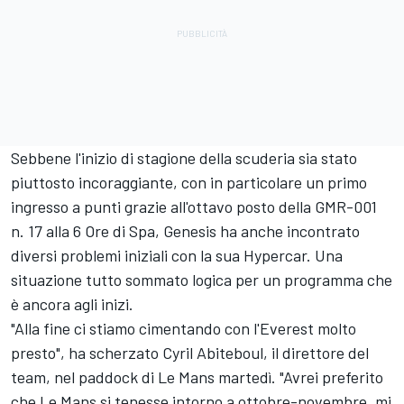
Sebbene l'inizio di stagione della scuderia sia stato
piuttosto incoraggiante, con in particolare un primo
ingresso a punti grazie all'ottavo posto della GMR-001
n. 17 alla 6 Ore di Spa, Genesis ha anche incontrato
diversi problemi iniziali con la sua Hypercar. Una
situazione tutto sommato logica per un programma che
è ancora agli inizi.
"Alla fine ci stiamo cimentando con l'Everest molto
presto", ha scherzato Cyril Abiteboul, il direttore del
team, nel paddock di Le Mans martedì. "Avrei preferito
che Le Mans si tenesse intorno a ottobre-novembre, mi