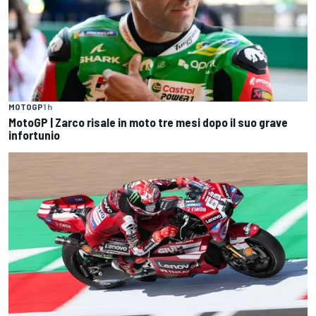
MOTOGP
1 h
MotoGP | Zarco risale in moto tre mesi dopo il suo grave
infortunio