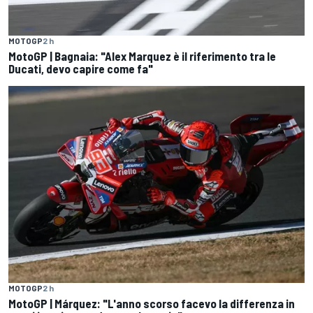
MOTOGP
2 h
MotoGP | Bagnaia: "Alex Marquez è il riferimento tra le
Ducati, devo capire come fa"
MOTOGP
2 h
MotoGP | Márquez: "L'anno scorso facevo la differenza in