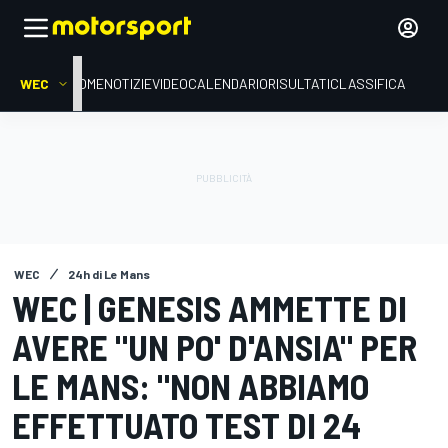
WEC
HOME
NOTIZIE
VIDEO
CALENDARIO
RISULTATI
CLASSIFICA
WEC
24h di Le Mans
WEC | GENESIS AMMETTE DI
AVERE "UN PO' D'ANSIA" PER
LE MANS: "NON ABBIAMO
EFFETTUATO TEST DI 24