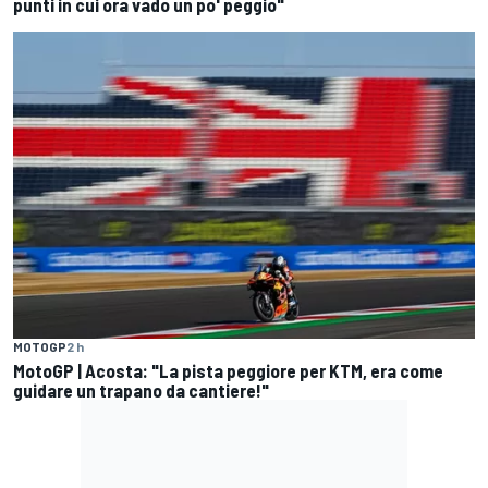
punti in cui ora vado un po' peggio"
MOTOGP
2 h
MotoGP | Acosta: "La pista peggiore per KTM, era come
guidare un trapano da cantiere!"