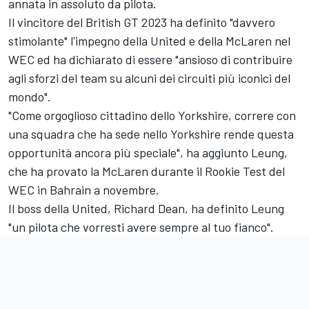
annata in assoluto da pilota.
Il vincitore del British GT 2023 ha definito "davvero
stimolante" l'impegno della United e della McLaren nel
WEC ed ha dichiarato di essere "ansioso di contribuire
agli sforzi del team su alcuni dei circuiti più iconici del
mondo".
"Come orgoglioso cittadino dello Yorkshire, correre con
una squadra che ha sede nello Yorkshire rende questa
opportunità ancora più speciale", ha aggiunto Leung,
che ha provato la McLaren durante il Rookie Test del
WEC in Bahrain a novembre.
Il boss della United, Richard Dean, ha definito Leung
"un pilota che vorresti avere sempre al tuo fianco".