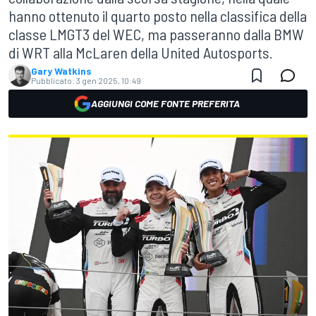
hanno ottenuto il quarto posto nella classifica della
classe LMGT3 del WEC, ma passeranno dalla BMW
di WRT alla McLaren della United Autosports.
Gary Watkins
Pubblicato:
3 gen 2025, 10:49
AGGIUNGI COME FONTE PREFERITA