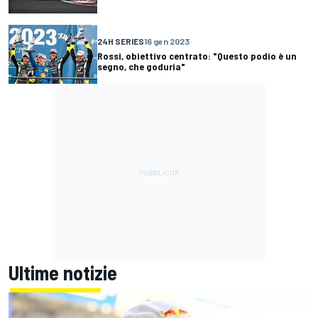
24H SERIES
16 gen 2023
Rossi, obiettivo centrato: "Questo podio è un
segno, che goduria"
Ultime notizie