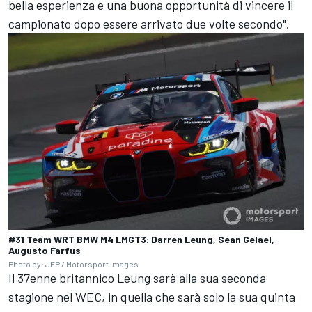
bella esperienza e una buona opportunità di vincere il
campionato dopo essere arrivato due volte secondo".
#31 Team WRT BMW M4 LMGT3: Darren Leung, Sean Gelael,
Augusto Farfus
Photo by: JEP / Motorsport Images
Il 37enne britannico Leung sarà alla sua seconda
stagione nel WEC, in quella che sarà solo la sua quinta