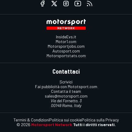
InsideEvs.it
Motor1.com
Motorsportjobs.com
Autosport.com
Motorsportstats.com
Contattaci
Scrivici
Fai pubblicità con Mototsport.com
Contatta il team
sales@motorsport.com
Via del Fornetto, 3
00149 Roma, Italy
Termini & Condizioni
Politica sui cookie
Politica sulla Privacy
© 2026
Motorsport Network
Tutti i diritti riservati.