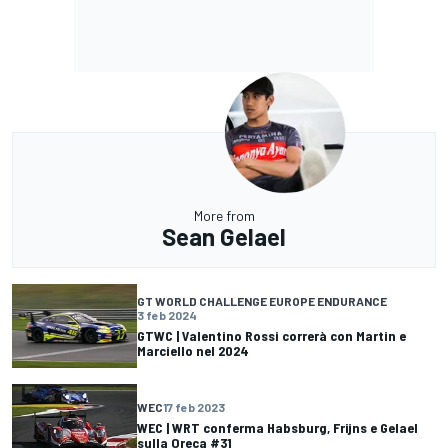
More from
Sean Gelael
GT WORLD CHALLENGE EUROPE ENDURANCE
3 feb 2024
GTWC | Valentino Rossi correrà con Martin e
Marciello nel 2024
WEC
17 feb 2023
WEC | WRT conferma Habsburg, Frijns e Gelael
sulla Oreca #31