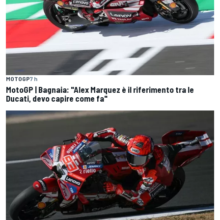
MOTOGP
7 h
MotoGP | Bagnaia: "Alex Marquez è il riferimento tra le
Ducati, devo capire come fa"