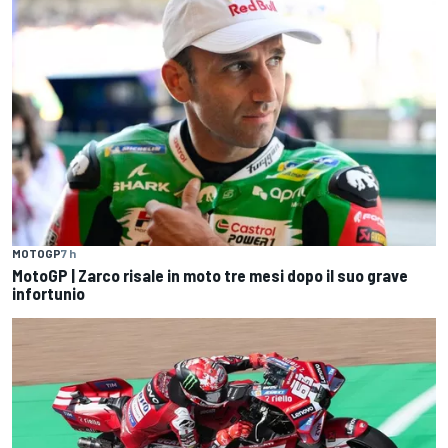
MOTOGP
7 h
MotoGP | Zarco risale in moto tre mesi dopo il suo grave
infortunio