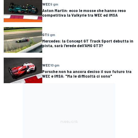
WEC
9 gm
Aston Martin: ecco le mosse che hanno reso
competitiva la Valkyrie tra WEC ed IMSA
GT
9 gm
Mercedes: la Concept GT Track Sport debutta in
pista, sarà l'erede dell'AMG GT3?
WEC
10 gm
Porsche non ha ancora deciso il suo futuro tra
WEC e IMSA: "Ma le difficoltà ci sono"