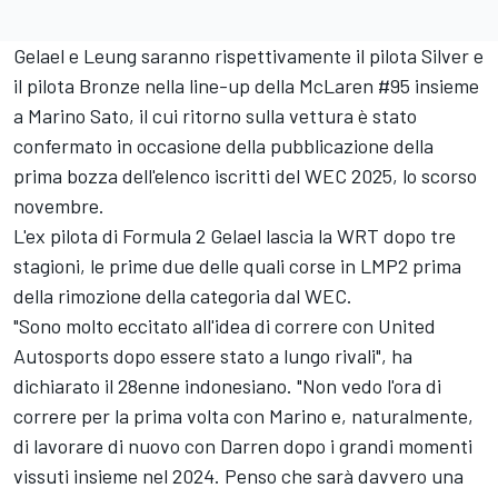
Gelael e Leung saranno rispettivamente il pilota Silver e
il pilota Bronze nella line-up della McLaren #95 insieme
a Marino Sato, il cui ritorno sulla vettura è stato
confermato in occasione della pubblicazione della
prima bozza dell'elenco iscritti del WEC 2025, lo scorso
novembre.
L'ex pilota di Formula 2 Gelael lascia la WRT dopo tre
stagioni, le prime due delle quali corse in LMP2 prima
della rimozione della categoria dal WEC.
"Sono molto eccitato all'idea di correre con United
Autosports dopo essere stato a lungo rivali", ha
dichiarato il 28enne indonesiano. "Non vedo l'ora di
correre per la prima volta con Marino e, naturalmente,
di lavorare di nuovo con Darren dopo i grandi momenti
vissuti insieme nel 2024. Penso che sarà davvero una