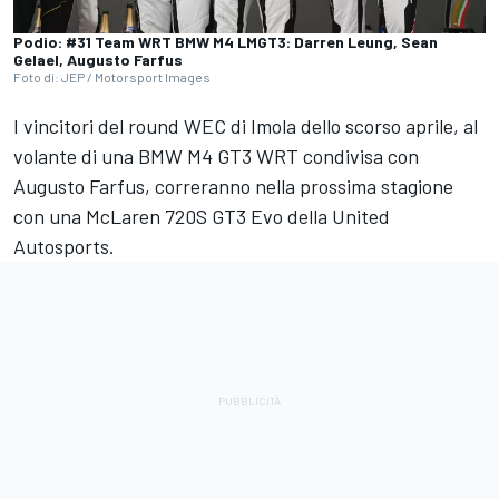
Podio: #31 Team WRT BMW M4 LMGT3: Darren Leung, Sean
Gelael, Augusto Farfus
Foto di: JEP / Motorsport Images
I vincitori del round WEC di Imola dello scorso aprile, al
volante di una BMW M4 GT3 WRT condivisa con
Augusto Farfus, correranno nella prossima stagione
con una McLaren 720S GT3 Evo della United
Autosports.