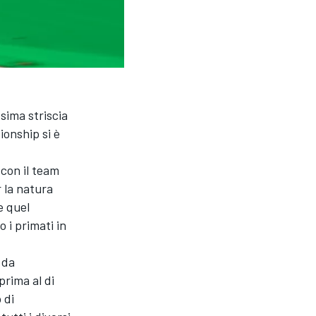
ssima striscia
ionship si è
con il team
r la natura
e quel
 i primati in
 da
prima al di
 di