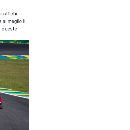
assifiche
al meglio il
e queste