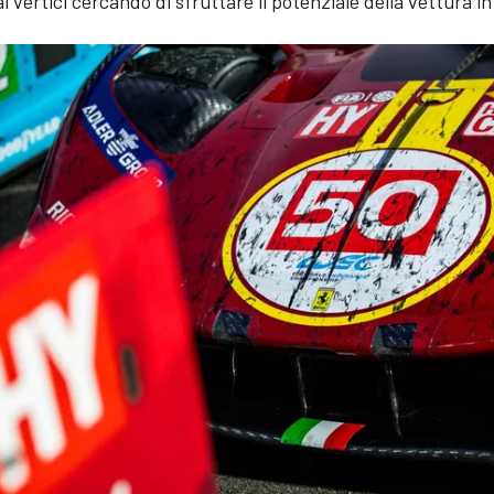
 vertici cercando di sfruttare il potenziale della vettura in 