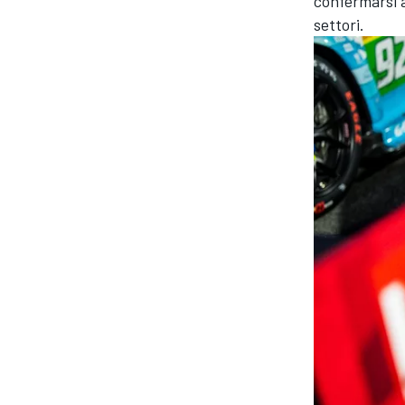
confermarsi ai
settori.