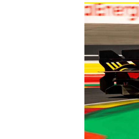
MOTOGP
WEC
WRC