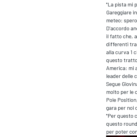
"La pista mi 
Gareggiare in
meteo: spero
D'accordo anc
il fatto che, 
differenti tra
alla curva 1 
questo tratto
America: mi 
leader delle c
Segue Giovin
molto per le
Pole Position
gara per noi 
"Per questo c’
questo round 
per poter conf