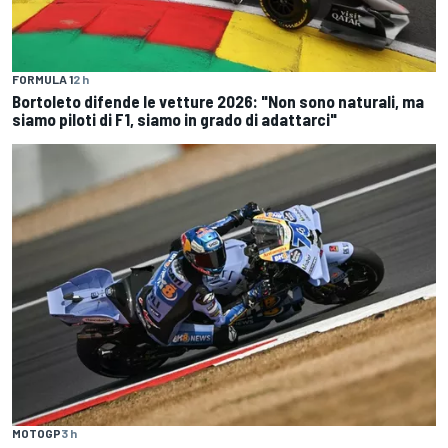
FORMULA 1
2 h
Bortoleto difende le vetture 2026: "Non sono naturali, ma
siamo piloti di F1, siamo in grado di adattarci"
MOTOGP
3 h