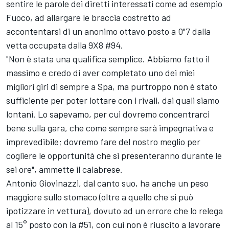
sentire le parole dei diretti interessati come ad esempio
Fuoco, ad allargare le braccia costretto ad
accontentarsi di un anonimo ottavo posto a 0"7 dalla
vetta occupata dalla 9X8 #94.
"Non è stata una qualifica semplice. Abbiamo fatto il
massimo e credo di aver completato uno dei miei
migliori giri di sempre a Spa, ma purtroppo non è stato
sufficiente per poter lottare con i rivali, dai quali siamo
lontani. Lo sapevamo, per cui dovremo concentrarci
bene sulla gara, che come sempre sarà impegnativa e
imprevedibile; dovremo fare del nostro meglio per
cogliere le opportunità che si presenteranno durante le
sei ore", ammette il calabrese.
Antonio Giovinazzi, dal canto suo, ha anche un peso
maggiore sullo stomaco (oltre a quello che si può
ipotizzare in vettura), dovuto ad un errore che lo relega
al 15° posto con la #51, con cui non è riuscito a lavorare