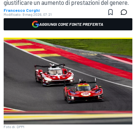
giustificare un aumento di prestazioni del genere.
Francesco Corghi
Modificato:
9 mag 2026, 07:21
AGGIUNGI COME FONTE PREFERITA
Foto di: DPPI