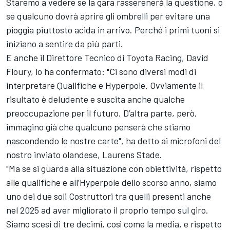
Staremo a vedere se la gara rasserenerà la questione, o
se qualcuno dovrà aprire gli ombrelli per evitare una
pioggia piuttosto acida in arrivo. Perché i primi tuoni si
iniziano a sentire da più parti.
E anche il Direttore Tecnico di Toyota Racing, David
Floury, lo ha confermato: "Ci sono diversi modi di
interpretare Qualifiche e Hyperpole. Ovviamente il
risultato è deludente e suscita anche qualche
preoccupazione per il futuro. D’altra parte, però,
immagino già che qualcuno penserà che stiamo
nascondendo le nostre carte", ha detto ai microfoni del
nostro inviato olandese, Laurens Stade.
"Ma se si guarda alla situazione con obiettività, rispetto
alle qualifiche e all’Hyperpole dello scorso anno, siamo
uno dei due soli Costruttori tra quelli presenti anche
nel 2025 ad aver migliorato il proprio tempo sul giro.
Siamo scesi di tre decimi, così come la media, e rispetto