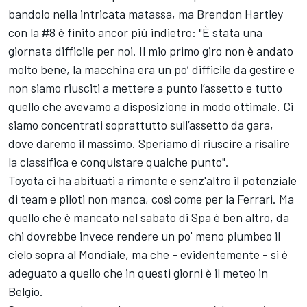
bandolo nella intricata matassa, ma Brendon Hartley
con la #8 è finito ancor più indietro: "È stata una
giornata difficile per noi. Il mio primo giro non è andato
molto bene, la macchina era un po’ difficile da gestire e
non siamo riusciti a mettere a punto l’assetto e tutto
quello che avevamo a disposizione in modo ottimale. Ci
siamo concentrati soprattutto sull’assetto da gara,
dove daremo il massimo. Speriamo di riuscire a risalire
la classifica e conquistare qualche punto".
Toyota ci ha abituati a rimonte e senz'altro il potenziale
di team e piloti non manca, così come per la Ferrari. Ma
quello che è mancato nel sabato di Spa è ben altro, da
chi dovrebbe invece rendere un po' meno plumbeo il
cielo sopra al Mondiale, ma che - evidentemente - si è
adeguato a quello che in questi giorni è il meteo in
Belgio.