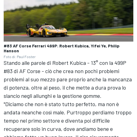
#83 AF Corse Ferrari 499P: Robert Kubica, Yifei Ye, Philip
Hanson
Foto di: Paul Foster
Stando alle parole di Robert Kubica - 13° con la 499P
#83 di AF Corse - ciò che crea non pochi problemi
problemi al suo mezzo pare proprio anche la mancanza
di potenza, oltre al peso, il che mette a dura prova lo
slancio negli allunghi e la gestione gomme.
"Diciamo che non è stato tutto perfetto, ma non è
andata neanche così male. Purtroppo perdiamo troppo
tempo nel primo settore e diventa poi difficile
recuperare solo in curva, dove andiamo bene e