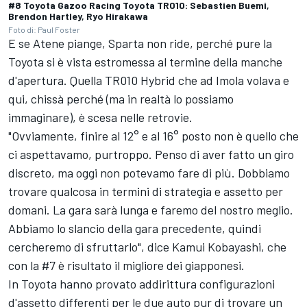
#8 Toyota Gazoo Racing Toyota TR010: Sebastien Buemi,
Brendon Hartley, Ryo Hirakawa
Foto di: Paul Foster
E se Atene piange, Sparta non ride, perché pure la
Toyota si è vista estromessa al termine della manche
d'apertura. Quella TR010 Hybrid che ad Imola volava e
qui, chissà perché (ma in realtà lo possiamo
immaginare), è scesa nelle retrovie.
"Ovviamente, finire al 12° e al 16° posto non è quello che
ci aspettavamo, purtroppo. Penso di aver fatto un giro
discreto, ma oggi non potevamo fare di più. Dobbiamo
trovare qualcosa in termini di strategia e assetto per
domani. La gara sarà lunga e faremo del nostro meglio.
Abbiamo lo slancio della gara precedente, quindi
cercheremo di sfruttarlo", dice Kamui Kobayashi, che
con la #7 è risultato il migliore dei giapponesi.
In Toyota hanno provato addirittura configurazioni
d'assetto differenti per le due auto pur di trovare un