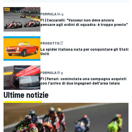
FORMULA 1
4 g
F1 | Ceccarelli: "Vasseur non deve ancora
pensare agli ordini di squadra: è troppo presto"
PRODOTTO
La spider italiana nata per conquistare gli Stati
Uniti
FORMULA 1
7 g
F1 | Ferrari: cominciata una campagna acquisti
con l'arrivo di due ingegneri dell'area telaio
Ultime notizie