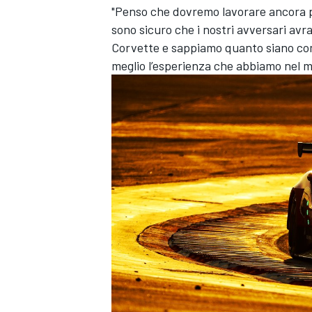
"Penso che dovremo lavorare ancora 
sono sicuro che i nostri avversari avra
Corvette e sappiamo quanto siano com
meglio l’esperienza che abbiamo nel m
ENDURANCE/GT