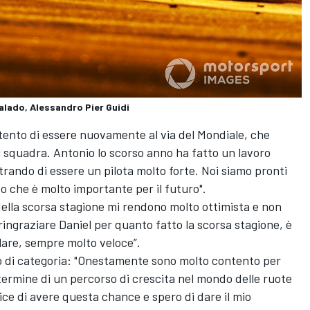
alado, Alessandro Pier Guidi
tento di essere nuovamente al via del Mondiale, che
squadra. Antonio lo scorso anno ha fatto un lavoro
ando di essere un pilota molto forte. Noi siamo pronti
odo che è molto importante per il futuro".
della scorsa stagione mi rendono molto ottimista e non
i ringraziare Daniel per quanto fatto la scorsa stagione, è
are, sempre molto veloce”.
to di categoria: "Onestamente sono molto contento per
ermine di un percorso di crescita nel mondo delle ruote
lice di avere questa chance e spero di dare il mio