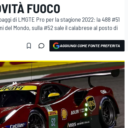
OVITÀ FUOCO
paggi di LMGTE Pro per la stagione 2022: la 488 #51
 del Mondo, sulla #52 sale il calabrese al posto di
AGGIUNGI COME FONTE PREFERITA