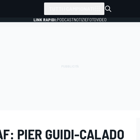
TUTTI I CAMPIONATI
LINK RAPIDI:
PODCAST
NOTIZIE
FOTO
VIDEO
AF: PIER GUIDI-CALADO