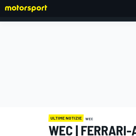
FORMULA 1
ULTIME NOTIZIE
WEC
WEC | FERRARI-