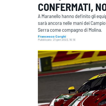
CONFERMATI, N
MOTOGP
WEC
A Maranello hanno definito gli equi
sarà ancora nelle mani dei Campioni
Serra come compagno di Molina.
Francesco Corghi
Pubblicato:
21 gen 2022, 16:16
WRC