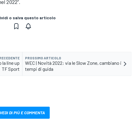
nel 2022”.
vidi o salva questo articolo
PRECEDENTE
PROSSIMO ARTICOLO
la line up
WEC | Novità 2022: via le Slow Zone, cambiano i
TF Sport
tempi di guida
VEDI DI PIÙ E COMMENTA