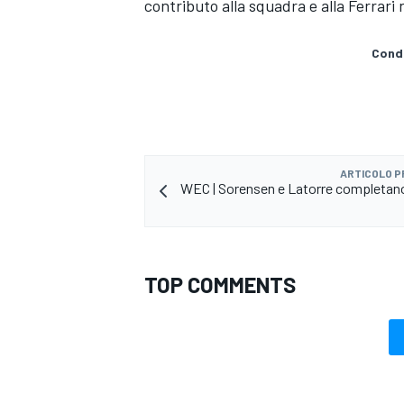
contributo alla squadra e alla Ferrari 
Condi
ARTICOLO 
WEC | Sorensen e Latorre completano 
TOP COMMENTS
RALLY