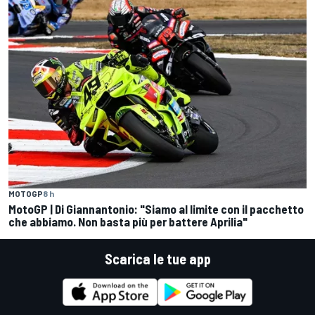
MOTOGP
8 h
MotoGP | Di Giannantonio: "Siamo al limite con il pacchetto
che abbiamo. Non basta più per battere Aprilia"
Scarica le tue app