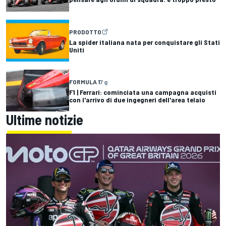
PRODOTTO
La spider italiana nata per conquistare gli Stati
Uniti
FORMULA 1
7 g
F1 | Ferrari: cominciata una campagna acquisti
con l'arrivo di due ingegneri dell'area telaio
Ultime notizie