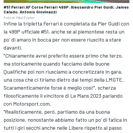
#51 Ferrari AF Corse Ferrari 499P: Alessandro Pier Guidi, James
Calado, Antonio Giovinazzi
Foto di: Paul Foster
Infine la tripletta Ferrari è completata da Pier Guidi con
la 499P ufficiale #51, anche se al piemontese resta un
po' di amaro in bocca per non essere riuscito a stare
davanti.
"Chiaramente avrei preferito essere primo che terzo,
ma storicamente quando facciamo delle buone
Qualifiche poi non riusciamo a concretizzare in gara,
una cosa che ci tiriamo dietro dai tempi della LMGTE.
Scaramenticamente forse è meglio così!", scherza
filosoficamente il vincitore di Le Mans 2023 parlando
con Motorsport.com.
"Realisticamente, però, partiamo da una buona
posizione, nonostante abbiamo fatto un po' di fatica in
tutti i giri secchi anche nelle Libere rispetto al passo