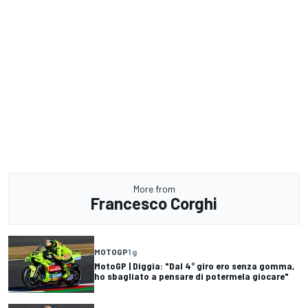
More from
Francesco Corghi
MOTOGP
1 g
MotoGP | Diggia: "Dal 4° giro ero senza gomma,
ho sbagliato a pensare di potermela giocare"