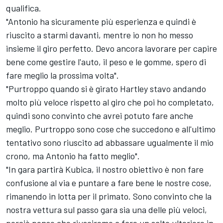
qualifica.
"Antonio ha sicuramente più esperienza e quindi è
riuscito a starmi davanti, mentre io non ho messo
insieme il giro perfetto. Devo ancora lavorare per capire
bene come gestire l'auto, il peso e le gomme, spero di
fare meglio la prossima volta".
"Purtroppo quando si è girato Hartley stavo andando
molto più veloce rispetto al giro che poi ho completato,
quindi sono convinto che avrei potuto fare anche
meglio. Purtroppo sono cose che succedono e all'ultimo
tentativo sono riuscito ad abbassare ugualmente il mio
crono, ma Antonio ha fatto meglio".
"In gara partirà Kubica, il nostro obiettivo è non fare
confusione al via e puntare a fare bene le nostre cose,
rimanendo in lotta per il primato. Sono convinto che la
nostra vettura sul passo gara sia una delle più veloci,