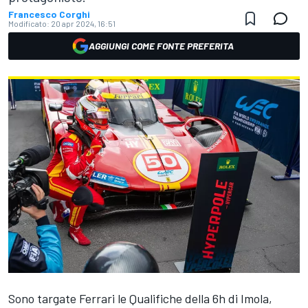
Francesco Corghi
Modificato:
20 apr 2024, 16:51
AGGIUNGI COME FONTE PREFERITA
Sono targate Ferrari le Qualifiche della 6h di Imola,