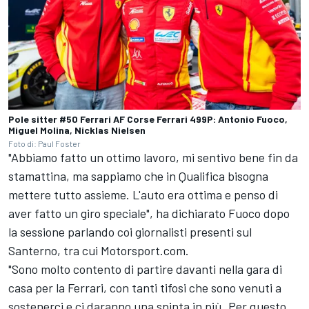
Pole sitter #50 Ferrari AF Corse Ferrari 499P: Antonio Fuoco,
Miguel Molina, Nicklas Nielsen
Foto di: Paul Foster
"Abbiamo fatto un ottimo lavoro, mi sentivo bene fin da
stamattina, ma sappiamo che in Qualifica bisogna
mettere tutto assieme. L'auto era ottima e penso di
aver fatto un giro speciale", ha dichiarato Fuoco dopo
la sessione parlando coi giornalisti presenti sul
Santerno, tra cui Motorsport.com.
"Sono molto contento di partire davanti nella gara di
casa per la Ferrari, con tanti tifosi che sono venuti a
sostenerci e ci daranno una spinta in più. Per questo