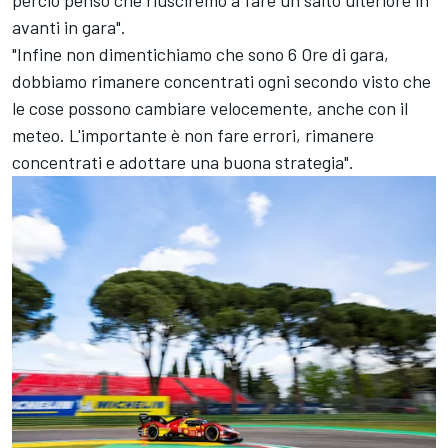
perciò penso che riusciremo a fare un salto ulteriore in
avanti in gara".
"Infine non dimentichiamo che sono 6 Ore di gara,
dobbiamo rimanere concentrati ogni secondo visto che
le cose possono cambiare velocemente, anche con il
meteo. L'importante è non fare errori, rimanere
concentrati e adottare una buona strategia".