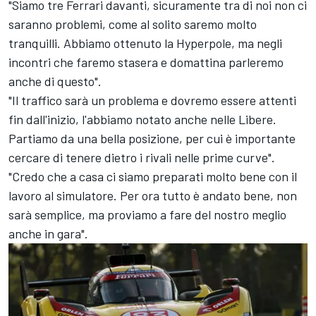
"Siamo tre Ferrari davanti, sicuramente tra di noi non ci
saranno problemi, come al solito saremo molto
tranquilli. Abbiamo ottenuto la Hyperpole, ma negli
incontri che faremo stasera e domattina parleremo
anche di questo".
"Il traffico sarà un problema e dovremo essere attenti
fin dall'inizio, l'abbiamo notato anche nelle Libere.
Partiamo da una bella posizione, per cui è importante
cercare di tenere dietro i rivali nelle prime curve".
"Credo che a casa ci siamo preparati molto bene con il
lavoro al simulatore. Per ora tutto è andato bene, non
sarà semplice, ma proviamo a fare del nostro meglio
anche in gara".