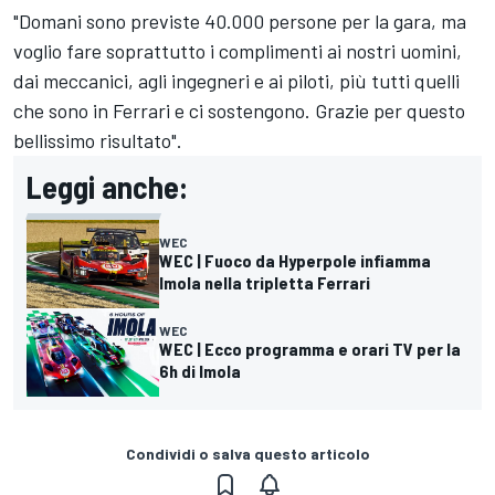
"Domani sono previste 40.000 persone per la gara, ma
voglio fare soprattutto i complimenti ai nostri uomini,
dai meccanici, agli ingegneri e ai piloti, più tutti quelli
che sono in Ferrari e ci sostengono. Grazie per questo
bellissimo risultato".
Leggi anche:
WEC
WEC | Fuoco da Hyperpole infiamma
Imola nella tripletta Ferrari
WEC
WEC | Ecco programma e orari TV per la
6h di Imola
Condividi o salva questo articolo