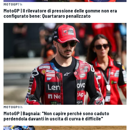
MOTOGP
7 h
MotoGP | Il rilevatore di pressione delle gomme non era
configurato bene: Quartararo penalizzato
MOTOGP
8 h
MotoGP | Bagnaia: "Non capire perché sono caduto
perdendola davanti in uscita di curva è difficile"