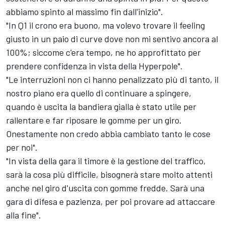
abbiamo spinto al massimo fin dall'inizio".
"In Q1 il crono era buono, ma volevo trovare il feeling
giusto in un paio di curve dove non mi sentivo ancora al
100%; siccome c'era tempo, ne ho approfittato per
prendere confidenza in vista della Hyperpole".
"Le interruzioni non ci hanno penalizzato più di tanto, il
nostro piano era quello di continuare a spingere,
quando è uscita la bandiera gialla è stato utile per
rallentare e far riposare le gomme per un giro.
Onestamente non credo abbia cambiato tanto le cose
per noi".
"In vista della gara il timore è la gestione del traffico,
sarà la cosa più difficile, bisognerà stare molto attenti
anche nel giro d'uscita con gomme fredde. Sarà una
gara di difesa e pazienza, per poi provare ad attaccare
alla fine".