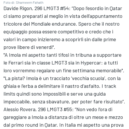
Foto di: Shameem Fahath
Davide Rigon, 296 LMGT3 #54: “Dopo l’esordio in Qatar
ci siamo preparati al meglio in vista dell’appuntamento
tricolore del Mondiale endurance. Spero che il nostro
equipaggio possa essere competitivo e credo che i
valori in campo inizieremo a scoprirli sin dalle prime
prove libere di venerdì".
"A Imola mi aspetto tanti tifosi in tribuna a supportare
le Ferrari sia in classe LMGT3 sia in Hypercar: a tutti
loro vorremmo regalare un fine settimana memorabile".
"La pista? Imola è un tracciato ‘vecchia scuola’, con la
ghiaia e l’erba a delimitare il nastro d’asfalto. I track
limits quindi sono impossibili e serve una guida
impeccabile, senza sbavature, per poter fare risultato”.
Alessio Rovera, 296 LMGT3 #55: “Non vedo l’ora di
gareggiare a Imola a distanza di oltre un mese e mezzo
dal primo round in Qatar. In Italia mi aspetto una prova