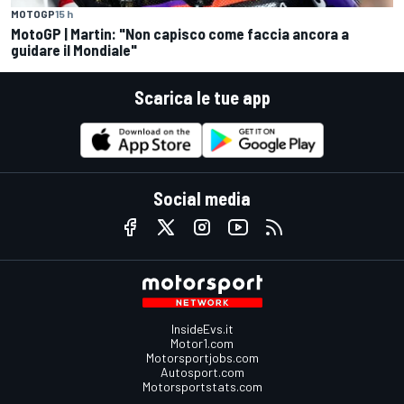
MOTOGP
15 h
MotoGP | Martin: "Non capisco come faccia ancora a
guidare il Mondiale"
Scarica le tue app
Social media
InsideEvs.it
Motor1.com
Motorsportjobs.com
Autosport.com
Motorsportstats.com