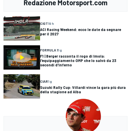
Redazione Motorsport.com
CIGT
19 h
ACI Racing Weekend: ecco le date da segnare
per il 2027
FORMULA 1
1 g
F1 | Berger racconta il rogo di Imola:
l'equipaggiamento OMP che lo salvò da 23
secondi d'inferno
CIAR
1 g
Suzuki Rally Cup: Villardi vince la gara più dura
della stagione ad Alba