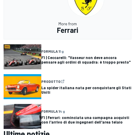
More from
Ferrari
FORMULA 1
1 g
F1 | Ceccarelli: "Vasseur non deve ancora
pensare agli ordini di squadra: è troppo presto"
PRODOTTO
La spider italiana nata per conquistare gli Stati
Uniti
FORMULA 1
4 g
F1 | Ferrari: cominciata una campagna acquisti
con l'arrivo di due ingegneri dell'area telaio
Ultime notizie