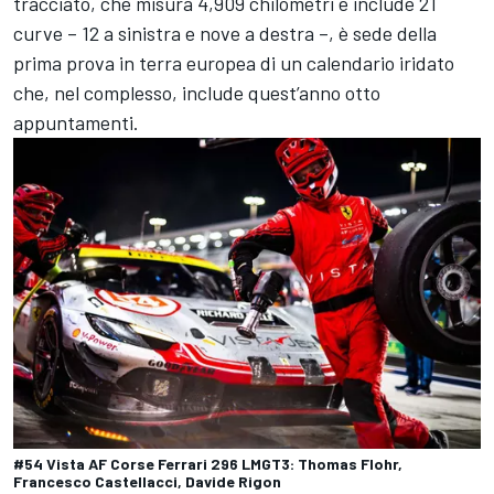
tracciato, che misura 4,909 chilometri e include 21
curve – 12 a sinistra e nove a destra –, è sede della
prima prova in terra europea di un calendario iridato
che, nel complesso, include quest’anno otto
appuntamenti.
#54 Vista AF Corse Ferrari 296 LMGT3: Thomas Flohr,
Francesco Castellacci, Davide Rigon