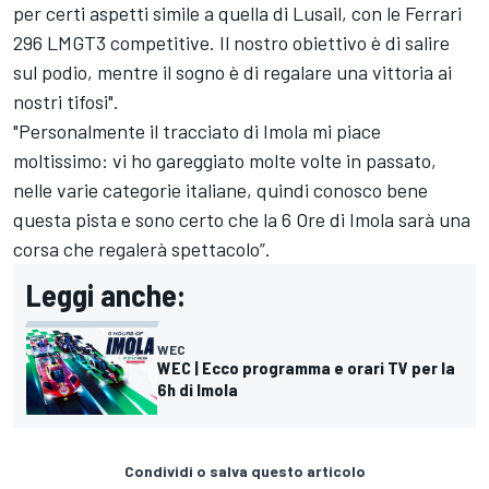
per certi aspetti simile a quella di Lusail, con le Ferrari
296 LMGT3 competitive. Il nostro obiettivo è di salire
sul podio, mentre il sogno è di regalare una vittoria ai
nostri tifosi".
"Personalmente il tracciato di Imola mi piace
moltissimo: vi ho gareggiato molte volte in passato,
nelle varie categorie italiane, quindi conosco bene
questa pista e sono certo che la 6 Ore di Imola sarà una
corsa che regalerà spettacolo”.
Leggi anche:
WEC
WEC | Ecco programma e orari TV per la
6h di Imola
Condividi o salva questo articolo