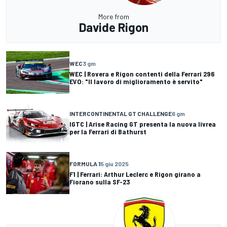
More from
Davide Rigon
WEC
3 gm
WEC | Rovera e Rigon contenti della Ferrari 296
EVO: "Il lavoro di miglioramento è servito"
INTERCONTINENTAL GT CHALLENGE
6 gm
IGTC | Arise Racing GT presenta la nuova livrea
per la Ferrari di Bathurst
FORMULA 1
5 giu 2025
F1 | Ferrari: Arthur Leclerc e Rigon girano a
Fiorano sulla SF-23