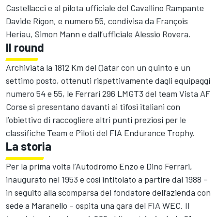
Castellacci e al pilota ufficiale del Cavallino Rampante
Davide Rigon, e numero 55, condivisa da François
Heriau, Simon Mann e dall’ufficiale Alessio Rovera.
Il round
Archiviata la 1812 Km del Qatar con un quinto e un
settimo posto, ottenuti rispettivamente dagli equipaggi
numero 54 e 55, le Ferrari 296 LMGT3 del team Vista AF
Corse si presentano davanti ai tifosi italiani con
l’obiettivo di raccogliere altri punti preziosi per le
classifiche Team e Piloti del FIA Endurance Trophy.
La storia
Per la prima volta l’Autodromo Enzo e Dino Ferrari,
inaugurato nel 1953 e così intitolato a partire dal 1988 –
in seguito alla scomparsa del fondatore dell’azienda con
sede a Maranello – ospita una gara del FIA WEC. Il