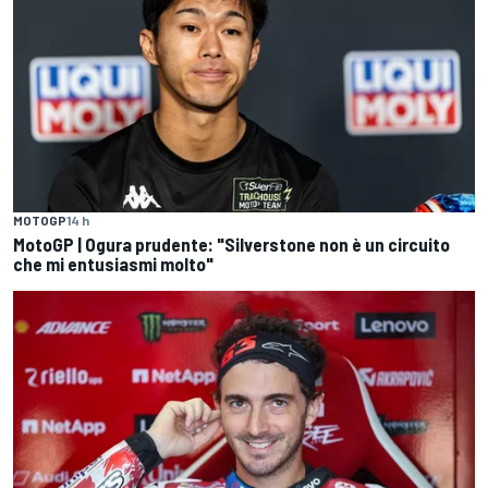
MOTOGP
14 h
MotoGP | Ogura prudente: "Silverstone non è un circuito
che mi entusiasmi molto"