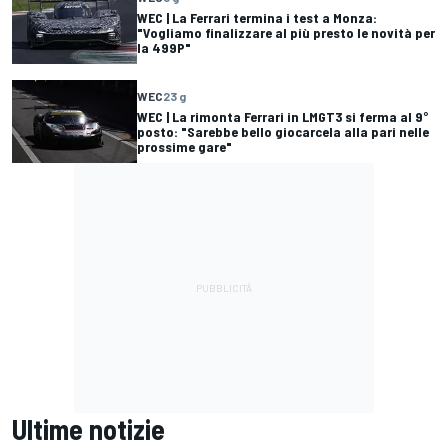
WEC | La Ferrari termina i test a Monza:
"Vogliamo finalizzare al più presto le novità per
la 499P"
WEC
23 g
WEC | La rimonta Ferrari in LMGT3 si ferma al 9°
posto: "Sarebbe bello giocarcela alla pari nelle
prossime gare"
Ultime notizie