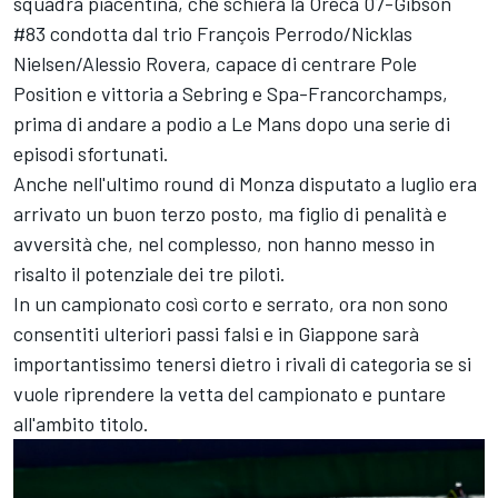
squadra piacentina, che schiera la Oreca 07-Gibson
#83 condotta dal trio
François Perrodo
/
Nicklas
Nielsen
/
Alessio Rovera
, capace di centrare Pole
Position e vittoria a Sebring e Spa-Francorchamps,
prima di andare a podio a Le Mans dopo una serie di
episodi sfortunati.
Anche nell'ultimo round di Monza disputato a luglio era
arrivato un buon terzo posto, ma figlio di penalità e
avversità che, nel complesso, non hanno messo in
risalto il potenziale dei tre piloti.
In un campionato così corto e serrato, ora non sono
consentiti ulteriori passi falsi e in Giappone sarà
importantissimo tenersi dietro i rivali di categoria se si
vuole riprendere la vetta del campionato e puntare
all'ambito titolo.