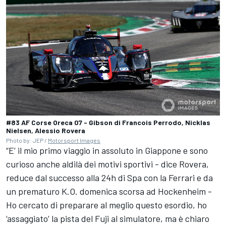
#83 AF Corse Oreca 07 - Gibson di Francois Perrodo, Nicklas
Nielsen, Alessio Rovera
Photo by: JEP /
Motorsport Images
“E’ il mio primo viaggio in assoluto in Giappone e sono
curioso anche aldilà dei motivi sportivi - dice Rovera,
reduce dal successo alla 24h di Spa con la Ferrari e da
un prematuro K.O. domenica scorsa ad Hockenheim -
Ho cercato di preparare al meglio questo esordio, ho
‘assaggiato’ la pista del Fuji al simulatore, ma è chiaro