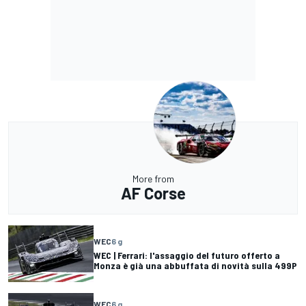
More from
AF Corse
WEC
6 g
WEC | Ferrari: l'assaggio del futuro offerto a
Monza è già una abbuffata di novità sulla 499P
WEC
6 g