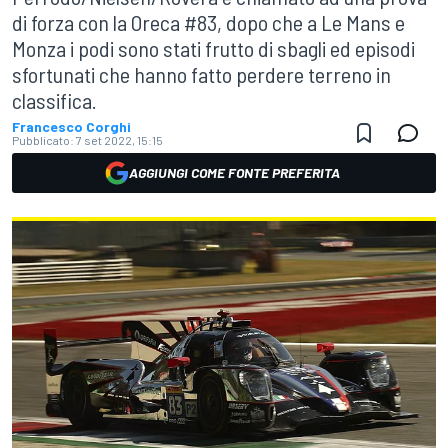
di forza con la Oreca #83, dopo che a Le Mans e
Monza i podi sono stati frutto di sbagli ed episodi
sfortunati che hanno fatto perdere terreno in
classifica.
Francesco Corghi
Pubblicato:
7 set 2022, 15:15
AGGIUNGI COME FONTE PREFERITA