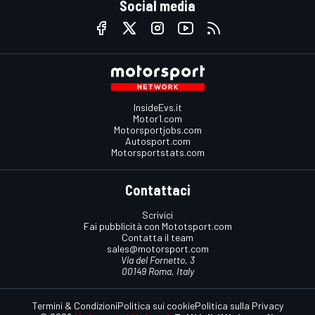
Social media
InsideEvs.it
Motor1.com
Motorsportjobs.com
Autosport.com
Motorsportstats.com
Contattaci
Scrivici
Fai pubblicità con Mototsport.com
Contatta il team
sales@motorsport.com
Via del Fornetto, 3
00149 Roma, Italy
Termini & Condizioni
Politica sui cookie
Politica sulla Privacy