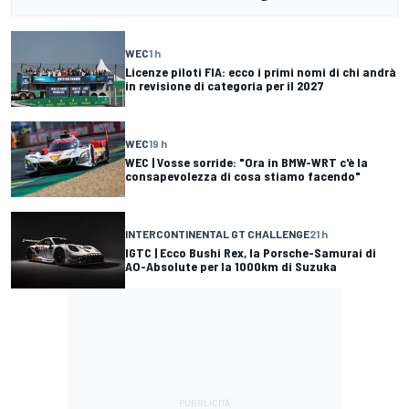
WEC
1 h
Licenze piloti FIA: ecco i primi nomi di chi andrà
in revisione di categoria per il 2027
WEC
19 h
WEC | Vosse sorride: "Ora in BMW-WRT c'è la
consapevolezza di cosa stiamo facendo"
INTERCONTINENTAL GT CHALLENGE
21 h
IGTC | Ecco Bushi Rex, la Porsche-Samurai di
AO-Absolute per la 1000km di Suzuka