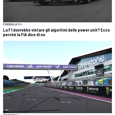
FORMULA 1
1 h
La F1 dovrebbe vietare gli algoritmi delle power unit? Ecco
perché la FIA dice di no