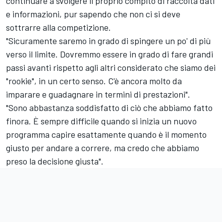
continuare a svolgere il proprio compito di raccolta dati
e informazioni, pur sapendo che non ci si deve
sottrarre alla competizione.
"Sicuramente saremo in grado di spingere un po' di più
verso il limite. Dovremmo essere in grado di fare grandi
passi avanti rispetto agli altri considerato che siamo dei
"rookie", in un certo senso. C'è ancora molto da
imparare e guadagnare in termini di prestazioni".
"Sono abbastanza soddisfatto di ciò che abbiamo fatto
finora. È sempre difficile quando si inizia un nuovo
programma capire esattamente quando è il momento
giusto per andare a correre, ma credo che abbiamo
preso la decisione giusta".