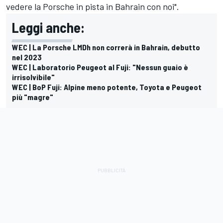
vedere la Porsche in pista in Bahrain con noi".
Leggi anche:
WEC | La Porsche LMDh non correrà in Bahrain, debutto
nel 2023
WEC | Laboratorio Peugeot al Fuji: "Nessun guaio è
irrisolvibile"
WEC | BoP Fuji: Alpine meno potente, Toyota e Peugeot
più "magre"