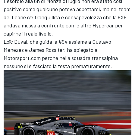
L'esordio alla 6h di Monza di luglio non era stato così
positivo come qualcuno poteva aspettarsi, ma nel team
del Leone c'è tranquillità e consapevolezza che la 9X8
andava messa a confronto con le altre Hypercar per
capirne il reale livello.
Loïc Duval
, che guida la #94 assieme a
Gustavo
Menezes
e
James Rossiter
, ha spiegato a
Motorsport.com perché nella squadra transalpina
nessuno si è fasciato la testa prematuramente.