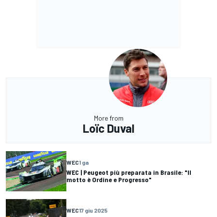
More from
Loïc Duval
WEC
1 ga
WEC | Peugeot più preparata in Brasile: "Il
motto è Ordine e Progresso"
WEC
17 giu 2025