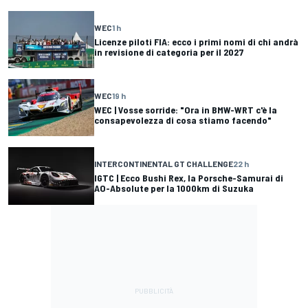
WEC
1 h
Licenze piloti FIA: ecco i primi nomi di chi andrà
in revisione di categoria per il 2027
WEC
19 h
WEC | Vosse sorride: "Ora in BMW-WRT c'è la
consapevolezza di cosa stiamo facendo"
INTERCONTINENTAL GT CHALLENGE
22 h
IGTC | Ecco Bushi Rex, la Porsche-Samurai di
AO-Absolute per la 1000km di Suzuka