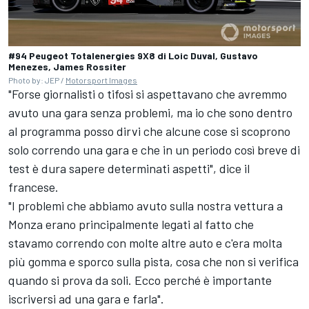
#94 Peugeot Totalenergies 9X8 di Loic Duval, Gustavo
Menezes, James Rossiter
Photo by: JEP /
Motorsport Images
"Forse giornalisti o tifosi si aspettavano che avremmo
avuto una gara senza problemi, ma io che sono dentro
al programma posso dirvi che alcune cose si scoprono
solo correndo una gara e che in un periodo così breve di
test è dura sapere determinati aspetti", dice il
francese.
"I problemi che abbiamo avuto sulla nostra vettura a
Monza erano principalmente legati al fatto che
stavamo correndo con molte altre auto e c'era molta
più gomma e sporco sulla pista, cosa che non si verifica
quando si prova da soli. Ecco perché è importante
iscriversi ad una gara e farla".