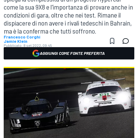
come la sua 9X8 e l'importanza di provare anche in
condizioni di gara, oltre che nei test. Rimane il
dispiacere di non avere i rivali tedeschi in Bahrain,
ma è la conferma che tutti soffrono.
Francesco Corghi
Jamie Klein
Pubblicato:
8 set 2022, 09:45
AGGIUNGI COME FONTE PREFERITA