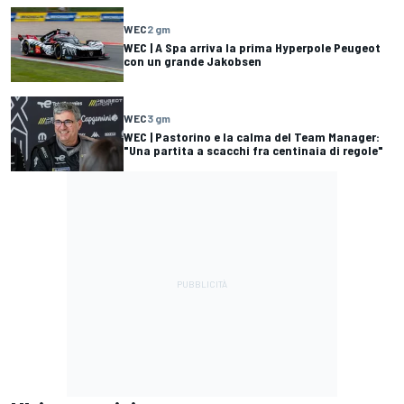
WEC
2 gm
WEC | A Spa arriva la prima Hyperpole Peugeot
con un grande Jakobsen
WEC
3 gm
WEC | Pastorino e la calma del Team Manager:
"Una partita a scacchi fra centinaia di regole"