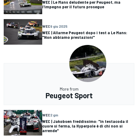
WEC | Le Mans deludente per Peugeot, ma
l'impegno per il futuro prosegue
WEC
9 giu 2025
WEC | Allarme Peugeot dopo i test a Le Mans:
"Non abbiamo prestazioni"
More from
Peugeot Sport
WEC
2 gm
WEC | Jakobsen freddissimo: "In testacoda il
cuore si ferma, la Hyperpole è di chi non si
arrende"