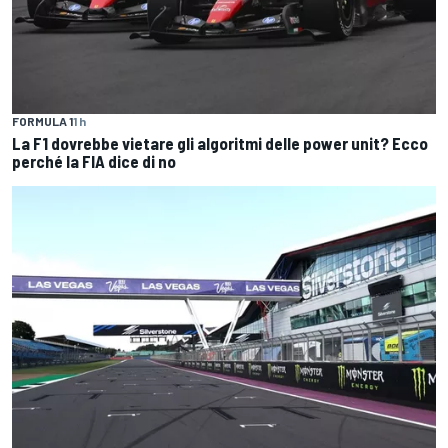
FORMULA 1
1 h
La F1 dovrebbe vietare gli algoritmi delle power unit? Ecco
perché la FIA dice di no