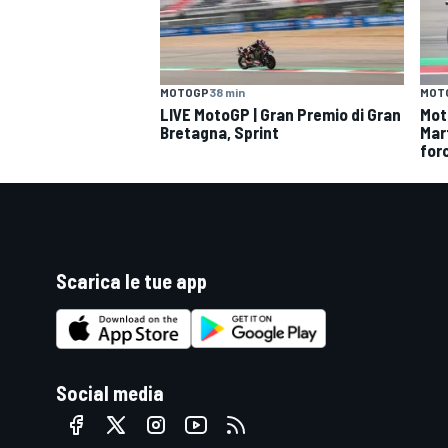
MOTOGP
38 min
MOT
LIVE MotoGP | Gran Premio di Gran
Moto
Bretagna, Sprint
Mar
for
Scarica le tue app
Social media