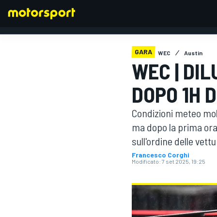
GARA
WEC
Austin
WEC | DI
FORMULA 1
DOPO 1H 
Condizioni meteo mol
ma dopo la prima ora 
sull'ordine delle vettu
Francesco Corghi
Modificato:
7 set 2025, 19:25