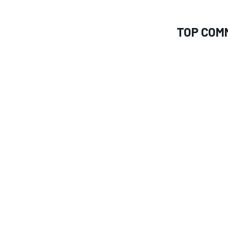
TOP COM
MONOMARCA