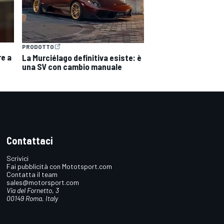
PRODOTTO
re a
La Murciélago definitiva esiste: è
una SV con cambio manuale
Contattaci
Scrivici
Fai pubblicità con Mototsport.com
Contatta il team
sales@motorsport.com
Via del Fornetto, 3
00149 Roma, Italy