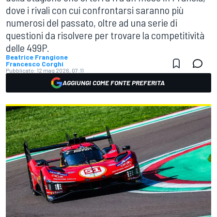
dove i rivali con cui confrontarsi saranno più
numerosi del passato, oltre ad una serie di
questioni da risolvere per trovare la competitività
delle 499P.
Beatrice Frangione
Francesco Corghi
Pubblicato:
12 mag 2026, 07:11
AGGIUNGI COME FONTE PREFERITA