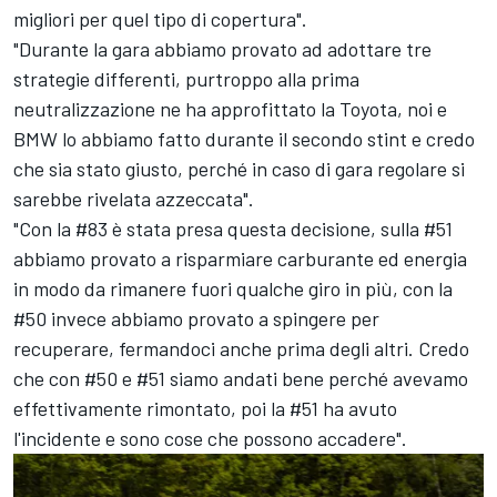
migliori per quel tipo di copertura".
"Durante la gara abbiamo provato ad adottare tre
strategie differenti, purtroppo alla prima
neutralizzazione ne ha approfittato la Toyota, noi e
BMW lo abbiamo fatto durante il secondo stint e credo
che sia stato giusto, perché in caso di gara regolare si
sarebbe rivelata azzeccata".
"Con la #83 è stata presa questa decisione, sulla #51
abbiamo provato a risparmiare carburante ed energia
in modo da rimanere fuori qualche giro in più, con la
#50 invece abbiamo provato a spingere per
recuperare, fermandoci anche prima degli altri. Credo
che con #50 e #51 siamo andati bene perché avevamo
effettivamente rimontato, poi la #51 ha avuto
l'incidente e sono cose che possono accadere".