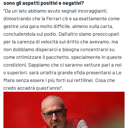
sono gli aspetti positivi e negativi?
"Da un lato abbiamo avuto segnali incoraggianti,
dimostrando che la Ferrari c'è e sa esattamente come
gestire una gara molto difficile, almeno sulla carta,
concludendola sul podio. Dall'altro siamo preoccupati
per la carenza di velocità sul dritto che avevamo, ma
non dobbiamo disperarci e bisogna concentrarsi su
come ottimizzare il pacchetto, specialmente in queste
condizioni. Sappiamo che ci saranno vetture pari a noi
o superiori, sarà un'altra grande sfida presentarsi a Le
Mans senza essere i più forti sui rettilinei. Cosa che
credo accadrà quest'anno".