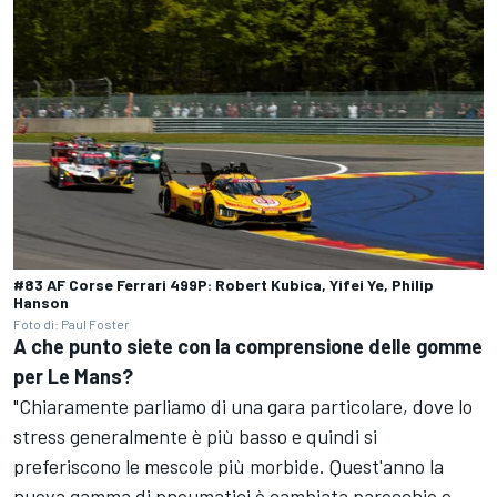
#83 AF Corse Ferrari 499P: Robert Kubica, Yifei Ye, Philip
Hanson
Foto di: Paul Foster
A che punto siete con la comprensione delle gomme
per Le Mans?
"Chiaramente parliamo di una gara particolare, dove lo
stress generalmente è più basso e quindi si
preferiscono le mescole più morbide. Quest'anno la
nuova gamma di pneumatici è cambiata parecchio e