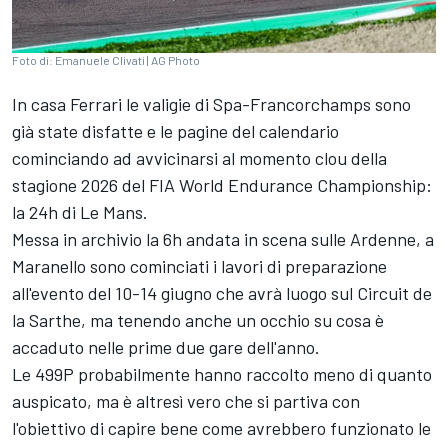
Foto di: Emanuele Clivati | AG Photo
In casa Ferrari le valigie di Spa-Francorchamps sono
già state disfatte e le pagine del calendario
cominciando ad avvicinarsi al momento clou della
stagione 2026 del FIA World Endurance Championship:
la 24h di Le Mans.
Messa in archivio la 6h andata in scena sulle Ardenne, a
Maranello sono cominciati i lavori di preparazione
all'evento del 10-14 giugno che avrà luogo sul Circuit de
la Sarthe, ma tenendo anche un occhio su cosa è
accaduto nelle prime due gare dell'anno.
Le 499P probabilmente hanno raccolto meno di quanto
auspicato, ma è altresì vero che si partiva con
l'obiettivo di capire bene come avrebbero funzionato le