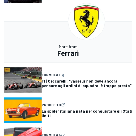
More from
Ferrari
FORMULA 1
1 g
F1 | Ceccarelli: "Vasseur non deve ancora
pensare agli ordini di squadra: è troppo presto"
PRODOTTO
La spider italiana nata per conquistare gli Stati
Uniti
FORMULA 1
4 g