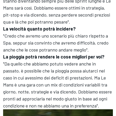
stanno diventando sempre più delle sprint lunghe e Le
Mans sarà così. Dobbiamo essere ottimi in strategia,
pit-stop e via dicendo, senza perdere secondi preziosi
qua e là che poi potranno pesare".
La velocità quanto potrà incidere?
"Credo che avremo uno scenario più chiaro rispetto a
Spa, seppur sia convinto che avremo difficoltà, credo
anche che le cose potranno andare meglio".
La pioggia potrà rendere le cose migliori per voi?
"Da quello che abbiamo potuto vedere anche in
passato, è possibile che la pioggia possa aiutarci nel
caso in cui avessimo dei deficit di prestazioni. Ma Le
Mans è una gara con un mix di condizioni variabili tra
giorno, notte, strategie e via dicendo. Dobbiamo essere
pronti ad approciarla nel modo giusto in base ad ogni
condizione e non ne abbiamo una in preferenza".