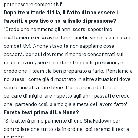
poter essere competitivi".
Dopo tre vittorie di fila, il fatto di non essere i
favoriti, è positivo o no, a livello di pressione?
"Credo che nemmeno gli anni scorsi sapessimo
esattamente cosa aspettarci, anche se poi siamo stati
competitivi. Anche stavolta non sappiamo cosa
accadrà, per cui dovremo rimanere concentrati sul
nostro lavoro, senza contare troppo la pressione, e
credo che il team sia ben preparato a farlo. Pensiamo a
noi stessi, come già dimostrato in altre situazioni dove
siamo riusciti a fare bene. L'unica cosa da fare è
cercare di migliorare rispetto agli anni passati e credo
che, partendo così, siamo già a metà del lavoro fatto".
Farete test prima di Le Mans?
"Si tratterà principalmente di uno Shakedown per
controllare che tutto sia in ordine, poi faremo il test a
Le Mans".