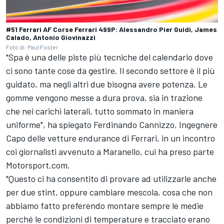
#51 Ferrari AF Corse Ferrari 499P: Alessandro Pier Guidi, James
Calado, Antonio Giovinazzi
Foto di: Paul Foster
"Spa è una delle piste più tecniche del calendario dove
ci sono tante cose da gestire. Il secondo settore è il più
guidato, ma negli altri due bisogna avere potenza. Le
gomme vengono messe a dura prova, sia in trazione
che nei carichi laterali, tutto sommato in maniera
uniforme", ha spiegato Ferdinando Cannizzo, Ingegnere
Capo delle vetture endurance di Ferrari, in un incontro
coi giornalisti avvenuto a Maranello, cui ha preso parte
Motorsport.com.
"Questo ci ha consentito di provare ad utilizzarle anche
per due stint, oppure cambiare mescola, cosa che non
abbiamo fatto preferendo montare sempre le medie
perché le condizioni di temperature e tracciato erano