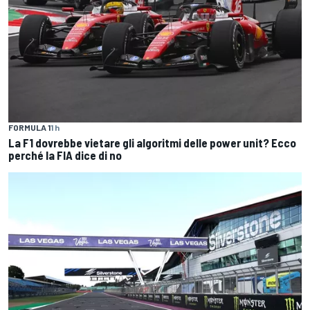
FORMULA 1
1 h
La F1 dovrebbe vietare gli algoritmi delle power unit? Ecco
perché la FIA dice di no