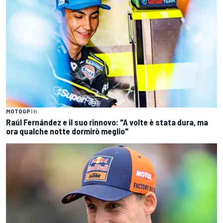
MOTOGP
1 h
Raúl Fernández e il suo rinnovo: "A volte è stata dura, ma
ora qualche notte dormirò meglio"