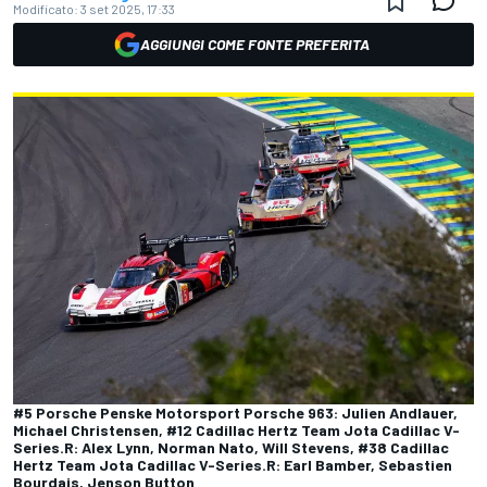
Modificato:
3 set 2025, 17:33
AGGIUNGI COME FONTE PREFERITA
#5 Porsche Penske Motorsport Porsche 963: Julien Andlauer,
Michael Christensen, #12 Cadillac Hertz Team Jota Cadillac V-
Series.R: Alex Lynn, Norman Nato, Will Stevens, #38 Cadillac
Hertz Team Jota Cadillac V-Series.R: Earl Bamber, Sebastien
Bourdais, Jenson Button