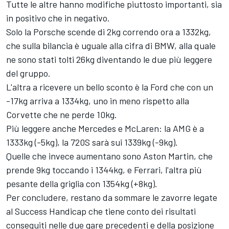
Tutte le altre hanno modifiche piuttosto importanti, sia
in positivo che in negativo.
Solo la Porsche scende di 2kg correndo ora a 1332kg,
che sulla bilancia è uguale alla cifra di BMW, alla quale
ne sono stati tolti 26kg diventando le due più leggere
del gruppo.
L'altra a ricevere un bello sconto è la Ford che con un
-17kg arriva a 1334kg, uno in meno rispetto alla
Corvette che ne perde 10kg.
Più leggere anche Mercedes e McLaren: la AMG è a
1333kg (-5kg), la 720S sarà sui 1339kg (-9kg).
Quelle che invece aumentano sono Aston Martin, che
prende 9kg toccando i 1344kg, e Ferrari, l'altra più
pesante della griglia con 1354kg (+8kg).
Per concludere, restano da sommare le zavorre legate
al Success Handicap che tiene conto dei risultati
conseguiti nelle due gare precedenti e della posizione