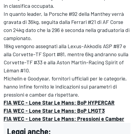
in classifica occupata.
In quanto leader, la Porsche #92 della Manthey verrà
gravata di 36kg, seguita dalla Ferrari #21 di AF Corse
con 24kg dato che la 296 è seconda nella graduatoria di
campionato.
18kg vengono assegnati alla Lexus-Akkodis ASP #87 e
alla Corvette-TF Sport #81, mentre 6kg andranno sulla
Corvette-TF #33 e alla Aston Martin-Racing Spirit of
Léman #10.
Michelin e Goodyear, fornitori ufficiali per le categorie,
hanno infine fornito le indicazioni sui parametri di
pressioni e camber da rispettare.
FIA WEC - Lone Star Le Mans: BoP HYPERCAR
FIA WEC - Lone Star Le Mans: BoP LMGT3
FIA WEC - Lone Star Le Mans: Pressioni e Camber
Leggi anche: