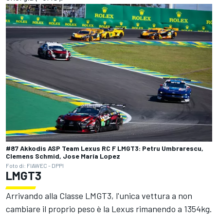
#87 Akkodis ASP Team Lexus RC F LMGT3: Petru Umbrarescu,
Clemens Schmid, Jose María Lopez
Foto di: FIAWEC - DPPI
LMGT3
Arrivando alla Classe LMGT3, l'unica vettura a non
cambiare il proprio peso è la Lexus rimanendo a 1354kg.