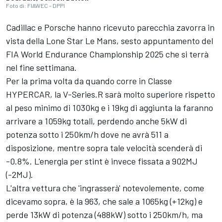
Foto di: FIAWEC - DPPI
Cadillac e Porsche hanno ricevuto parecchia zavorra in
vista della Lone Star Le Mans, sesto appuntamento del
FIA World Endurance Championship 2025 che si terrà
nel fine settimana.
Per la prima volta da quando corre in Classe
HYPERCAR, la V-Series.R sarà molto superiore rispetto
al peso minimo di 1030kg e i 19kg di aggiunta la faranno
arrivare a 1059kg totali, perdendo anche 5kW di
potenza sotto i 250km/h dove ne avrà 511 a
disposizione, mentre sopra tale velocità scenderà di
-0.8%. L'energia per stint è invece fissata a 902MJ
(-2MJ).
L'altra vettura che 'ingrasserà' notevolemente, come
dicevamo sopra, è la 963, che sale a 1065kg (+12kg) e
perde 13kW di potenza (488kW) sotto i 250km/h, ma