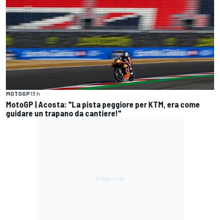
MOTOGP
13 h
MotoGP | Acosta: "La pista peggiore per KTM, era come
guidare un trapano da cantiere!"