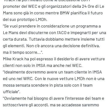
promoter del WEC e gli organizzatori della 24 Ore di Le
Mans sono già in corso mentre BMW pianifica il futuro
del suo prototipo LMDh.
“Se vuoi prendere in considerazione un programma a
Le Mans devi discuterne con l’ACO e impegnarti per una
certa durata. Tuttavia dobbiamo mettere insieme tutti
gli elementi. Non c’è ancora una decisione definitiva,
ma il tempo scorre…”.
Mike Krack ha poi espresso il desiderio di avere vetture
clienti non solo in IMSA ma anche nel WEC.
“Idealmente dovremmo avere un team cliente in IMSA
ed uno nel WRC. Con le nuove vetture LMDh non è una
mossa sensata scendere in pista solo con il team
ufficiale”.
“Ovviamente hai bisogno di avere l’interesse dei team e
sottoscrivere gli accordi, ma se accadesse saremmo