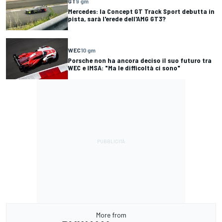
GT
9 gm
Mercedes: la Concept GT Track Sport debutta in
pista, sarà l'erede dell'AMG GT3?
WEC
10 gm
Porsche non ha ancora deciso il suo futuro tra
WEC e IMSA: "Ma le difficoltà ci sono"
More from