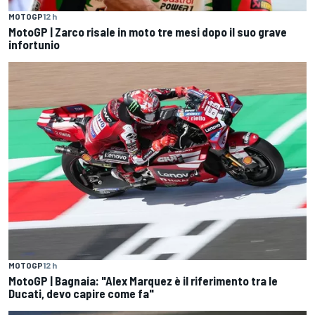
MOTOGP
12 h
MotoGP | Zarco risale in moto tre mesi dopo il suo grave
infortunio
MOTOGP
12 h
MotoGP | Bagnaia: "Alex Marquez è il riferimento tra le
Ducati, devo capire come fa"