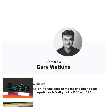
More from
Gary Watkins
WEC
9 gm
Aston Martin: ecco le mosse che hanno reso
competitiva la Valkyrie tra WEC ed IMSA