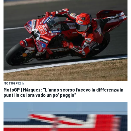
MOTOGP
12 h
MotoGP | Márquez: "L'anno scorso facevo la differenza in
punti in cui ora vado un po' peggio"