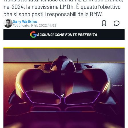
nel 2024, la nuovissima LMDh. È questo l’obiettivo
che si sono posti i responsabili della BMW.
Gary Watkins
Pubblicato:
9 feb 2022, 14:52
AGGIUNGI COME FONTE PREFERITA