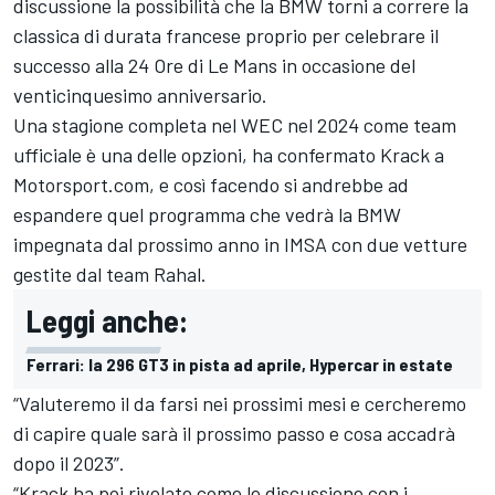
discussione la possibilità che la BMW torni a correre la
classica di durata francese proprio per celebrare il
successo alla 24 Ore di Le Mans in occasione del
venticinquesimo anniversario.
Una stagione completa nel WEC nel 2024 come team
ufficiale è una delle opzioni, ha confermato Krack a
Motorsport.com, e così facendo si andrebbe ad
espandere quel programma che vedrà la BMW
impegnata dal prossimo anno in IMSA con due vetture
gestite dal team Rahal.
Leggi anche:
Ferrari: la 296 GT3 in pista ad aprile, Hypercar in estate
“Valuteremo il da farsi nei prossimi mesi e cercheremo
di capire quale sarà il prossimo passo e cosa accadrà
dopo il 2023”.
“Krack ha poi rivelato come le discussione con i