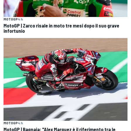
MOTOGP
4 h
MotoGP | Zarco risale in moto tre mesi dopo il suo grave
infortunio
MOTOGP
4 h
MotoGP | Bagnaia: "Alex Marquez è il riferimento tra le