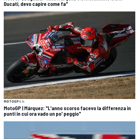
Ducati, devo capire come fa"
MOTOGP
4 h
MotoGP | Márquez: "L'anno scorso facevo la differenza in
punti in cui ora vado un po' peggio"