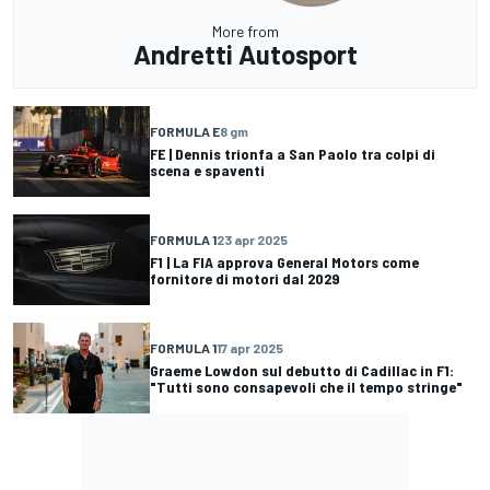
More from
Andretti Autosport
FORMULA E
8 gm
FE | Dennis trionfa a San Paolo tra colpi di
scena e spaventi
FORMULA 1
23 apr 2025
F1 | La FIA approva General Motors come
fornitore di motori dal 2029
FORMULA 1
17 apr 2025
Graeme Lowdon sul debutto di Cadillac in F1:
"Tutti sono consapevoli che il tempo stringe"