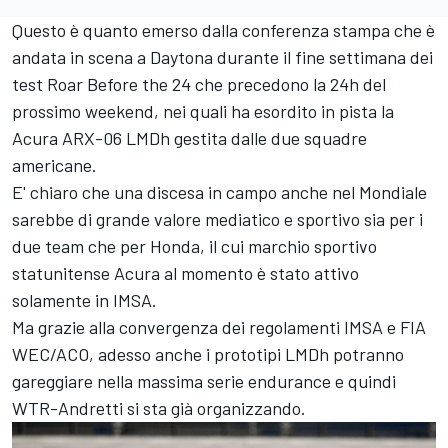
Questo è quanto emerso dalla conferenza stampa che è
andata in scena a Daytona durante il fine settimana dei
test Roar Before the 24 che precedono la 24h del
prossimo weekend, nei quali ha esordito in pista la
Acura ARX-06 LMDh gestita dalle due squadre
americane.
E' chiaro che una discesa in campo anche nel Mondiale
sarebbe di grande valore mediatico e sportivo sia per i
due team che per Honda, il cui marchio sportivo
statunitense Acura al momento è stato attivo
solamente in IMSA.
Ma grazie alla convergenza dei regolamenti IMSA e FIA
WEC/ACO, adesso anche i prototipi LMDh potranno
gareggiare nella massima serie endurance e quindi
WTR-Andretti si sta già organizzando.