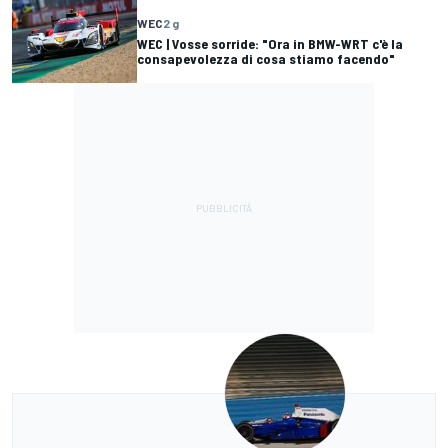
WEC
2 g
WEC | Vosse sorride: "Ora in BMW-WRT c'è la
consapevolezza di cosa stiamo facendo"