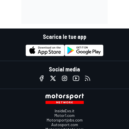
Scarica le tue app
Social media
InsideEvs.it
Motor1.com
Motorsportjobs.com
Autosport.com