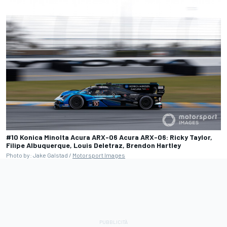
#10 Konica Minolta Acura ARX-06 Acura ARX-06: Ricky Taylor,
Filipe Albuquerque, Louis Deletraz, Brendon Hartley
Photo by: Jake Galstad /
Motorsport Images