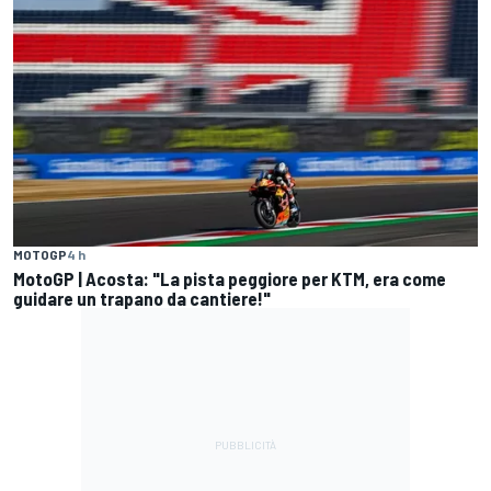
MOTOGP
4 h
MotoGP | Acosta: "La pista peggiore per KTM, era come
guidare un trapano da cantiere!"