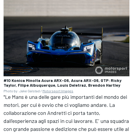
#10 Konica Minolta Acura ARX-06, Acura ARX-06, GTP: Ricky
Taylor, Filipe Albuquerque, Louis Deletraz, Brendon Hartley
Photo by: Jake Galstad /
Motorsport Images
"Le Mans è una delle gare più importanti del mondo dei
motori, per cui è ovvio che ci vogliamo andare. La
collaborazione con Andretti ci porta tanto,
dall'esperienza agli spazi in cui lavorare. E' una squadra
con grande passione e dedizione che può essere utile al