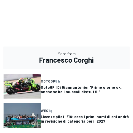
More from
Francesco Corghi
MOTOGP
5 h
MotoGP | Di Giannantonio: "Primo giorno ok,
anche se ho i muscoli distrutti!"
WEC
1 g
Licenze piloti FIA: ecco i primi nomi di chi andrà
in revisione di categoria per il 2027