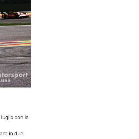
luglio con le
mpre in due