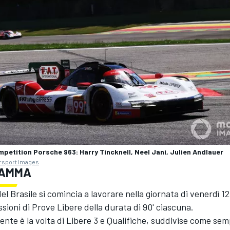
petition Porsche 963: Harry Tincknell, Neel Jani, Julien Andlauer
rsport Images
RAMMA
l Brasile si comincia a lavorare nella giornata di venerdì 12 
sioni di Prove Libere della durata di 90' ciascuna.
uente è la volta di Libere 3 e Qualifiche, suddivise come se