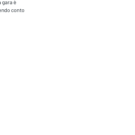
a gara è
nendo conto