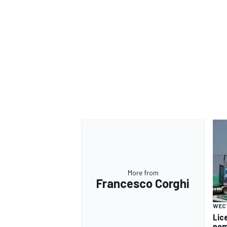
More from
Francesco Corghi
WEC
Lice
nomi