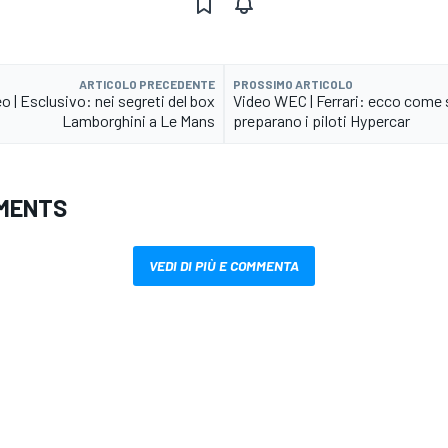
ARTICOLO PRECEDENTE
PROSSIMO ARTICOLO
o | Esclusivo: nei segreti del box
Video WEC | Ferrari: ecco come 
Lamborghini a Le Mans
preparano i piloti Hypercar
MENTS
VEDI DI PIÙ E COMMENTA