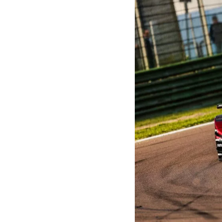
MOTOGP
WEC
WRC