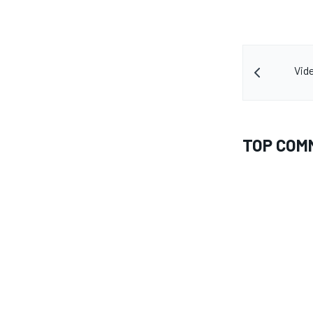
Vide
TOP COM
RALLY