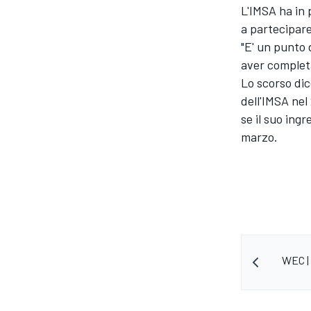
L'IMSA ha in 
a partecipare
"E' un punto 
aver complet
Lo scorso di
dell'IMSA nel
se il suo ingr
marzo.
WEC | 