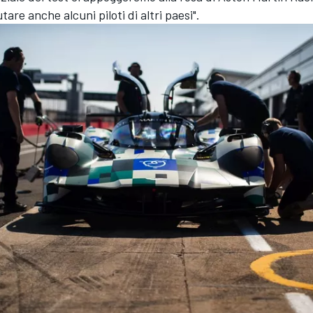
utare anche alcuni piloti di altri paesi".