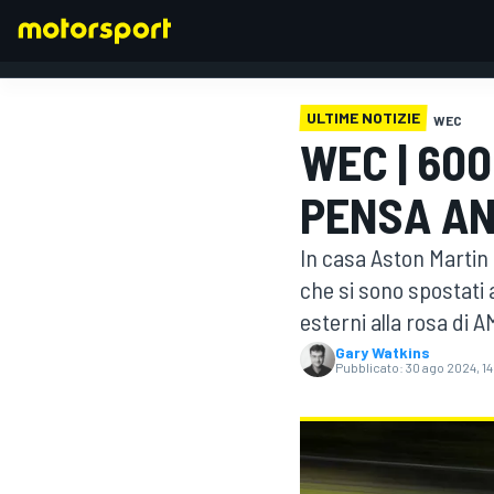
ULTIME NOTIZIE
WEC
WEC | 600
FORMULA 1
PENSA AN
In casa Aston Martin 
che si sono spostati 
esterni alla rosa di 
Gary Watkins
Pubblicato:
30 ago 2024, 1