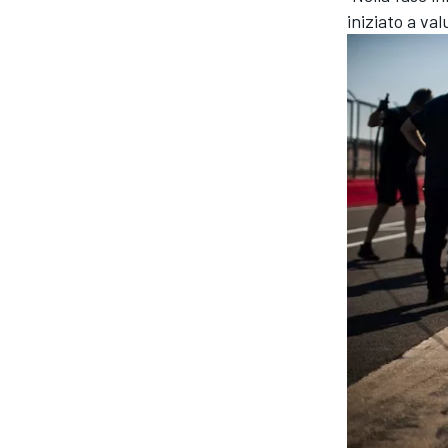
iniziato a val
MONOMARCA