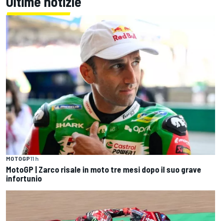
Ultime notizie
MOTOGP
11 h
MotoGP | Zarco risale in moto tre mesi dopo il suo grave
infortunio