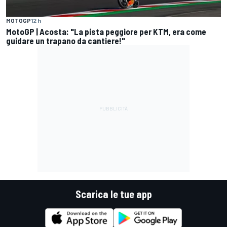
MOTOGP
12 h
MotoGP | Acosta: "La pista peggiore per KTM, era come
guidare un trapano da cantiere!"
Scarica le tue app