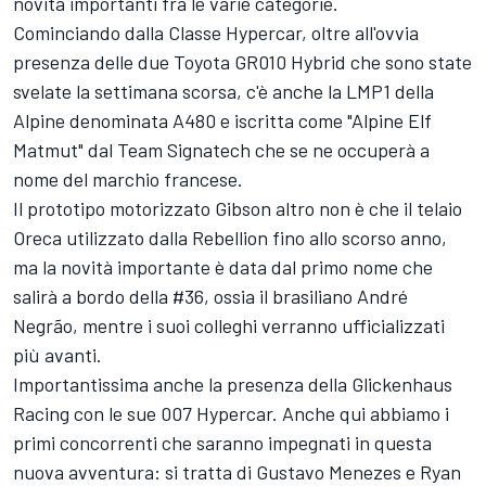
novità importanti fra le varie categorie.
Cominciando dalla Classe Hypercar, oltre all'ovvia
presenza delle due Toyota GR010 Hybrid che sono state
svelate la settimana scorsa, c'è anche la LMP1 della
Alpine denominata A480 e iscritta come "Alpine Elf
Matmut" dal Team Signatech che se ne occuperà a
nome del marchio francese.
Il prototipo motorizzato Gibson altro non è che il telaio
Oreca utilizzato dalla Rebellion fino allo scorso anno,
ma la novità importante è data dal primo nome che
salirà a bordo della #36, ossia il brasiliano André
Negrão, mentre i suoi colleghi verranno ufficializzati
più avanti.
Importantissima anche la presenza della Glickenhaus
Racing con le sue 007 Hypercar. Anche qui abbiamo i
primi concorrenti che saranno impegnati in questa
nuova avventura: si tratta di Gustavo Menezes e Ryan