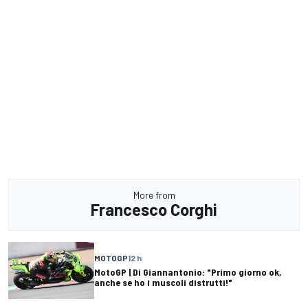
More from
Francesco Corghi
MOTOGP
12 h
MotoGP | Di Giannantonio: "Primo giorno ok,
anche se ho i muscoli distrutti!"