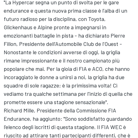
"La Hypercar segna un punto di svolta per le gare
endurance e questa nuova prima classe è l'alba di un
futuro radioso per la disciplina, con Toyota,
Glickenhaus e Alpine pronte a impegnarsi in
emozionanti battaglie in pista - ha dichiarato Pierre
Fillon, Presidente dell'Automobile Club de l'Ouest -
Nonostante le condizioni avverse di oggi, la griglia
rimane impressionante e il nostro campionato più
popolare che mai. Per la gioia di FIA e ACO, che hanno
incoraggiato le donne a unirsi a noi, la griglia ha due
squadre di sole ragazze; è la primissima volta! Ci
vediamo tra qualche settimana per l'inizio di quella che
promette essere una stagione sensazionale".
Richard Mille, Presidente della Commissione FIA
Endurance, ha aggiunto: "Sono soddisfatto guardando
l'elenco degli iscritti di questa stagione. Il FIA WEC è
riuscito ad attirare tanti partecipanti differenti, che è