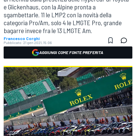
e Glickenhaus, con la Alpine pronta a
sgambettarle. 11 le LMP2 con la novità della
categoria Pro/Am, solo 4 le LMGTE Pro, grande
bagarre invece fra le 13 LMGTE Am.
Francesco Corghi
Pubblicato:
21 gen 2021, 15:06
AGGIUNGI COME FONTE PREFERITA