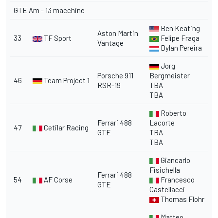
GTE Am - 13 macchine
Ben Keating
Aston Martin
33
TF Sport
Felipe Fraga
Vantage
Dylan Pereira
Jorg
Porsche 911
Bergmeister
46
Team Project 1
RSR-19
TBA
TBA
Roberto
Ferrari 488
Lacorte
47
Cetilar Racing
GTE
TBA
TBA
Giancarlo
Fisichella
Ferrari 488
54
AF Corse
Francesco
GTE
Castellacci
Thomas Flohr
Matteo