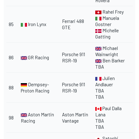
Rovera
Rahel Frey
Manuela
Ferrari 488
85
Iron Lynx
Gostner
GTE
Michelle
Gatting
Michael
Porsche 911
Wainwright
86
GR Racing
RSR-19
Ben Barker
TBA
Julien
Dempsey-
Porsche 911
Andlauer
88
Proton Racing
RSR-19
TBA
TBA
Paul Dalla
Aston Martin
Aston Martin
Lana
98
Racing
Vantage
TBA
TBA
Satoshi