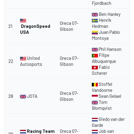
Fjordbach
Ben Hanley
Henrik
Oreca 07-
21
DragonSpeed
Hedman
Gibson
USA
Juan Pablo
Montoya
Phil Hanson
Filipe
United
Oreca 07-
22
Albuquerque
Autosports
Gibson
Fabio
Scherer
Stoffel
Vandoorne
Oreca 07-
28
JOTA
Sean Gelael
Gibson
Tom
Blomqvist
Giedo van der
Garde
Racing Team
Oreca 07-
Job van
29