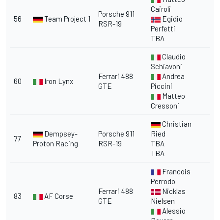
Cairoli
Porsche 911
56
Team Project 1
Egidio
RSR-19
Perfetti
TBA
Claudio
Schiavoni
Ferrari 488
Andrea
60
Iron Lynx
GTE
Piccini
Matteo
Cressoni
Christian
Dempsey-
Porsche 911
Ried
77
Proton Racing
RSR-19
TBA
TBA
Francois
Perrodo
Ferrari 488
Nicklas
83
AF Corse
GTE
Nielsen
Alessio