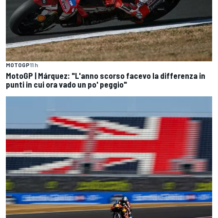
MOTOGP
11 h
MotoGP | Márquez: "L'anno scorso facevo la differenza in
punti in cui ora vado un po' peggio"